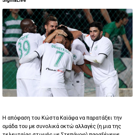
SigmaLive
Η απόφαση του Κώστα Καϊάφα να παρατάξει την
ομάδα του με συνολικά οκτώ αλλαγές (η μια της
τελευταίας στιγμής με Στεπάνοφ) παραξένεψε