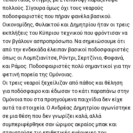
πολλούς. Σίγουρα όμως όχι τους νεαρούς
ποδοσφαιριστές που πήραν φανέλα βασικού.
Οικονομίδης, Φυλακτού και Δημητρίου ήταν οι τρεις
εκπλήξεις του Κύπριου τεχνικού που φρόντισαν να
τον βγάλουν ασπροπρόσωπο. Να σημειώσουμε ότι
από την ενδεκάδα έλειπαν βασικοί ποδοσφαιριστές
όπως οι Λομπζιανίτσε, Ρόντρι, Σερτζίνιο, Φοφανά,
και Ράμος. Ποδοσφαιριστές πολύ σημαντικοί για την
φετινή πορεία της Ομόνοιας.
Οι τρεις νεαροί ξεχείλιζαν από πάθος και θέληση
για ποδόσφαιρο και έδωσαν το κάτι παραπάνω στην
Ομόνοια που στα προηγούμενα παιχνίδια δεν είχε
αυτά τα στοιχεία. Ο Ανδρέας Δημητρίου αγωνίστηκε
σε μια θέση που δεν γνωρίζει καλά, αλλά
συμπεριφέρθηκε σαν ώριμος ακραίος μπακ και
σταματούσε τις επιθετικές ενέργειες του