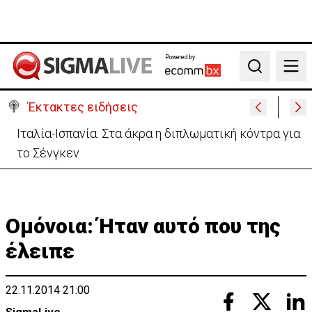
Powered by:
Search
Έκτακτες ειδήσεις
Υψηλές οι θερμοκρασίες με αυξημένη υγρασία
-«Στα παράλια είναι δύσκολα»
Ομόνοια: Ήταν αυτό που της
έλειπε
22.11.2014 21:00