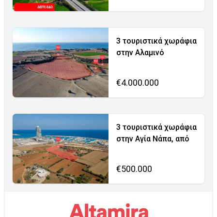
3 τουριστικά χωράφια
στην Αλαμινό
€4.000.000
3 τουριστικά χωράφια
στην Αγία Νάπα, από
€500.000