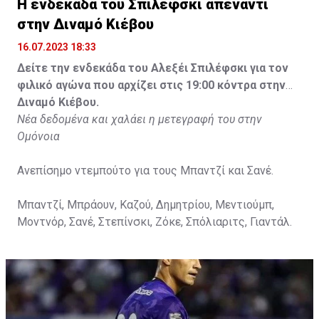
Η ενδεκάδα του Σπιλέφσκι απέναντι
στην Διναμό Κιέβου
16.07.2023 18:33
Δείτε την ενδεκάδα του Αλεξέι Σπιλέφσκι για τον
φιλικό αγώνα που αρχίζει στις 19:00 κόντρα στην
Διναμό Κιέβου.
Νέα δεδομένα και χαλάει η μετεγραφή του στην
Ομόνοια
Ανεπίσημο ντεμπούτο για τους Μπαντζί και Σανέ.
Μπαντζί, Μπράουν, Καζού, Δημητρίου, Μεντιούμπ,
Μοντνόρ, Σανέ, Στεπίνσκι, Ζόκε, Σπόλιαριτς, Γιαντάλ.