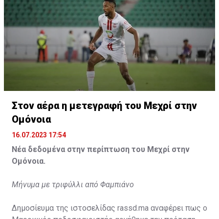
Η δημοσίευση κοινοποιήθηκε από το χρήστη サンフレッチェ広島 (@
Στον αέρα η μετεγραφή του Μεχρί στην
Ομόνοια
16.07.2023 17:54
Νέα δεδομένα στην περίπτωση του Μεχρί στην
Ομόνοια.
Μήνυμα με τριφύλλι από Φαμπιάνο
Δημοσίευμα της ιστοσελίδας rassd.ma αναφέρει πως ο