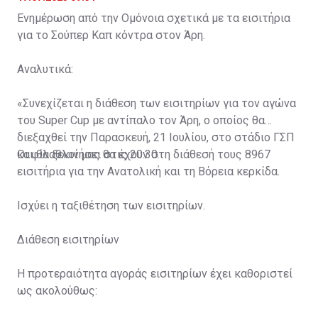
Ενημέρωση από την Ομόνοια σχετικά με τα εισιτήρια
για το Σούπερ Καπ κόντρα στον Άρη.
Αναλυτικά:
«Συνεχίζεται η διάθεση των εισιτηρίων για τον αγώνα
του Super Cup με αντίπαλο τον Άρη, ο οποίος θα
διεξαχθεί την Παρασκευή, 21 Ιουλίου, στο στάδιο ΓΣΠ
και θα ξεκινήσει στις 20:30.
Οι φίλαθλοί μας θα έχουν στη διάθεσή τους 8967
εισιτήρια για την Ανατολική και τη Βόρεια κερκίδα.
Ισχύει η ταξιθέτηση των εισιτηρίων.
Διάθεση εισιτηρίων
Η προτεραιότητα αγοράς εισιτηρίων έχει καθοριστεί
ως ακολούθως: