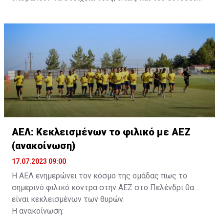
τους. Τα στοιχεία που χρειάζονται είναι:
ονοματεπώνυμο, αριθμός πινακίδας αυτοκινήτου,
κάρτα ΑμεΑ και αριθμός κάρτας φιλάθλου του
συνοδού.»
ΑΕΛ: Κεκλεισμένων το φιλικό με ΑΕΖ
(ανακοίνωση)
17.07.2023 09:00
Η ΑΕΛ ενημερώνει τον κόσμο της ομάδας πως το
σημερινό φιλικό κόντρα στην ΑΕΖ στο Πελένδρι θα
είναι κεκλεισμένων των θυρών.
Η ανακοίνωση: