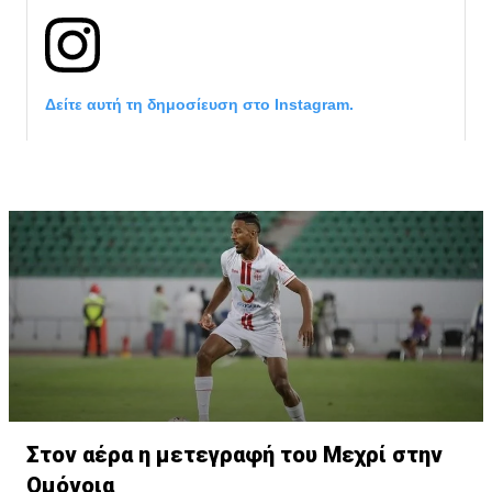
Δείτε αυτή τη δημοσίευση στο Instagram.
Η δημοσίευση κοινοποιήθηκε από το χρήστη サンフレッチェ広島 (@
Στον αέρα η μετεγραφή του Μεχρί στην
Ομόνοια