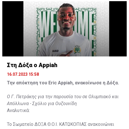
Στη Δόξα ο Appiah
16.07.2023 15:58
Την απόκτηση του Eric Appiah, ανακοίνωσε η Δόξα.
Ο Γ. Πετράκης για την παρουσία του σε Ολυμπιακό και
Απόλλωνα - Σχόλιο για Ουζουνίδη
Αναλυτικά:
Το Σωματείο ΔΟΞΑ Θ.Ο.Ι. ΚΑΤΩΚΟΠΙΑΣ ανακοινώνει