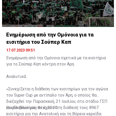
Ενημέρωση από την Ομόνοια για τα
εισιτήρια του Σούπερ Καπ
17.07.2023 09:51
Ενημέρωση από την Ομόνοια σχετικά με τα εισιτήρια
για το Σούπερ Καπ κόντρα στον Άρη.
Αναλυτικά:
«Συνεχίζεται η διάθεση των εισιτηρίων για τον αγώνα
του Super Cup με αντίπαλο τον Άρη, ο οποίος θα
διεξαχθεί την Παρασκευή, 21 Ιουλίου, στο στάδιο ΓΣΠ
και θα ξεκινήσει στις 20:30.
Οι φίλαθλοί μας θα έχουν στη διάθεσή τους 8967
εισιτήρια για την Ανατολική και τη Βόρεια κερκίδα.