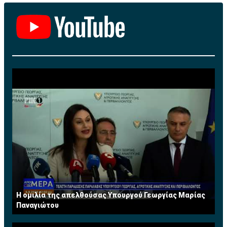
Η ομιλία της απελθούσας Υπουργού Γεωργίας Μαρίας
Παναγιώτου