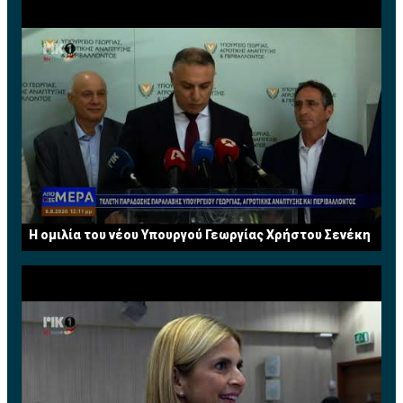
Η ομιλία του νέου Υπουργού Γεωργίας Χρήστου Σενέκη