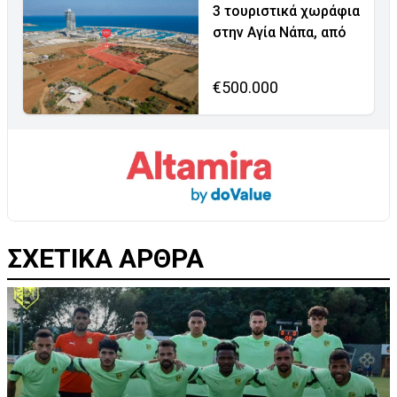
3 τουριστικά χωράφια
στην Αγία Νάπα, από
€500.000
ΣΧΕΤΙΚΑ ΑΡΘΡΑ