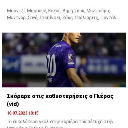
Μπαντζί, Μπράουν, Καζού, Δημητρίου, Μεντιούμπ,
Μοντνόρ, Σανέ, Στεπίνσκι, Ζόκε, Σπόλιαριτς, Γιαντάλ.
Σκόραρε στις καθυστερήσεις ο Πιέρος
(vid)
16.07.2023 18:15
Το ευκολότερο γκολ στην καριέρα του πέτυχε στην