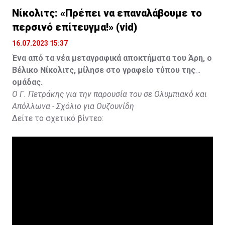
Νίκολιτς: «Πρέπει να επαναλάβουμε το
περσινό επίτευγμα!» (vid)
16.07.2023 15:37
Ένα από τα νέα μεταγραφικά αποκτήματα του Άρη, ο
Βέλικο Νίκολιτς, μίλησε στο γραφείο τύπου της
ομάδας.
Ο Γ. Πετράκης για την παρουσία του σε Ολυμπιακό και
Απόλλωνα - Σχόλιο για Ουζουνίδη
Δείτε το σχετικό βίντεο: