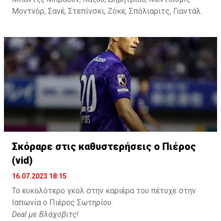
Μοντνόρ, Σανέ, Στεπίνσκι, Ζόκε, Σπόλιαριτς, Γιαντάλ.
Σκόραρε στις καθυστερήσεις ο Πιέρος
(vid)
16.07.2023 18:15
Το ευκολότερο γκολ στην καριέρα του πέτυχε στην
Ιαπωνία ο Πιέρος Σωτηρίου.
Deal με Βλάχοβιτς!