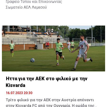
Γραφείο Τύπου και Επικοινωνίας
Σωματείο ΑΕΛ Λεμεσού
Ήττα για την ΑΕΚ στο φιλικό με την
Kisvarda
16.07.2023 20:30
Τρίτο φιλικό για την ΑΕΚ στην Αυστρία απέναντι
στην Kisvarda FC από την Ουγγαρία. Η ομάδα της