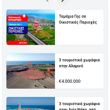
Τεμάχια Γης σε
Οικιστικές Περιοχές
3 τουριστικά χωράφια
στην Αλαμινό
€4.000.000
3 τουριστικά χωράφια
στην Αγία Νάπα, από