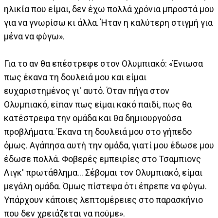
ηλικία που είμαι, δεν έχω πολλά χρόνια μπροστά μου
για να γνωρίσω κι άλλα. Ήταν η καλύτερη στιγμή για
μένα να φύγω».
Για το αν θα επέστρεφε στον Ολυμπιακό: «Ένιωσα
πως έκανα τη δουλειά μου και είμαι
ευχαριστημένος γι' αυτό. Όταν πήγα στον
Ολυμπιακό, είπαν πως είμαι κακό παιδί, πως θα
κατέστρεφα την ομάδα και θα δημιουργούσα
προβλήματα. Έκανα τη δουλειά μου στο γήπεδο
όμως. Αγάπησα αυτή την ομάδα, γιατί μου έδωσε μου
έδωσε πολλά. Φοβερές εμπειρίες στο Τσαμπιονς
Λιγκ' πρωτάθλημα... Σέβομαι τον Ολυμπιακό, είμαι
μεγάλη ομάδα. Όμως πίστεψα ότι έπρεπε να φύγω.
Υπάρχουν κάποιες λεπτομέρειες στο παρασκήνιο
που δεν χρειάζεται να πούμε».