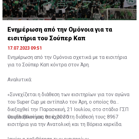
Ενημέρωση από την Ομόνοια για τα
εισιτήρια του Σούπερ Καπ
17.07.2023 09:51
Ενημέρωση από την Ομόνοια σχετικά με τα εισιτήρια
για το Σούπερ Καπ κόντρα στον Άρη.
Αναλυτικά:
«Συνεχίζεται η διάθεση των εισιτηρίων για τον αγώνα
του Super Cup με αντίπαλο τον Άρη, ο οποίος θα
διεξαχθεί την Παρασκευή, 21 Ιουλίου, στο στάδιο ΓΣΠ
και θα ξεκινήσει στις 20:30.
Οι φίλαθλοί μας θα έχουν στη διάθεσή τους 8967
εισιτήρια για την Ανατολική και τη Βόρεια κερκίδα.