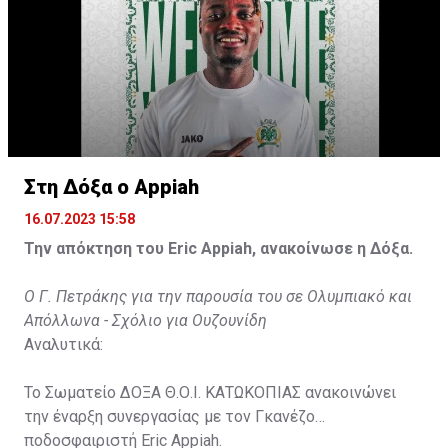
Στη Δόξα ο Appiah
16.07.2023 15:58
Την απόκτηση του Eric Appiah, ανακοίνωσε η Δόξα.
Ο Γ. Πετράκης για την παρουσία του σε Ολυμπιακό και
Απόλλωνα - Σχόλιο για Ουζουνίδη
Αναλυτικά:
Το Σωματείο ΔΟΞΑ Θ.Ο.Ι. ΚΑΤΩΚΟΠΙΑΣ ανακοινώνει
την έναρξη συνεργασίας με τον Γκανέζο
ποδοσφαιριστή Eric Appiah.