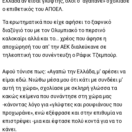
Ελλάδα αν είσαι γλύφτης, όλοι σ' αγαπάνε» σχολίασε
ο επιθετικός του ΑΠΟΕΛ.
Τα ερωτηματικά που είχε αφήσει το ξαφνικό
διαζύγιό του με τον Ολυμπιακό το περσινό
καλοκαίρι αλλά και το... χρέος που άφησε η
αποχώρησή του απ' την ΑΕΚ διαλεύκανε σε
τηλεοπτική του συνέντευξη ο Ράφικ Τζεμπούρ.
Αφού τόνισε πως: «Αγαπώ την Ελλάδα, μ' αρέσει να
είμαι εδώ. Νιώθω μέσα μου ότι κάτι με συνδέει μ'
αυτή τη χώρα», σχολίασε με σκληρή γλώσσα τα
κακώς κείμενα που συνάντησε στη χώρα μας
-κάνοντας λόγο για «γλύφτες και ρουφιάνους που
προχωράνε», ενώ εξέφρασε και στην επιθυμία να
επιστρέψει -μια και έφτασε πολύ κοντά για να το
κάνει.