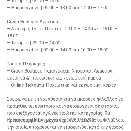
– Τετάρτη | 09:00 – 14:00
– Ημέρα αγώνα | 09:00 – 13:00 και 14:00 – 17:00
Green Boutique Λεμεσού
– Δευτέρα, Τρίτη, Πέμπτη | 09:00 – 14:00 και 16:00 –
18:00
– Τετάρτη | 09:00 – 14:00
– Ημέρα αγώνα | 09:00 – 14:00 και 16:00 – 18:00
Τρόποι Πληρωμής
– Green Boutique Παπανικολή, Νήσου και Λεμεσού:
μετρητά & πιστωτική και χρεωστική κάρτα
– Online Ticketing: Πιστωτική και χρεωστική κάρτα
Σύμφωνα με τη νομοθεσία για να μπορεί ο φίλαθλος να
προμηθευτεί εισιτήριο και να εισέρχεται σε στάδια
που διεξάγονται αγώνες πρώτης κατηγορίας, θα
πρέπει απαραιτήτως να έχει εκδώσει Κάρτα Φιλάθλου,
Κρατήσεις ΑΜΕΑ (μέχρι τις 17/07/2023)
την οποία υποχρεούται να επιδεικνύει κατά την είσοδό