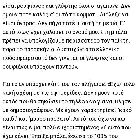
είσαι ρουφιάνος και γλύφτης όλοι σ' αγαπάνε. Δεν
ήμουν ποτέ καλός σ' αυτό το κομμάτι. Διάλεξα να
είμαι άντρας. Δεν πήγα ποτέ μ' αυτή τη μεριά. Γι'
αυτό ίσως έχει χαλάσει το όνομά μου. Στη μπάλα
πρέπει να υπολογίζουμε περισσότερο τον παίκτη,
παρά το παρασκήνιο. Δυστυχώς στο ελληνικό
ποδόσφαιρο αυτό δεν γίνεται, οι γλύφτες και οι
ρουφιάνοι υπάρχουν παντού».
Για το αν υπάρχει κάτι που τον πλήγωσε: «Έχω πολύ
κακή σχέση με τις εφημερίδες. Δεν ήμουν ποτέ
αυτός που θα σηκώσει το τηλέφωνο για να μιλήσει
με δημοσιογράφους. Με έχουν χαρακτηρίσει "κακό
παιδί" και "μαύρο πρόβατο". Αυτό που έχω να πω
είναι πως είμαι πολύ ευχαριστημένος γι' αυτό που
έχω κάνει. Έπαιξα μπάλα, έδωσα το 100% του