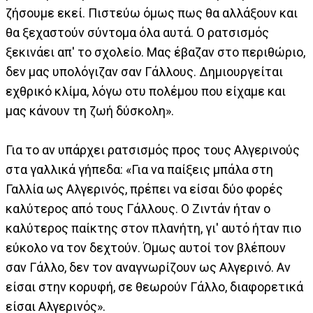
ζήσουμε εκεί. Πιστεύω όμως πως θα αλλάξουν και
θα ξεχαστούν σύντομα όλα αυτά. Ο ρατσισμός
ξεκινάει απ' το σχολείο. Μας έβαζαν στο περιθώριο,
δεν μας υπολόγιζαν σαν Γάλλους. Δημιουργείται
εχθρικό κλίμα, λόγω οτυ πολέμου που είχαμε και
μας κάνουν τη ζωή δύσκολη».
Για το αν υπάρχει ρατσισμός προς τους Αλγερινούς
στα γαλλικά γήπεδα: «Για να παίξεις μπάλα στη
Γαλλία ως Αλγερινός, πρέπει να είσαι δύο φορές
καλύτερος από τους Γάλλους. Ο Ζιντάν ήταν ο
καλύτερος παίκτης στον πλανήτη, γι' αυτό ήταν πιο
εύκολο να τον δεχτούν. Όμως αυτοί τον βλέπουν
σαν Γάλλο, δεν τον αναγνωρίζουν ως Αλγερινό. Αν
είσαι στην κορυφή, σε θεωρούν Γάλλο, διαφορετικά
είσαι Αλγερινός».