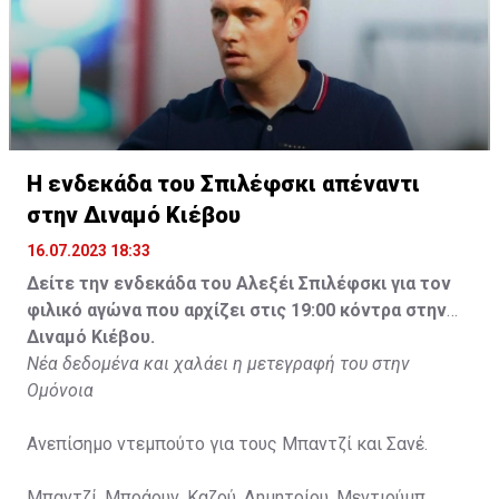
Η ενδεκάδα του Σπιλέφσκι απέναντι
στην Διναμό Κιέβου
16.07.2023 18:33
Δείτε την ενδεκάδα του Αλεξέι Σπιλέφσκι για τον
φιλικό αγώνα που αρχίζει στις 19:00 κόντρα στην
Διναμό Κιέβου.
Νέα δεδομένα και χαλάει η μετεγραφή του στην
Ομόνοια
Ανεπίσημο ντεμπούτο για τους Μπαντζί και Σανέ.
Μπαντζί, Μπράουν, Καζού, Δημητρίου, Μεντιούμπ,