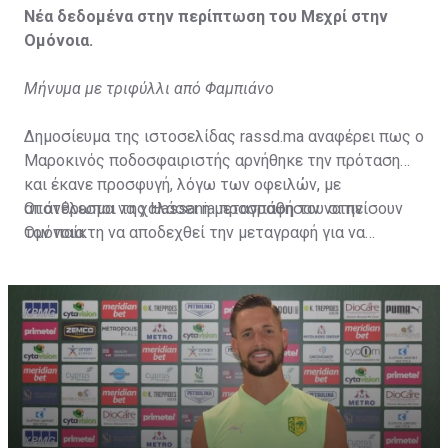
Νέα δεδομένα στην περίπτωση του Μεχρί στην
Ομόνοια.
Μήνυμα με τριφύλλι από Φαμπιάνο
Δημοσίευμα της ιστοσελίδας rassd.ma αναφέρει πως ο
Μαροκινός ποδοσφαιριστής αρνήθηκε την πρόταση
και έκανε προσφυγή, λόγω των οφειλών, με
αποτέλεσμα να χαλάσει η μεταγραφή του στην
Οι άνθρωποι της Hassania προσπάθησαν να πείσουν
Ομόνοια.
τον παίκτη να αποδεχθεί την μεταγραφή για να
επωφεληθεί και ο ίδιος από το ποσό που θα κόστιζε η
μετακίνησή του, αλλά ο παίκτης αρνήθηκε και επέμεινε
να λύσει το συμβόλαιό του, ώστε να μετακομίσει
ελεύθερα σε οποιαδήποτε νέα ομάδα το τρέχον
καλοκαίρι.