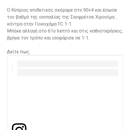
Ο Κύπριος επιθετικός σκόραρε στο 90+4 και έσωσε
τον βαθμό της ισοπαλίας της Σανφρέτσε Χιροσίμα
κόντρα στην Γιοκοχάμα FC 1-1.
Μπήκε αλλαγή στο 61ο λεπτό και στις καθυστερήσεις,
βρήκε τον τρόπο και ισοφάρισε σε 1-1.
Δείτε πως: