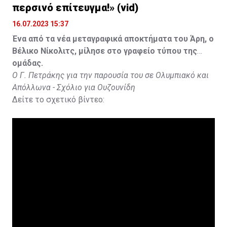
περσινό επίτευγμα!» (vid)
16.07.2023 15:37
Ένα από τα νέα μεταγραφικά αποκτήματα του Άρη, ο
Βέλικο Νίκολιτς, μίλησε στο γραφείο τύπου της
ομάδας.
Ο Γ. Πετράκης για την παρουσία του σε Ολυμπιακό και
Απόλλωνα - Σχόλιο για Ουζουνίδη
Δείτε το σχετικό βίντεο: