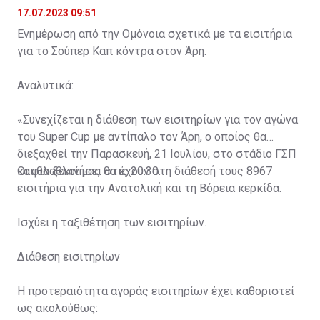
17.07.2023 09:51
Ενημέρωση από την Ομόνοια σχετικά με τα εισιτήρια
για το Σούπερ Καπ κόντρα στον Άρη.
Αναλυτικά:
«Συνεχίζεται η διάθεση των εισιτηρίων για τον αγώνα
του Super Cup με αντίπαλο τον Άρη, ο οποίος θα
διεξαχθεί την Παρασκευή, 21 Ιουλίου, στο στάδιο ΓΣΠ
και θα ξεκινήσει στις 20:30.
Οι φίλαθλοί μας θα έχουν στη διάθεσή τους 8967
εισιτήρια για την Ανατολική και τη Βόρεια κερκίδα.
Ισχύει η ταξιθέτηση των εισιτηρίων.
Διάθεση εισιτηρίων
Η προτεραιότητα αγοράς εισιτηρίων έχει καθοριστεί
ως ακολούθως: