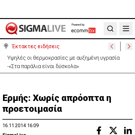
Powered by:
Search
Έκτακτες ειδήσεις
«Βολές» ΠτΔ σε ΔΗΣΥ και ΑΚΕΛ: «Το πάρτι έχει
τελειώσει με τους διορισμούς»
Ερμής: Χωρίς απρόοπτα η
προετοιμασία
16.11.2014 16:09