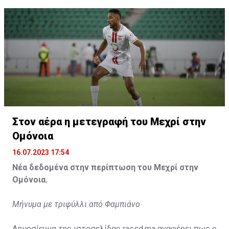
Η δημοσίευση κοινοποιήθηκε από το χρήστη サンフレッチェ広島 (@
Στον αέρα η μετεγραφή του Μεχρί στην
Ομόνοια
16.07.2023 17:54
Νέα δεδομένα στην περίπτωση του Μεχρί στην
Ομόνοια.
Μήνυμα με τριφύλλι από Φαμπιάνο
Δημοσίευμα της ιστοσελίδας rassd.ma αναφέρει πως ο