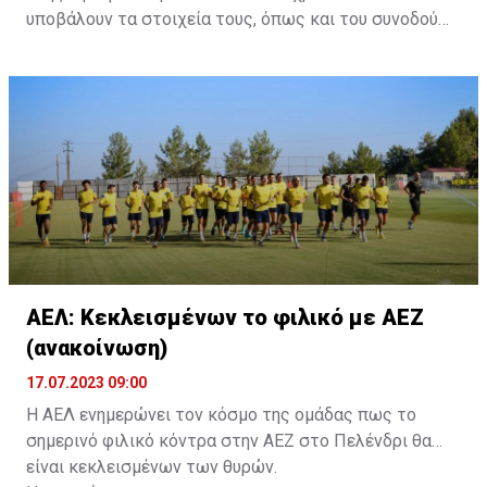
υποβάλουν τα στοιχεία τους, όπως και του συνοδού
τους. Τα στοιχεία που χρειάζονται είναι:
ονοματεπώνυμο, αριθμός πινακίδας αυτοκινήτου,
κάρτα ΑμεΑ και αριθμός κάρτας φιλάθλου του
συνοδού.»
ΑΕΛ: Κεκλεισμένων το φιλικό με ΑΕΖ
(ανακοίνωση)
17.07.2023 09:00
Η ΑΕΛ ενημερώνει τον κόσμο της ομάδας πως το
σημερινό φιλικό κόντρα στην ΑΕΖ στο Πελένδρι θα
είναι κεκλεισμένων των θυρών.