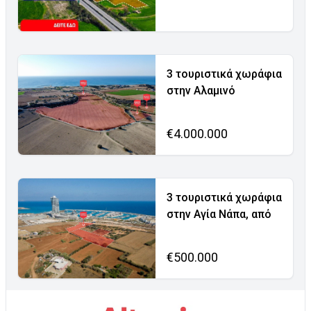
3 τουριστικά χωράφια
στην Αλαμινό
€4.000.000
3 τουριστικά χωράφια
στην Αγία Νάπα, από
€500.000