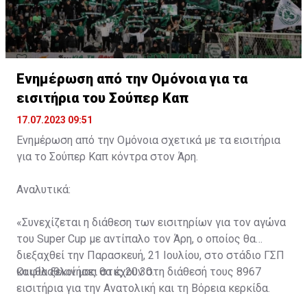
Ενημέρωση από την Ομόνοια για τα
εισιτήρια του Σούπερ Καπ
17.07.2023 09:51
Ενημέρωση από την Ομόνοια σχετικά με τα εισιτήρια
για το Σούπερ Καπ κόντρα στον Άρη.
Αναλυτικά:
«Συνεχίζεται η διάθεση των εισιτηρίων για τον αγώνα
του Super Cup με αντίπαλο τον Άρη, ο οποίος θα
διεξαχθεί την Παρασκευή, 21 Ιουλίου, στο στάδιο ΓΣΠ
και θα ξεκινήσει στις 20:30.
Οι φίλαθλοί μας θα έχουν στη διάθεσή τους 8967
εισιτήρια για την Ανατολική και τη Βόρεια κερκίδα.