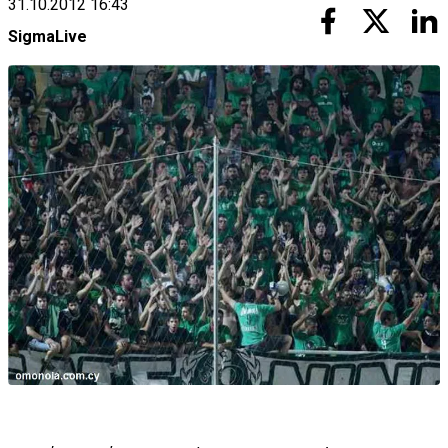
31.10.2012 16:43
SigmaLive