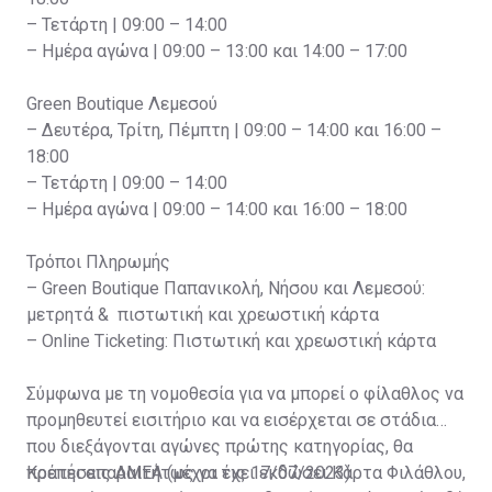
– Τετάρτη | 09:00 – 14:00
– Ημέρα αγώνα | 09:00 – 13:00 και 14:00 – 17:00
Green Boutique Λεμεσού
– Δευτέρα, Τρίτη, Πέμπτη | 09:00 – 14:00 και 16:00 –
18:00
– Τετάρτη | 09:00 – 14:00
– Ημέρα αγώνα | 09:00 – 14:00 και 16:00 – 18:00
Τρόποι Πληρωμής
– Green Boutique Παπανικολή, Νήσου και Λεμεσού:
μετρητά & πιστωτική και χρεωστική κάρτα
– Online Ticketing: Πιστωτική και χρεωστική κάρτα
Σύμφωνα με τη νομοθεσία για να μπορεί ο φίλαθλος να
προμηθευτεί εισιτήριο και να εισέρχεται σε στάδια
που διεξάγονται αγώνες πρώτης κατηγορίας, θα
πρέπει απαραιτήτως να έχει εκδώσει Κάρτα Φιλάθλου,
Κρατήσεις ΑΜΕΑ (μέχρι τις 17/07/2023)