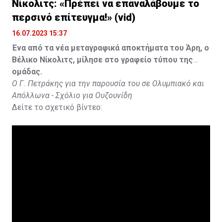
Νίκολιτς: «Πρέπει να επαναλάβουμε το
περσινό επίτευγμα!» (vid)
16.07.2023 15:37
Ένα από τα νέα μεταγραφικά αποκτήματα του Άρη, ο
Βέλικο Νίκολιτς, μίλησε στο γραφείο τύπου της
ομάδας.
Ο Γ. Πετράκης για την παρουσία του σε Ολυμπιακό και
Απόλλωνα - Σχόλιο για Ουζουνίδη
Δείτε το σχετικό βίντεο: