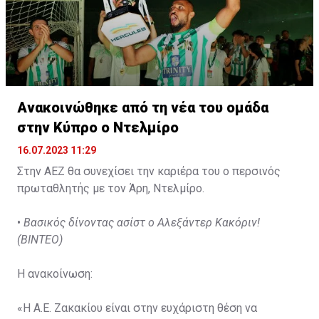
Ανακοινώθηκε από τη νέα του ομάδα
στην Κύπρο ο Ντελμίρο
16.07.2023 11:29
Στην ΑΕΖ θα συνεχίσει την καριέρα του ο περσινός
πρωταθλητής με τον Άρη, Ντελμίρο.
•
Βασικός δίνοντας ασίστ ο Αλεξάντερ Κακόριν!
(ΒΙΝΤΕΟ)
Η ανακοίνωση:
«Η Α.Ε. Ζακακίου είναι στην ευχάριστη θέση να