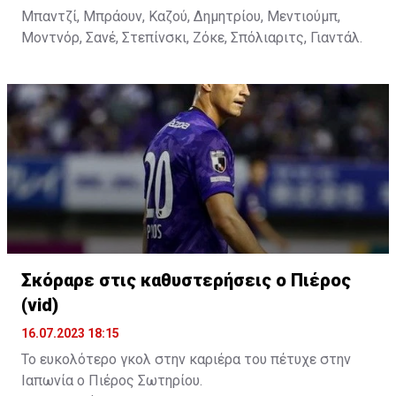
Μπαντζί, Μπράουν, Καζού, Δημητρίου, Μεντιούμπ,
Μοντνόρ, Σανέ, Στεπίνσκι, Ζόκε, Σπόλιαριτς, Γιαντάλ.
Σκόραρε στις καθυστερήσεις ο Πιέρος
(vid)
16.07.2023 18:15
Το ευκολότερο γκολ στην καριέρα του πέτυχε στην
Ιαπωνία ο Πιέρος Σωτηρίου.