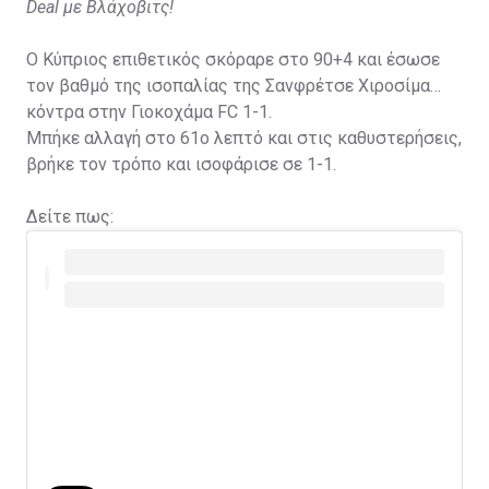
Deal με Βλάχοβιτς!
Ο Κύπριος επιθετικός σκόραρε στο 90+4 και έσωσε
τον βαθμό της ισοπαλίας της Σανφρέτσε Χιροσίμα
κόντρα στην Γιοκοχάμα FC 1-1.
Μπήκε αλλαγή στο 61ο λεπτό και στις καθυστερήσεις,
βρήκε τον τρόπο και ισοφάρισε σε 1-1.
Δείτε πως: