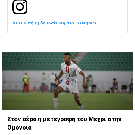
Δείτε αυτή τη δημοσίευση στο Instagram.
Η δημοσίευση κοινοποιήθηκε από το χρήστη サンフレッチェ広島 (@
Στον αέρα η μετεγραφή του Μεχρί στην
Ομόνοια