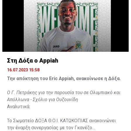
Στη Δόξα ο Appiah
16.07.2023 15:58
Την απόκτηση του Eric Appiah, ανακοίνωσε η Δόξα.
Ο Γ. Πετράκης για την παρουσία του σε Ολυμπιακό και
Απόλλωνα - Σχόλιο για Ουζουνίδη
Αναλυτικά:
Το Σωματείο ΔΟΞΑ Θ.Ο.Ι. ΚΑΤΩΚΟΠΙΑΣ ανακοινώνει
την έναρξη συνεργασίας με τον Γκανέζο