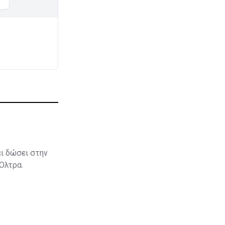
ει δώσει στην
 Όλτρα.