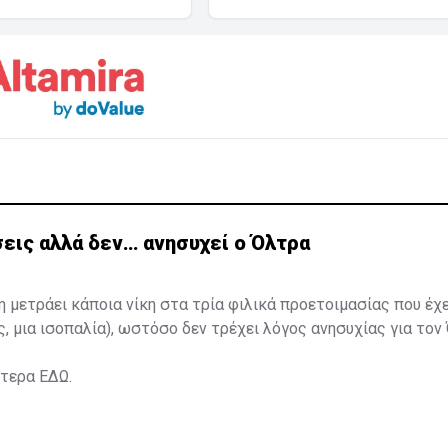
εις αλλά δεν… ανησυχεί ο Όλτρα
η μετράει κάποια νίκη στα τρία φιλικά προετοιμασίας που έχ
ς, μια ισοπαλία), ωστόσο δεν τρέχει λόγος ανησυχίας για τον
ότερα
ΕΔΩ
.