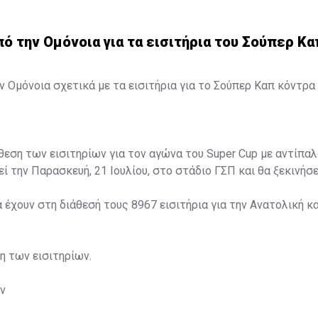
 την Ομόνοια για τα εισιτήρια του Σούπερ Κα
 Ομόνοια σχετικά με τα εισιτήρια για το Σούπερ Καπ κόντρα 
άθεση των εισιτηρίων για τον αγώνα του Super Cup με αντίπαλ
ί την Παρασκευή, 21 Ιουλίου, στο στάδιο ΓΣΠ και θα ξεκινήσει
α έχουν στη διάθεσή τους 8967 εισιτήρια για την Ανατολική κα
ση των εισιτηρίων.
ν