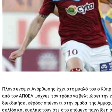
Πλάνο ενόψει Ανόρθωσης έχει στο μυαλό του ο Κύπρι
από τον ΑΠΟΕΛ ψάχνει τον τρόπο να βελτιώσει την ε
διεκδικήσει κέρδος απέναντι στην ομάδα της Αμμοχώ
σελίδα και ευελπιστούν ότι στο επόμενο παιγνίδι η 