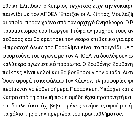
Εθνική Ελπίδων ο Κύπριος τεχνικός είχε την ευκαιρ
παιγνίδι με τον ΑΠΟΕΛ. Έπαιξαν οι Α. Κίττος, Μουλαζ
οι οποίοι πήραν χρόνο από τον αρχηγό Ονησίφορο. Ο 
τραυματισμός του Γιώργου Ττόφα ανησύχησε τους αν
σοβαρός και θα κρατήσει τον νεαρό επιθετικό για αρ
Η προσοχή όλων στο Παραλίμνι είναι το παιγνίδι με 
φουρτούνα του αγώνα με τον ΑΠΟΕΛ να δουλέψουν αγ
καλύτερο αγωνιστικό πρόσωπο. Ο Ζουβάνης Ζουβάνη τ
παίκτες είναι καλοί και θα βοηθήσουν την ομάδα. Αυτ
Όσον αφορά το κεφάλαιο Τον Κάανεν, πληροφορίες φέ
περίμεναν να έρθει σήμερα Παρασκευή. Υπάρχει και 
Κύπρο από τη στιγμή που η ομάδα έχει προπονητή και 
και δουλειά και όχι βεβιασμένες κινήσεις, αφού μια ή
τα χάλια της στην πρεμιέρα του πρωταθλήματος.