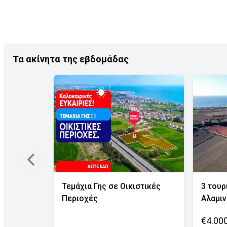
Τα ακίνητα της εβδομάδας
Τεμάχια Γης σε Οικιστικές
3 τουρ
Περιοχές
Αλαμι
€4.00