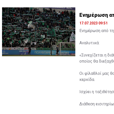
Ενημέρωση από
17.07.2023 09:51
Ενημέρωση από την
Αναλυτικά:
«Συνεχίζεται η δι
οποίος θα διεξαχθε
Οι φίλαθλοί μας θ
κερκίδα.
Ισχύει η ταξιθέτη
Διάθεση εισιτηρίω