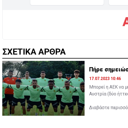
ΣΧΕΤΙΚΑ ΑΡΘΡΑ
Πήρε σημειώσ
17.07.2023 10:46
Μπορεί η ΑΕΚ να μ
Αυστρία (δύο ήττε
Διαβάστε περισσ