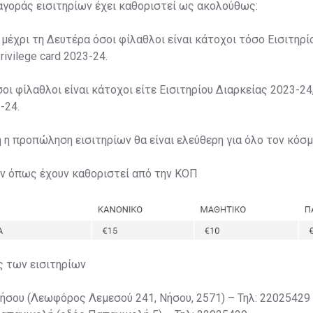
αγοράς εισιτηρίων έχει καθοριστεί ως ακολούθως:
 μέχρι τη Δευτέρα όσοι φίλαθλοι είναι κάτοχοι τόσο Εισιτηρί
rivilege card 2023-24.
σοι φίλαθλοι είναι κάτοχοι είτε Εισιτηρίου Διαρκείας 2023-24,
-24.
η η προπώληση εισιτηρίων θα είναι ελεύθερη για όλο τον κόσμ
ων όπως έχουν καθοριστεί από την ΚΟΠ
ς των εισιτηρίων
Νήσου (Λεωφόρος Λεμεσού 241, Νήσου, 2571) – Τηλ: 22025429