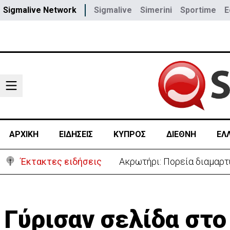
Sigmalive Network
Sigmalive
Simerini
Sportime
E
ΑΡΧΙΚΗ
ΕΙΔΗΣΕΙΣ
ΚΥΠΡΟΣ
ΔΙΕΘΝΗ
ΕΛ
Έκτακτες ειδήσεις
«Πόλεμος» Σάντσεθ-Μελόνι
Γύρισαν σελίδα στ