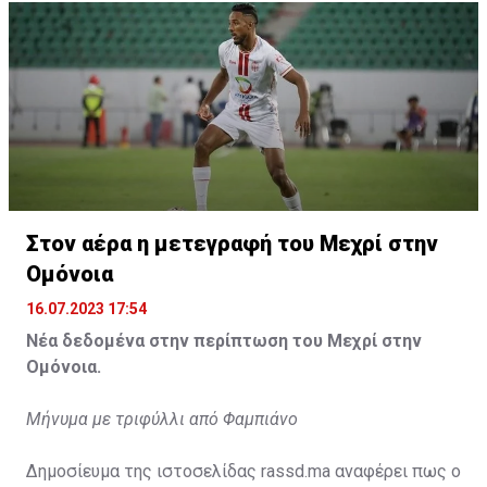
Η δημοσίευση κοινοποιήθηκε από το χρήστη サンフレッチェ広島 (@
Στον αέρα η μετεγραφή του Μεχρί στην
Ομόνοια
16.07.2023 17:54
Νέα δεδομένα στην περίπτωση του Μεχρί στην
Ομόνοια.
Μήνυμα με τριφύλλι από Φαμπιάνο
Δημοσίευμα της ιστοσελίδας rassd.ma αναφέρει πως ο