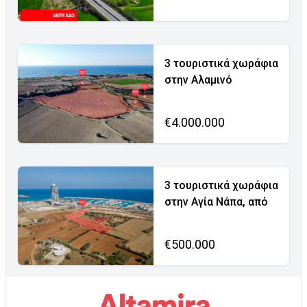
3 τουριστικά χωράφια
στην Αλαμινό
€4.000.000
3 τουριστικά χωράφια
στην Αγία Νάπα, από
€500.000