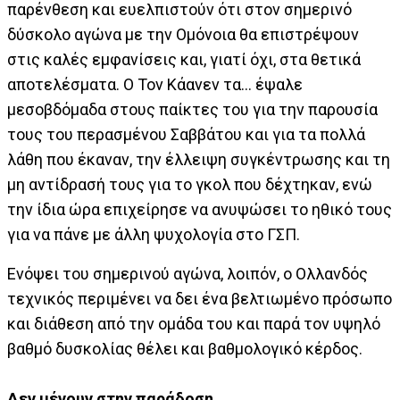
παρένθεση και ευελπιστούν ότι στον σημερινό
δύσκολο αγώνα με την Ομόνοια θα επιστρέψουν
στις καλές εμφανίσεις και, γιατί όχι, στα θετικά
αποτελέσματα. Ο Τον Κάανεν τα… έψαλε
μεσοβδόμαδα στους παίκτες του για την παρουσία
τους του περασμένου Σαββάτου και για τα πολλά
λάθη που έκαναν, την έλλειψη συγκέντρωσης και τη
μη αντίδρασή τους για το γκολ που δέχτηκαν, ενώ
την ίδια ώρα επιχείρησε να ανυψώσει το ηθικό τους
για να πάνε με άλλη ψυχολογία στο ΓΣΠ.
Ενόψει του σημερινού αγώνα, λοιπόν, ο Ολλανδός
τεχνικός περιμένει να δει ένα βελτιωμένο πρόσωπο
και διάθεση από την ομάδα του και παρά τον υψηλό
βαθμό δυσκολίας θέλει και βαθμολογικό κέρδος.
Δεν μένουν στην παράδοση