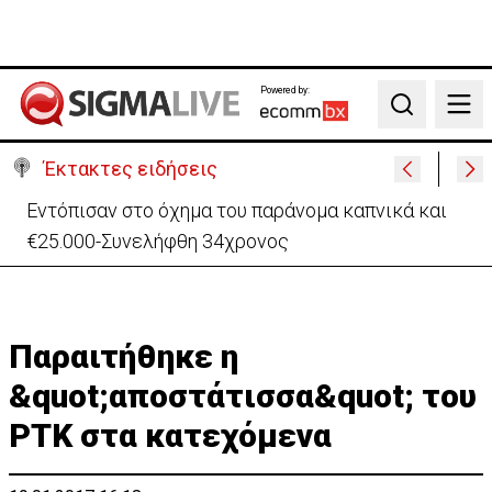
Powered by:
Search
Έκτακτες ειδήσεις
Εντόπισαν στο όχημα του παράνομα καπνικά και
€25.000-Συνελήφθη 34χρονος
Παραιτήθηκε η
&quot;αποστάτισσα&quot; του
ΡΤΚ στα κατεχόμενα