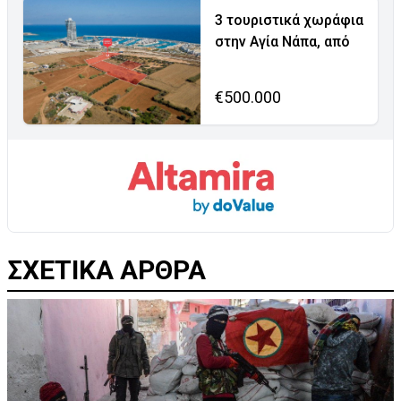
3 τουριστικά χωράφια
στην Αγία Νάπα, από
€500.000
ΣΧΕΤΙΚΑ ΑΡΘΡΑ