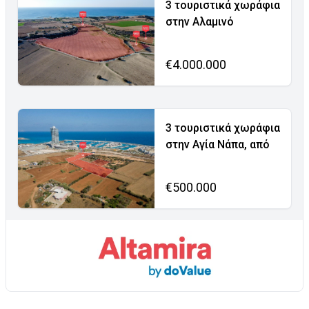
3 τουριστικά χωράφια
στην Αλαμινό
€4.000.000
3 τουριστικά χωράφια
στην Αγία Νάπα, από
€500.000