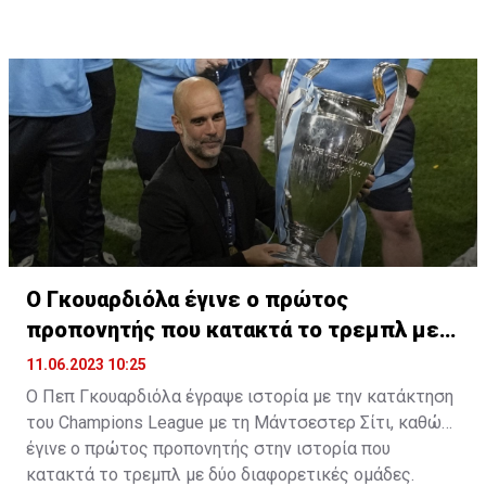
Ο Γκουαρδιόλα έγινε ο πρώτος
προπονητής που κατακτά το τρεμπλ με
δύο ομάδες
11.06.2023 10:25
Ο Πεπ Γκουαρδιόλα έγραψε ιστορία με την κατάκτηση
του Champions League με τη Μάντσεστερ Σίτι, καθώς
έγινε ο πρώτος προπονητής στην ιστορία που
κατακτά το τρεμπλ με δύο διαφορετικές ομάδες.