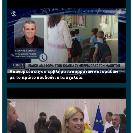
Απαγορεύσεις σε εμβλήματα κομμάτων και ομάδων
με το πρώτο κουδούνι στα σχολεία