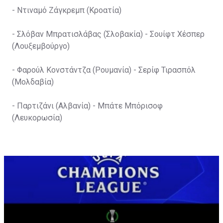
- Ντιναμό Ζάγκρεμπ (Κροατία)
- Σλόβαν Μπρατισλάβας (Σλοβακία) - Σουίφτ Χέσπερ
(Λουξεμβούργο)
- Φαρούλ Κονστάντζα (Ρουμανία) - Σερίφ Τιρασπόλ
(Μολδαβία)
- Παρτιζάνι (Αλβανία) - Μπάτε Μπόρισοφ
(Λευκορωσία)