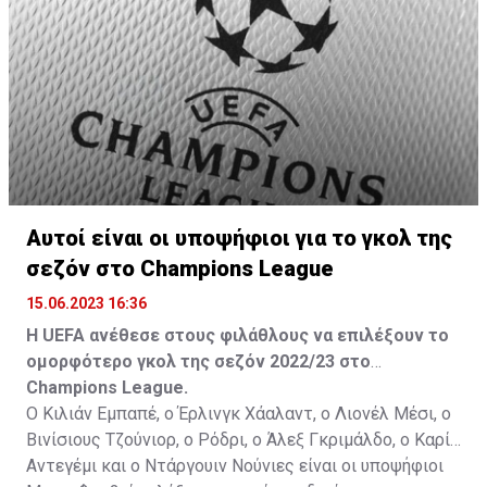
Αυτοί είναι οι υποψήφιοι για το γκολ της
σεζόν στο Champions League
15.06.2023 16:36
Η UEFA ανέθεσε στους φιλάθλους να επιλέξουν το
ομορφότερο γκολ της σεζόν 2022/23 στο
Champions League.
Ο Κιλιάν Εμπαπέ, ο Έρλινγκ Χάαλαντ, ο Λιονέλ Μέσι, ο
Βινίσιους Τζούνιορ, ο Ρόδρι, ο Άλεξ Γκριμάλδο, ο Καρίμ
Αντεγέμι και ο Ντάργουιν Νούνιες είναι οι υποψήφιοι