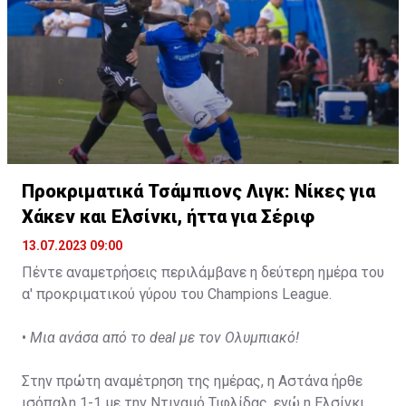
Προκριματικά Τσάμπιονς Λιγκ: Nίκες για
Χάκεν και Ελσίνκι, ήττα για Σέριφ
13.07.2023 09:00
Πέντε αναμετρήσεις περιλάμβανε η δεύτερη ημέρα του
α' προκριματικού γύρου του Champions League.
•
Μια ανάσα από το deal με τον Ολυμπιακό!
Στην πρώτη αναμέτρηση της ημέρας, η Αστάνα ήρθε
ισόπαλη 1-1 με την Ντιναμό Τιφλίδας, ενώ η Ελσίνκι με