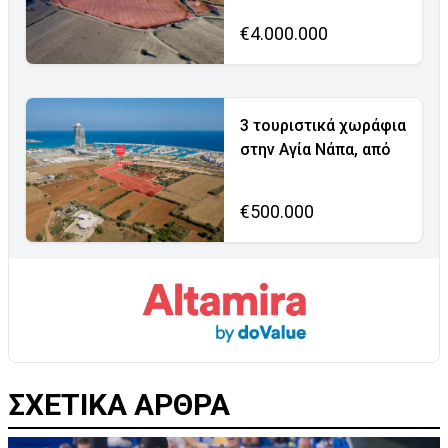
€4.000.000
3 τουριστικά χωράφια
στην Αγία Νάπα, από
€500.000
ΣΧΕΤΙΚΑ ΑΡΘΡΑ