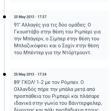
25 May 2013
-
17:37
91' Αλλαγές για τις δύο ομάδες. Ο
Γκουστάβο στην θέση του Ριμπερί για
την Μπάγερν, ο Σίμπερ στην θέση του
Μπλαζικόφσκι και ο Σαχίν στην θέση
του Μπέντερ για την Ντόρτμουντ.
25 May 2013
-
17:34
89' ΓΚΟΛ! 1-2 με τον Ρόμπεν. Ο
Ολλανδός πήρε την μπάλα μετά από
προσπάθεια του Ριμπερί και πλάσαρε
ιδανικά στην γωνία του Βάιντερφελερ,
δίνοντας και πάλι προβάδισμα στους