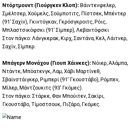
Ντόρτμουντ (Γιούργκεν Κλοπ):
Βάιντενφελερ,
Σμέλτσερ, Χούμελς, Σούμποτιτς, Πίστσεκ, Μπέντερ
(91’ Σαχίν), Γκιντόγκαν, Γκρόσγκροιτς, Ρόις,
Μπλαστσικόφσκι (91’ Σίμπερ), Λεβαντόφσκι
Στον πάγκο: Λάνγκερακ, Κιρχ, Σαντάνα, Κελ, Λάιτνερ,
Σαχίν, Σίμπερ.
Μπάγερν Μονάχου (Γιουπ Χάινκες):
Νόιερ, Αλάμπα,
Ντάντε, Μπόατενγκ, Λαμ, Χάβι Μαρτίνεθ,
Σβαϊνστάιγκερ, Ριμπερί (91’ Γκουστάβο), Ρόμπεν,
Μίλερ, Μάντζουκιτς (93’ Γκόμες).
Στον πάγκο: Στάρκε, Φαν Μπούιτεν, Σακίρι,
Γκουστάβο, Τίμοστσουκ, Πιζάρο, Γκόμες.