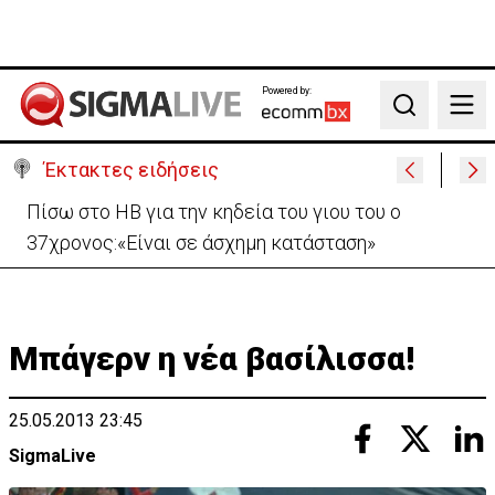
Powered by:
Search
Έκτακτες ειδήσεις
Πίσω στο ΗΒ για την κηδεία του γιου του ο
37χρονος:«Είναι σε άσχημη κατάσταση»
Μπάγερν η νέα βασίλισσα!
25.05.2013 23:45
SigmaLive