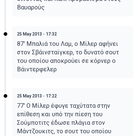
Βαυαρούς
25 May 2013
-
17:32
87' Μπαλιά του Λαμ, ο Μίλερ αφήνει
στον Σβάινσταϊγκερ, το δυνατό σουτ
του οποίου αποκρούει σε κόρνερ ο
Βάιντερφελερ
25 May 2013
-
17:22
77' Ο Μίλερ έφυγε ταχύτατα στην
επίθεση και υπό την πίεση του
Σούμποτιτς έδωσε πλάγια στον
Μάντζουκιτς, το σουτ του οποίου