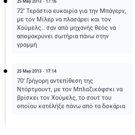
25 May 2013
-
17:16
72' Τεράστια ευκαιρία για την Μπάγερν,
με τον Μίλερ να πλασάρει και τον
Χούμελς... σαν από μηχανής θεός να
απομακρύνει σωτήρια πάνω στην
γραμμή
25 May 2013
-
17:14
70' Γρήγορη αντεπίθεση της
Ντόρτμουντ, με τον Μπλαζικόφσκι να
βρίσκει τον Χούμελς, το σουτ του
οποίου κατέλήξε πάνω από τα δοκάρια