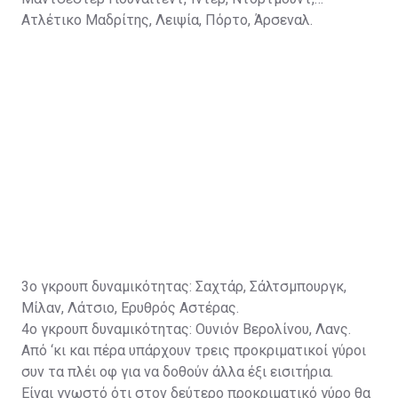
Ατλέτικο Μαδρίτης, Λειψία, Πόρτο, Άρσεναλ.
3ο γκρουπ δυναμικότητας: Σαχτάρ, Σάλτσμπουργκ,
Μίλαν, Λάτσιο, Ερυθρός Αστέρας.
4ο γκρουπ δυναμικότητας: Ουνιόν Βερολίνου, Λανς.
Από ‘κι και πέρα υπάρχουν τρεις προκριματικοί γύροι
συν τα πλέι οφ για να δοθούν άλλα έξι εισιτήρια.
Είναι γνωστό ότι στον δεύτερο προκριματικό γύρο θα