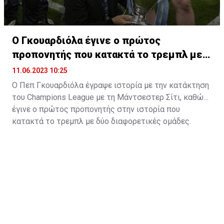
Ο Γκουαρδιόλα έγινε ο πρώτος
προπονητής που κατακτά το τρεμπλ με
δύο ομάδες
11.06.2023 10:25
Ο Πεπ Γκουαρδιόλα έγραψε ιστορία με την κατάκτηση
του Champions League με τη Μάντσεστερ Σίτι, καθώς
έγινε ο πρώτος προπονητής στην ιστορία που
κατακτά το τρεμπλ με δύο διαφορετικές ομάδες.