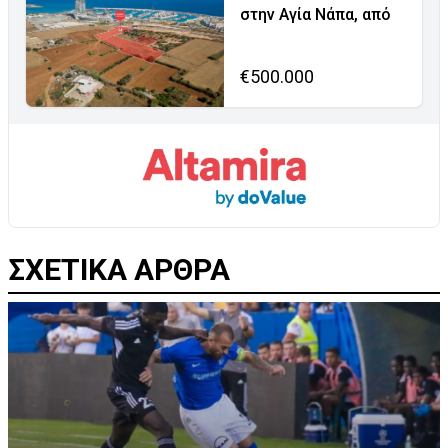
στην Αγία Νάπα, από
€500.000
ΣΧΕΤΙΚΑ ΑΡΘΡΑ