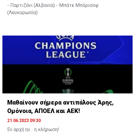
- Παρτιζάνι (Αλβανία) - Μπάτε Μπόρισοφ
(Λευκορωσία)
Μαθαίνουν σήμερα αντιπάλους Άρης,
Ομόνοια, ΑΠΟΕΛ και ΑΕΚ!
21.06.2023 09:30
Εν αρχή ην… η κλήρωση!