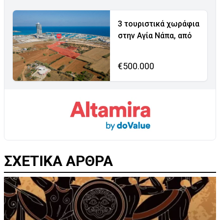
3 τουριστικά χωράφια
στην Αγία Νάπα, από
€500.000
ΣΧΕΤΙΚΑ ΑΡΘΡΑ