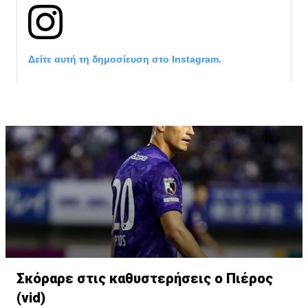
Δείτε αυτή τη δημοσίευση στο Instagram.
Η δημοσίευση κοινοποιήθηκε από το χρήστη David Beckham (
Σκόραρε στις καθυστερήσεις ο Πιέρος
(vid)