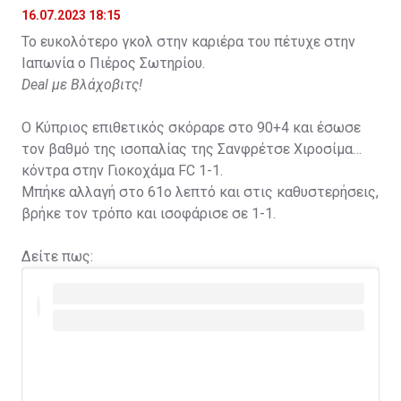
16.07.2023 18:15
Το ευκολότερο γκολ στην καριέρα του πέτυχε στην
Ιαπωνία ο Πιέρος Σωτηρίου.
Deal με Βλάχοβιτς!
Ο Κύπριος επιθετικός σκόραρε στο 90+4 και έσωσε
τον βαθμό της ισοπαλίας της Σανφρέτσε Χιροσίμα
κόντρα στην Γιοκοχάμα FC 1-1.
Μπήκε αλλαγή στο 61ο λεπτό και στις καθυστερήσεις,
βρήκε τον τρόπο και ισοφάρισε σε 1-1.
Δείτε πως: