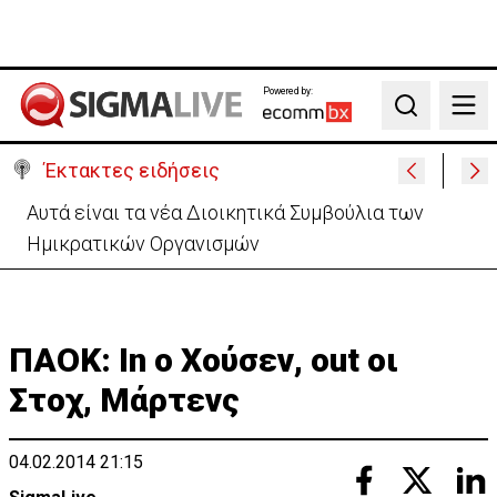
Powered by:
Search
Έκτακτες ειδήσεις
Αυτά είναι τα νέα Διοικητικά Συμβούλια των
Ημικρατικών Οργανισμών
ΠΑΟΚ: In o Χούσεν, out οι
Στοχ, Μάρτενς
04.02.2014 21:15