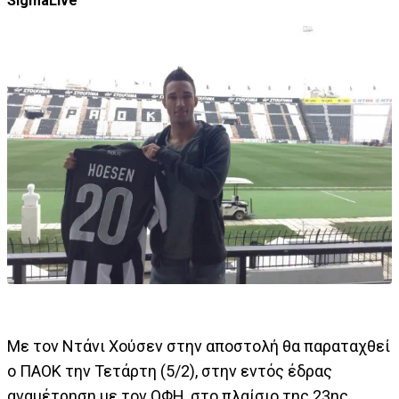
SigmaLive
Με τον Ντάνι Χούσεν στην αποστολή θα παραταχθεί
ο ΠΑΟΚ την Τετάρτη (5/2), στην εντός έδρας
αναμέτρηση με τον ΟΦΗ, στο πλαίσιο της 23ης