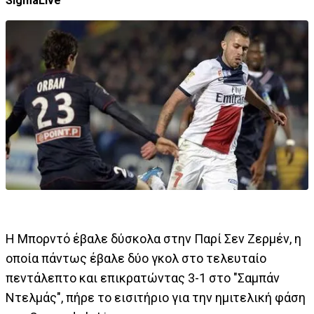
SigmaLive
Η Μπορντό έβαλε δύσκολα στην Παρί Σεν Ζερμέν, η
οποία πάντως έβαλε δύο γκολ στο τελευταίο
πεντάλεπτο και επικρατώντας 3-1 στο "Σαμπάν
Ντελμάς", πήρε το εισιτήριο για την ημιτελική φάση