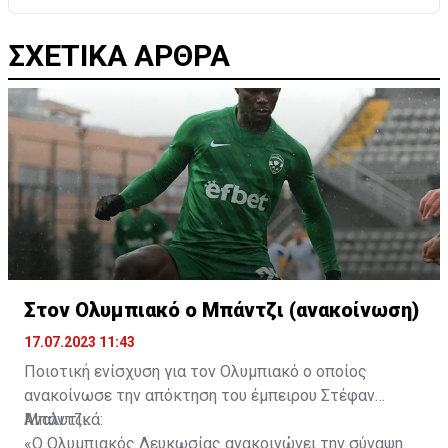
ΣΧΕΤΙΚΑ ΑΡΘΡΑ
Στον Ολυμπιακό ο Μπάντζι (ανακοίνωση)
17.07.2023 11:43
Ποιοτική ενίσχυση για τον Ολυμπιακό ο οποίος
ανακοίνωσε την απόκτηση του έμπειρου Στέφαν
Μπάντζι.
Αναλυτικά:
«Ο Ολυμπιακός Λευκωσίας ανακοινώνει την σύναψη