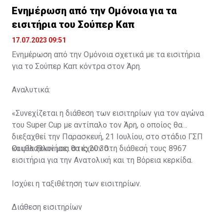
Ενημέρωση από την Ομόνοια για τα
εισιτήρια του Σούπερ Καπ
17.07.2023 09:51
Ενημέρωση από την Ομόνοια σχετικά με τα εισιτήρια
για το Σούπερ Καπ κόντρα στον Άρη.
Αναλυτικά:
«Συνεχίζεται η διάθεση των εισιτηρίων για τον αγώνα
του Super Cup με αντίπαλο τον Άρη, ο οποίος θα
διεξαχθεί την Παρασκευή, 21 Ιουλίου, στο στάδιο ΓΣΠ
και θα ξεκινήσει στις 20:30.
Οι φίλαθλοί μας θα έχουν στη διάθεσή τους 8967
εισιτήρια για την Ανατολική και τη Βόρεια κερκίδα.
Ισχύει η ταξιθέτηση των εισιτηρίων.
Διάθεση εισιτηρίων