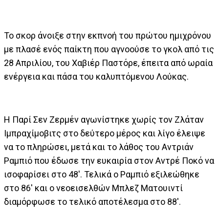
Το σκορ άνοιξε στην εκπνοή του πρώτου ημιχρόνου
με πλασέ ενός παίκτη που αγνοούσε το γκολ από τις
28 Απριλίου, του Χαβιέρ Παστόρε, έπειτα από ωραία
ενέργεια και πάσα του καλυπτόμενου Λούκας.
Η Παρί Σεν Ζερμέν αγωνίστηκε χωρίς τον Ζλάταν
Ιμπραχίμοβιτς στο δεύτερο μέρος και λίγο έλειψε
να το πληρώσει, μετά και το λάθος του Αντριάν
Ραμπιό που έδωσε την ευκαιρία στον Αντρέ Ποκό να
ισοφαρίσει στο 48'. Τελικά ο Ραμπιό εξιλεώθηκε
στο 86' και ο νεοεισελθών Μπλεζ Ματουιντί
διαμόρφωσε το τελικό αποτέλεσμα στο 88'.