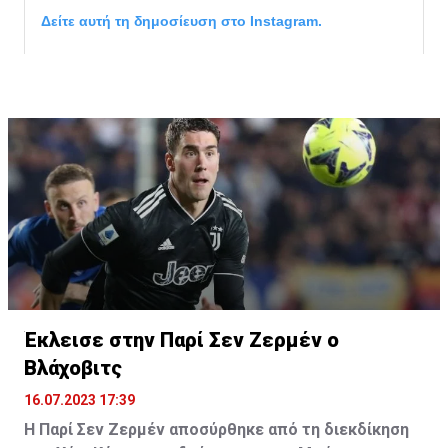
Δείτε αυτή τη δημοσίευση στο Instagram.
Η δημοσίευση κοινοποιήθηκε από το χρήστη サンフレッチェ広島 (@
Έκλεισε στην Παρί Σεν Ζερμέν ο
Βλάχοβιτς
16.07.2023 17:39
Η Παρί Σεν Ζερμέν αποσύρθηκε από τη διεκδίκηση