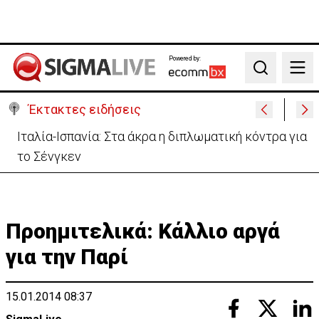
Powered by:
Search
Έκτακτες ειδήσεις
Μονή Αγ. Νεοφύτου για απόπειρα φόνου: Ο
Ηγούμενος επέδειξε «ιδιαίτερη υπομονή»
Προημιτελικά: Κάλλιο αργά
για την Παρί
15.01.2014 08:37