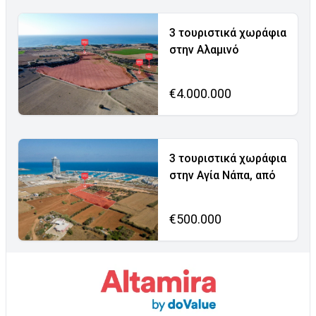
3 τουριστικά χωράφια
στην Αλαμινό
€4.000.000
3 τουριστικά χωράφια
στην Αγία Νάπα, από
€500.000