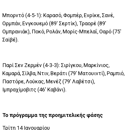
Μπορντό (4-5-1): Καρασό, Φομπέρ, Ενρίκε, Σανέ,
Ορμπάν, Ενγκουεμό (89' Σερτίκ), Τραορέ (89'
Ομπρανιάκ), Ποκό, Ρολάν, Μορίς-Μπελαΐ, Οαρό (75'
Σαϊβέ).
Παρί Σεν Ζερμέν (4-3-3): Σιρίγκου, Μαρκίνιος,
Καμαρά, Σίλβα, Ντιν, Βεράτι (79' Ματουιντί), Ραμπιό,
Παστόρε, Λούκας, Μενέζ (79' Λαβέτσι),
Ιμπραχίμοβιτς (46' Καβάνι).
Το πρόγραμμα της προημιτελικής φάσης
Τρίτη 14 Ιανουαρίου