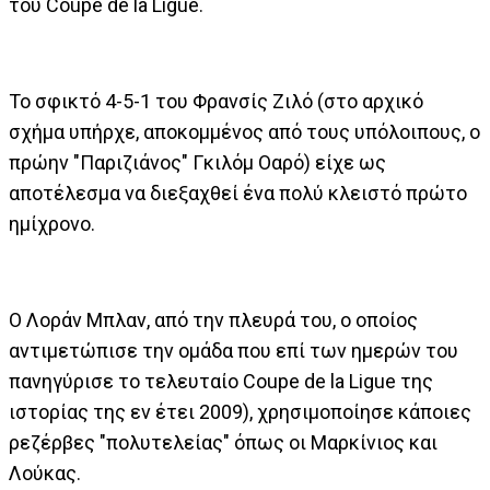
του Coupe de la Ligue.
Το σφικτό 4-5-1 του Φρανσίς Ζιλό (στο αρχικό
σχήμα υπήρχε, αποκομμένος από τους υπόλοιπους, ο
πρώην "Παριζιάνος" Γκιλόμ Οαρό) είχε ως
αποτέλεσμα να διεξαχθεί ένα πολύ κλειστό πρώτο
ημίχρονο.
Ο Λοράν Μπλαν, από την πλευρά του, ο οποίος
αντιμετώπισε την ομάδα που επί των ημερών του
πανηγύρισε το τελευταίο Coupe de la Ligue της
ιστορίας της εν έτει 2009), χρησιμοποίησε κάποιες
ρεζέρβες "πολυτελείας" όπως οι Μαρκίνιος και
Λούκας.