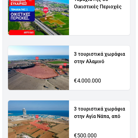
Οικιστικές Περιοχές
3 τουριστικά χωράφια
στην Αλαμινό
€4.000.000
3 τουριστικά χωράφια
στην Αγία Νάπα, από
€500.000