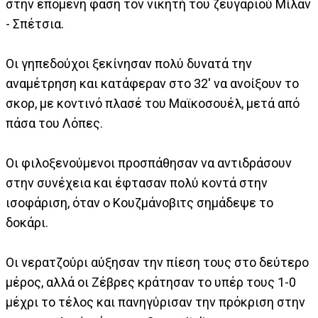
στην επόμενη φάση τον νικητή του ζευγαριού Μίλαν
- Σπέτσια.
Οι γηπεδούχοι ξεκίνησαν πολύ δυνατά την
αναμέτρηση και κατάφεραν στο 32' να ανοίξουν το
σκορ, με κοντινό πλασέ του Μαϊκοσουέλ, μετά από
πάσα του Λόπες.
Οι φιλοξενούμενοι προσπάθησαν να αντιδράσουν
στην συνέχεια και έφτασαν πολύ κοντά στην
ισοφάριση, όταν ο Κουζμάνοβιτς σημάδεψε το
δοκάρι.
Οι νερατζούρι αύξησαν την πίεση τους στο δεύτερο
μέρος, αλλά οι Ζέβρες κράτησαν το υπέρ τους 1-0
μέχρι το τέλος και πανηγύρισαν την πρόκριση στην