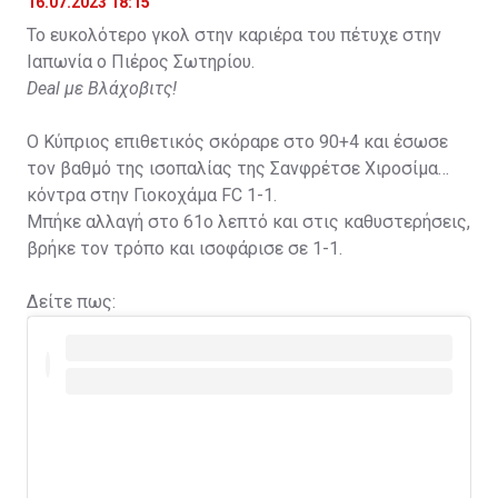
16.07.2023 18:15
Το ευκολότερο γκολ στην καριέρα του πέτυχε στην
Ιαπωνία ο Πιέρος Σωτηρίου.
Deal με Βλάχοβιτς!
Ο Κύπριος επιθετικός σκόραρε στο 90+4 και έσωσε
τον βαθμό της ισοπαλίας της Σανφρέτσε Χιροσίμα
κόντρα στην Γιοκοχάμα FC 1-1.
Μπήκε αλλαγή στο 61ο λεπτό και στις καθυστερήσεις,
βρήκε τον τρόπο και ισοφάρισε σε 1-1.
Δείτε πως: