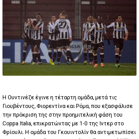
Η Ουντινέζε έγινε η τέταρτη ομάδα, μετά τις
Γιουβέντους, Φιορεντίνα και Ρόμα, που εξασφάλισε
την πρόκριση της στην προημιτελική φάση του
Coppa Italia, επικρατώντας με 1-0 της Ιντερ στο
Φρίουλι. Η ομάδα του Γκουιντολίν θα αντιμετωπίσει