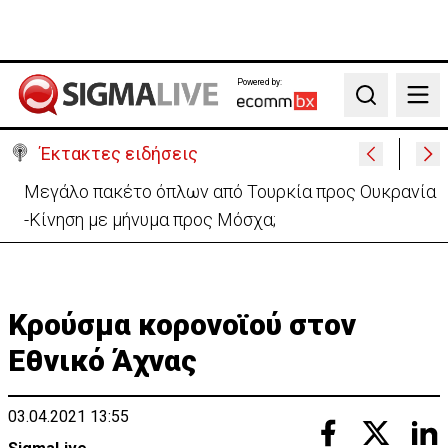
Powered by:
Search
Έκτακτες ειδήσεις
«Όχι» Νετανιάχου σε σχέδιο Τραμπ-«Καμία
αποχώρηση μέχρι να αφοπλιστεί η Χαμάς»
Κρούσμα κορονοϊού στον
Εθνικό Άχνας
03.04.2021 13:55