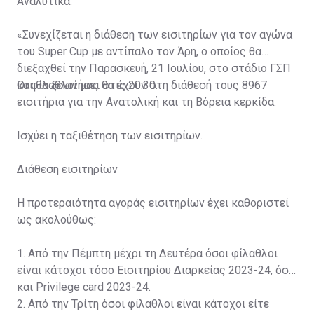
Αναλυτικά:
«Συνεχίζεται η διάθεση των εισιτηρίων για τον αγώνα
του Super Cup με αντίπαλο τον Άρη, ο οποίος θα
διεξαχθεί την Παρασκευή, 21 Ιουλίου, στο στάδιο ΓΣΠ
και θα ξεκινήσει στις 20:30.
Οι φίλαθλοί μας θα έχουν στη διάθεσή τους 8967
εισιτήρια για την Ανατολική και τη Βόρεια κερκίδα.
Ισχύει η ταξιθέτηση των εισιτηρίων.
Διάθεση εισιτηρίων
Η προτεραιότητα αγοράς εισιτηρίων έχει καθοριστεί
ως ακολούθως:
1. Από την Πέμπτη μέχρι τη Δευτέρα όσοι φίλαθλοι
είναι κάτοχοι τόσο Εισιτηρίου Διαρκείας 2023-24, όσο
και Privilege card 2023-24.
2. Από την Τρίτη όσοι φίλαθλοι είναι κάτοχοι είτε