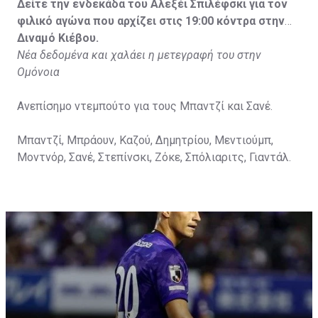
Δείτε την ενδεκάδα του Αλεξέι Σπιλέφσκι για τον
φιλικό αγώνα που αρχίζει στις 19:00 κόντρα στην
Διναμό Κιέβου.
Νέα δεδομένα και χαλάει η μετεγραφή του στην
Ομόνοια
Ανεπίσημο ντεμπούτο για τους Μπαντζί και Σανέ.
Μπαντζί, Μπράουν, Καζού, Δημητρίου, Μεντιούμπ,
Μοντνόρ, Σανέ, Στεπίνσκι, Ζόκε, Σπόλιαριτς, Γιαντάλ.