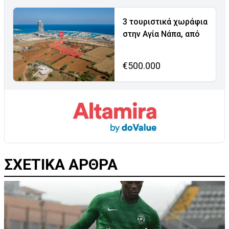
3 τουριστικά χωράφια
στην Αγία Νάπα, από
€500.000
ΣΧΕΤΙΚΑ ΑΡΘΡΑ