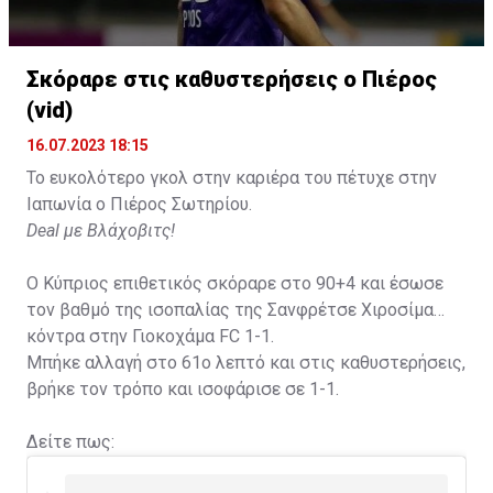
Σκόραρε στις καθυστερήσεις ο Πιέρος
(vid)
16.07.2023 18:15
Το ευκολότερο γκολ στην καριέρα του πέτυχε στην
Ιαπωνία ο Πιέρος Σωτηρίου.
Deal με Βλάχοβιτς!
Ο Κύπριος επιθετικός σκόραρε στο 90+4 και έσωσε
τον βαθμό της ισοπαλίας της Σανφρέτσε Χιροσίμα
κόντρα στην Γιοκοχάμα FC 1-1.
Μπήκε αλλαγή στο 61ο λεπτό και στις καθυστερήσεις,
βρήκε τον τρόπο και ισοφάρισε σε 1-1.
Δείτε πως: