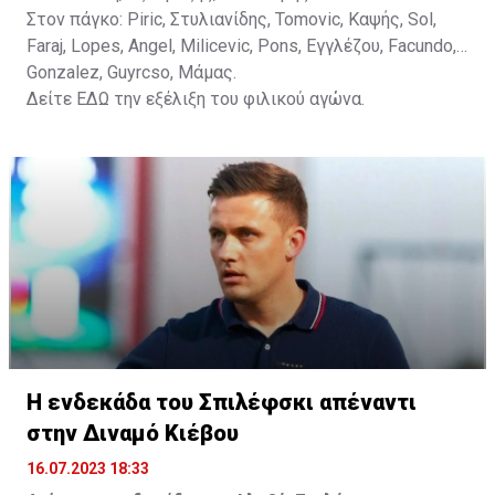
Στον πάγκο: Piric, Στυλιανίδης, Tomovic, Καψής, Sol,
Faraj, Lopes, Angel, Milicevic, Pons, Εγγλέζου, Facundo,
Gonzalez, Guyrcso, Μάμας.
Δείτε
ΕΔΩ
την εξέλιξη του φιλικού αγώνα.
Η ενδεκάδα του Σπιλέφσκι απέναντι
στην Διναμό Κιέβου
16.07.2023 18:33