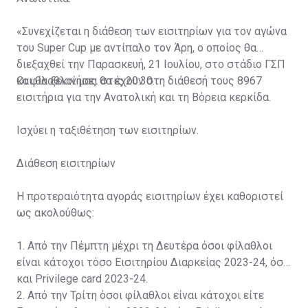
«Συνεχίζεται η διάθεση των εισιτηρίων για τον αγώνα
του Super Cup με αντίπαλο τον Άρη, ο οποίος θα
διεξαχθεί την Παρασκευή, 21 Ιουλίου, στο στάδιο ΓΣΠ
και θα ξεκινήσει στις 20:30.
Οι φίλαθλοί μας θα έχουν στη διάθεσή τους 8967
εισιτήρια για την Ανατολική και τη Βόρεια κερκίδα.
Ισχύει η ταξιθέτηση των εισιτηρίων.
Διάθεση εισιτηρίων
Η προτεραιότητα αγοράς εισιτηρίων έχει καθοριστεί
ως ακολούθως:
1. Από την Πέμπτη μέχρι τη Δευτέρα όσοι φίλαθλοι
είναι κάτοχοι τόσο Εισιτηρίου Διαρκείας 2023-24, όσο
και Privilege card 2023-24.
2. Από την Τρίτη όσοι φίλαθλοι είναι κάτοχοι είτε