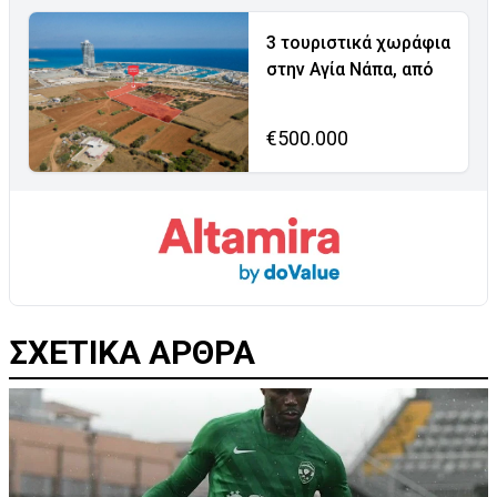
3 τουριστικά χωράφια
στην Αγία Νάπα, από
€500.000
ΣΧΕΤΙΚΑ ΑΡΘΡΑ