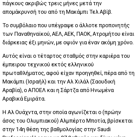
πάγκους ακριβώς τρεις μήνες μετά την
απομάκρυνσή του από τη Μακάμπι Τελ Αβίβ.
Το συμβόλαιο που υπέγραψε ο άλλοτε προπονητής
των Παναθηναϊκού, ΑΕΛ, ΑΕΚ, ΠΑΟΚ, Ατρομήτου είναι
διάρκειας έξι μηνών, με οψιόν για έναν ακόμη χρόνο.
Αυτός είναι ο τέταρτος σταθμός στην καριέρα του
έμπειρου τεχνικού εκτός ελληνικού
πρωταθλήματος, αφού είχαν προηγηθεί, πέρα από τη
Μακάμπι (Ισραήλ) και την Αλ Χιλάλ (Σαουδική
Αραβία), ο ΑΠΟΕΛ και η Σάρτζα από Ηνωμένα
Αραβικά Εμιράτα.
Η Αλ Ουάχντα, στην οποία αγωνίζεται ο (πρώην
άσος του Ολυμπιακού) Αλμπέρτο Μποτία, βρίσκεται
στην 14η θέση της βαθμολογίας στην Saudi