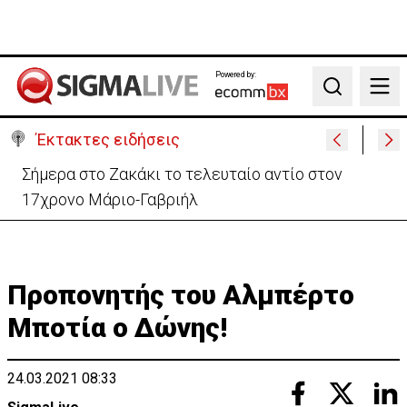
Powered by:
Search
Έκτακτες ειδήσεις
Αίγυπτος και ExxonMobil ενεργοποιούν το σχέδιο
αξιοποίησης Φ.Α από ΑΟΖ Κύπρου
Προπονητής του Αλμπέρτο
Μποτία ο Δώνης!
24.03.2021 08:33