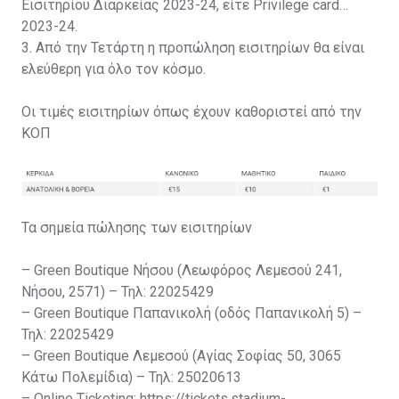
Εισιτηρίου Διαρκείας 2023-24, είτε Privilege card
2023-24.
3. Από την Τετάρτη η προπώληση εισιτηρίων θα είναι
ελεύθερη για όλο τον κόσμο.
Οι τιμές εισιτηρίων όπως έχουν καθοριστεί από την
ΚΟΠ
Τα σημεία πώλησης των εισιτηρίων
– Green Boutique Νήσου (Λεωφόρος Λεμεσού 241,
Νήσου, 2571) – Τηλ: 22025429
– Green Boutique Παπανικολή (οδός Παπανικολή 5) –
Τηλ: 22025429
– Green Boutique Λεμεσού (Αγίας Σοφίας 50, 3065
Κάτω Πολεμίδια) – Τηλ: 25020613
– Online Ticketing: https://tickets.stadium-