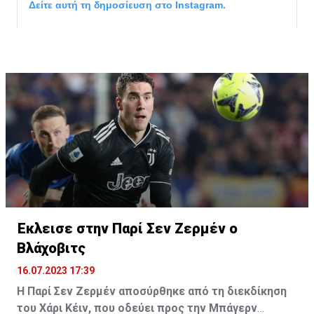
Δείτε αυτή τη δημοσίευση στο Instagram.
Η δημοσίευση κοινοποιήθηκε από το χρήστη サンフレッチェ広島 (@
Έκλεισε στην Παρί Σεν Ζερμέν ο
Βλάχοβιτς
16.07.2023 17:39
Η Παρί Σεν Ζερμέν αποσύρθηκε από τη διεκδίκηση
του Χάρι Κέιν, που οδεύει προς την Μπάγερν