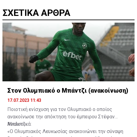
ΣΧΕΤΙΚΑ ΑΡΘΡΑ
Στον Ολυμπιακό ο Μπάντζι (ανακοίνωση)
17.07.2023 11:43
Ποιοτική ενίσχυση για τον Ολυμπιακό ο οποίος
ανακοίνωσε την απόκτηση του έμπειρου Στέφαν
Μπάντζι.
Αναλυτικά:
«Ο Ολυμπιακός Λευκωσίας ανακοινώνει την σύναψη