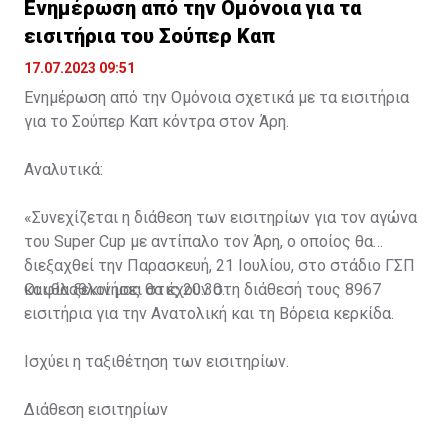
Ενημέρωση από την Ομόνοια για τα
εισιτήρια του Σούπερ Καπ
17.07.2023 09:51
Ενημέρωση από την Ομόνοια σχετικά με τα εισιτήρια
για το Σούπερ Καπ κόντρα στον Άρη.
Αναλυτικά:
«Συνεχίζεται η διάθεση των εισιτηρίων για τον αγώνα
του Super Cup με αντίπαλο τον Άρη, ο οποίος θα
διεξαχθεί την Παρασκευή, 21 Ιουλίου, στο στάδιο ΓΣΠ
και θα ξεκινήσει στις 20:30.
Οι φίλαθλοί μας θα έχουν στη διάθεσή τους 8967
εισιτήρια για την Ανατολική και τη Βόρεια κερκίδα.
Ισχύει η ταξιθέτηση των εισιτηρίων.
Διάθεση εισιτηρίων