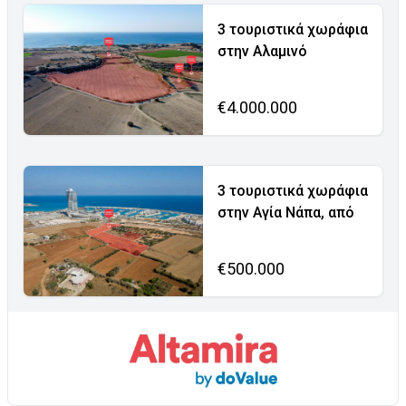
3 τουριστικά χωράφια
στην Αλαμινό
€4.000.000
3 τουριστικά χωράφια
στην Αγία Νάπα, από
€500.000