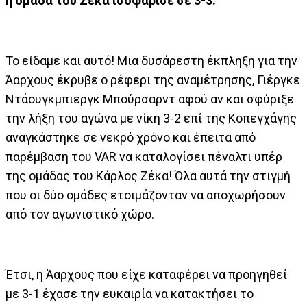
η ομάδα του Ζέκα ισοφάρισε σε 3-3.
Το είδαμε και αυτό! Μια δυσάρεστη έκπληξη για την
Άαρχους έκρυβε ο ρέφερι της αναμέτρησης, Γιέργκε
Ντάουγκμπιεργκ Μπούρσαρντ αφού αν και σφύριξε
την λήξη του αγώνα με νίκη 3-2 επί της Κοπεγχάγης
αναγκάστηκε σε νεκρό χρόνο και έπειτα από
παρέμβαση του VAR να καταλογίσει πέναλτι υπέρ
της ομάδας του Κάρλος Ζέκα! Όλα αυτά την στιγμή
που οι δύο ομάδες ετοιμάζονταν να αποχωρήσουν
από τον αγωνιστικό χώρο.
Έτσι, η Άαρχους που είχε καταφέρει να προηγηθεί
με 3-1 έχασε την ευκαιρία να κατακτήσει το