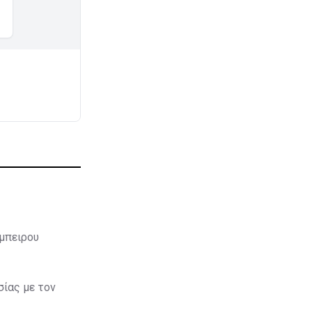
έμπειρου
ίας με τον