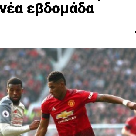
 νέα εβδομάδα