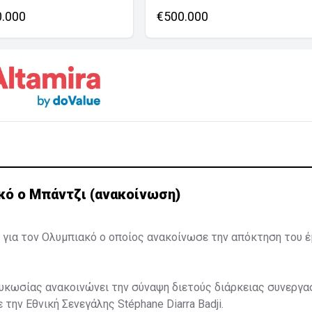
0.000
€500.000
κό ο Μπάντζι (ανακοίνωση)
 για τον Ολυμπιακό ο οποίος ανακοίνωσε την απόκτηση του 
κωσίας ανακοινώνει την σύναψη διετούς διάρκειας συνεργασ
 την Εθνική Σενεγάλης Stéphane Diarra Badji.