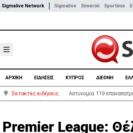
Sigmalive Network
Sigmalive
Simerini
Sportime
E
ΑΡΧΙΚΗ
ΕΙΔΗΣΕΙΣ
ΚΥΠΡΟΣ
ΔΙΕΘΝΗ
ΕΛ
Έκτακτες ειδήσεις
Θέλει να ξαναζωντανέψει τ
Premier League: Θέ