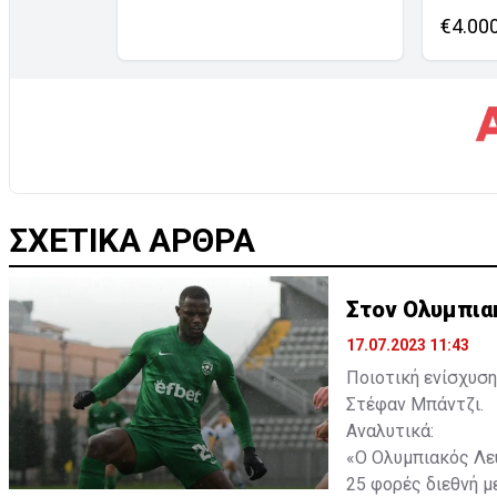
€4.00
ΣΧΕΤΙΚΑ ΑΡΘΡΑ
Στον Ολυμπια
17.07.2023 11:43
Ποιοτική ενίσχυση
Στέφαν Μπάντζι.
Αναλυτικά:
«Ο Ολυμπιακός Λευ
25 φορές διεθνή με