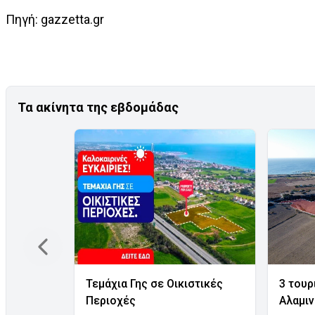
Πηγή: gazzetta.gr
Τα ακίνητα της εβδομάδας
Τεμάχια Γης σε Οικιστικές
3 τουρ
Περιοχές
Αλαμι