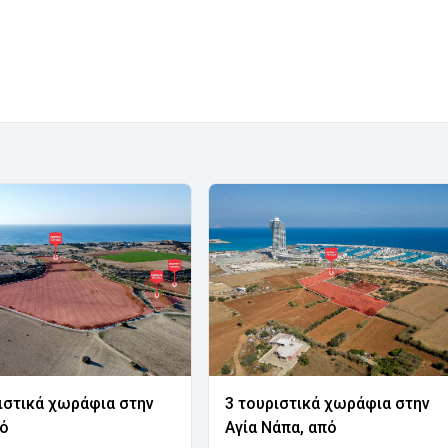
ιστικά χωράφια στην
3 τουριστικά χωράφια στην
νό
Αγία Νάπα, από