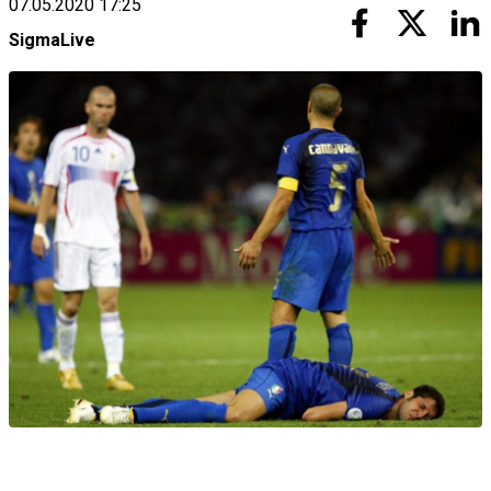
07.05.2020 17:25
SigmaLive