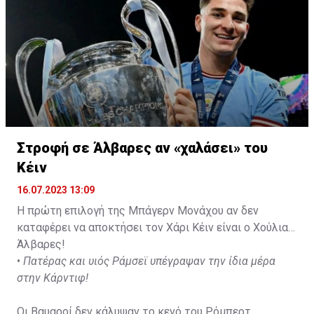
της ομάδας.
Στροφή σε Άλβαρες αν «χαλάσει» του
Κέιν
16.07.2023 13:09
Η πρώτη επιλογή της Μπάγερν Μονάχου αν δεν
καταφέρει να αποκτήσει τον Χάρι Κέιν είναι ο Χούλιαν
Άλβαρες!
•
Πατέρας και υιός Ράμσεϊ υπέγραψαν την ίδια μέρα
στην Κάρντιφ!
Οι Βαυαροί δεν κάλυψαν το κενό του Ρόμπερτ