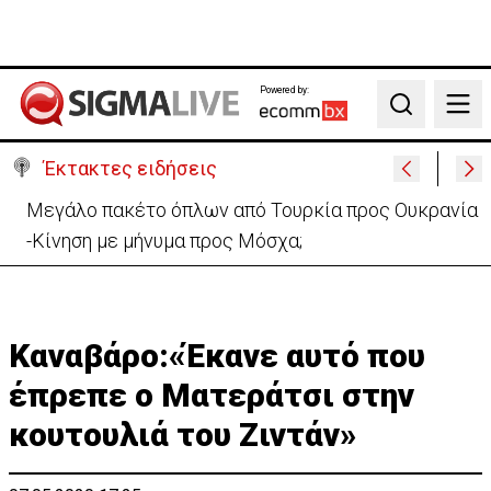
Powered by:
Search
Έκτακτες ειδήσεις
Μεγάλο πακέτο όπλων από Τουρκία προς Ουκρανία
-Κίνηση με μήνυμα προς Μόσχα;
Καναβάρο:«Έκανε αυτό που
έπρεπε ο Ματεράτσι στην
κουτουλιά του Ζιντάν»