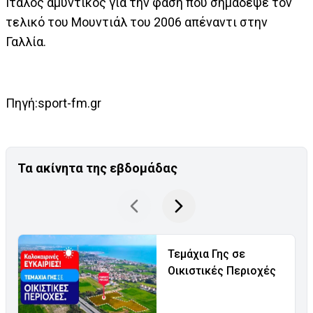
Ιταλός αμυντικός για την φάση που σημάδεψε τον
τελικό του Μουντιάλ του 2006 απέναντι στην
Γαλλία.
Πηγή:sport-fm.gr
Τα ακίνητα της εβδομάδας
Τεμάχια Γης σε
Οικιστικές Περιοχές