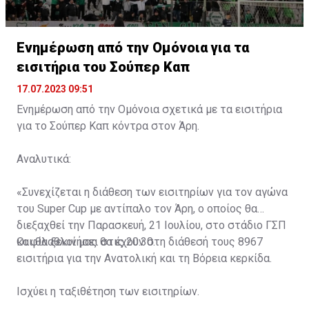
Ενημέρωση από την Ομόνοια για τα
εισιτήρια του Σούπερ Καπ
17.07.2023 09:51
Ενημέρωση από την Ομόνοια σχετικά με τα εισιτήρια
για το Σούπερ Καπ κόντρα στον Άρη.
Αναλυτικά:
«Συνεχίζεται η διάθεση των εισιτηρίων για τον αγώνα
του Super Cup με αντίπαλο τον Άρη, ο οποίος θα
διεξαχθεί την Παρασκευή, 21 Ιουλίου, στο στάδιο ΓΣΠ
και θα ξεκινήσει στις 20:30.
Οι φίλαθλοί μας θα έχουν στη διάθεσή τους 8967
εισιτήρια για την Ανατολική και τη Βόρεια κερκίδα.
Ισχύει η ταξιθέτηση των εισιτηρίων.