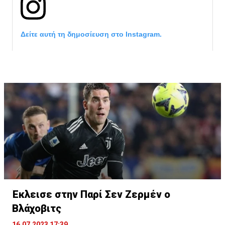
Δείτε αυτή τη δημοσίευση στο Instagram.
Η δημοσίευση κοινοποιήθηκε από το χρήστη サンフレッチェ広島 (@
Έκλεισε στην Παρί Σεν Ζερμέν ο
Βλάχοβιτς
16.07.2023 17:39