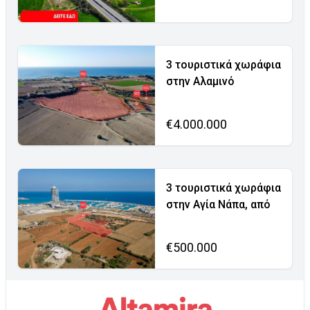
3 τουριστικά χωράφια
στην Αλαμινό
€4.000.000
3 τουριστικά χωράφια
στην Αγία Νάπα, από
€500.000