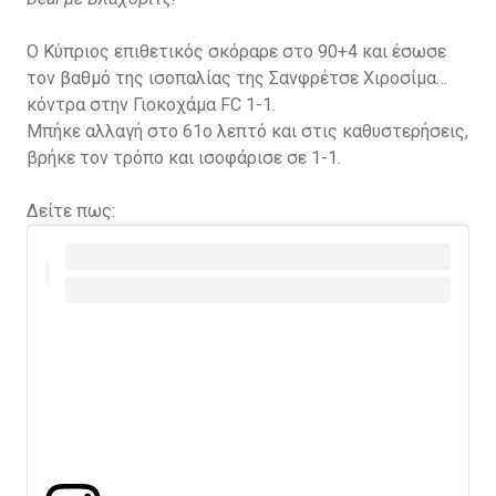
Ο Κύπριος επιθετικός σκόραρε στο 90+4 και έσωσε
τον βαθμό της ισοπαλίας της Σανφρέτσε Χιροσίμα
κόντρα στην Γιοκοχάμα FC 1-1.
Μπήκε αλλαγή στο 61ο λεπτό και στις καθυστερήσεις,
βρήκε τον τρόπο και ισοφάρισε σε 1-1.
Δείτε πως: