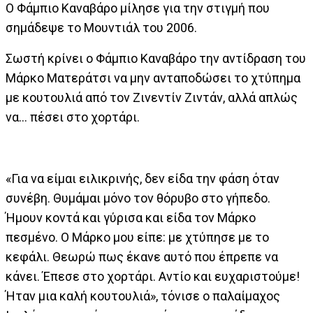
Ο Φάμπιο Καναβάρο μίλησε για την στιγμή που
σημάδεψε το Μουντιάλ του 2006.
Σωστή κρίνει ο Φάμπιο Καναβάρο την αντίδραση του
Μάρκο Ματεράτσι να μην ανταποδώσει το χτύπημα
με κουτουλιά από τον Ζινεντίν Ζιντάν, αλλά απλώς
να… πέσει στο χορτάρι.
«Για να είμαι ειλικρινής, δεν είδα την φάση όταν
συνέβη. Θυμάμαι μόνο τον θόρυβο στο γήπεδο.
Ήμουν κοντά και γύρισα και είδα τον Μάρκο
πεσμένο. Ο Μάρκο μου είπε: με χτύπησε με το
κεφάλι. Θεωρώ πως έκανε αυτό που έπρεπε να
κάνει. Έπεσε στο χορτάρι. Αντίο και ευχαριστούμε!
Ήταν μια καλή κουτουλιά», τόνισε ο παλαίμαχος