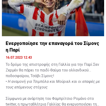
Ενεργοποίησε την επαναγορά του Σίμονς
η Παρί
16.07.2023 12:43
Το δρόμο της επιστροφής στη Γαλλία για την Παρί Σεν
Ζερμέν θα πάρει το παιδί-θαύμα του ολλανδικού
ποδοσφαίρου, Τσάβι Σίμονς!
•
Η αναμονή για Τσιμπόλα και Μούριελ και οι επαφές με
τους επόμενους στόχους
Σύμφωνα με ανάρτηση του Φαμπρίτσιο Ρομάνο στο
twitter, η πρωταθλήτρια Γαλλίας θα ενεργοποιήσει τη