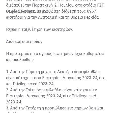
διεξαχθεί την Παρασκευή, 21 Ιουλίου, στο στάδιο ΓΣΠ
και θα ξεκινήσει στις 20:30.
Οι φίλαθλοί μας θα έχουν στη διάθεσή τους 8967
εισιτήρια για την Ανατολική και τη Βόρεια κερκίδα.
Ισχύει η ταξιθέτηση των εισιτηρίων.
Διάθεση εισιτηρίων
Η προτεραιότητα αγοράς εισιτηρίων έχει καθοριστεί
ως ακολούθως:
1. Από την Πέμπτη μέχρι τη Δευτέρα όσοι φίλαθλοι
είναι κάτοχοι τόσο Εισιτηρίου Διαρκείας 2023-24, όσο
και Privilege card 2023-24.
2. Από την Τρίτη όσοι φίλαθλοι είναι κάτοχοι είτε
Εισιτηρίου Διαρκείας 2023-24, είτε Privilege card
2023-24.
3. Από την Τετάρτη η προπώληση εισιτηρίων θα είναι