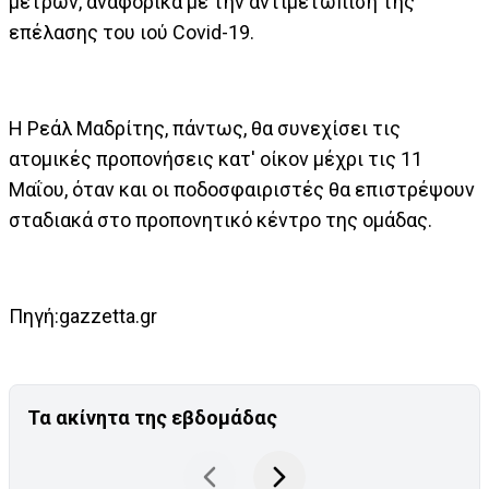
μέτρων, αναφορικά με την αντιμετώπιση της
επέλασης του ιού Covid-19.
Η Ρεάλ Μαδρίτης, πάντως, θα συνεχίσει τις
ατομικές προπονήσεις κατ' οίκον μέχρι τις 11
Μαΐου, όταν και οι ποδοσφαιριστές θα επιστρέψουν
σταδιακά στο προπονητικό κέντρο της ομάδας.
Πηγή:gazzetta.gr
Τα ακίνητα της εβδομάδας