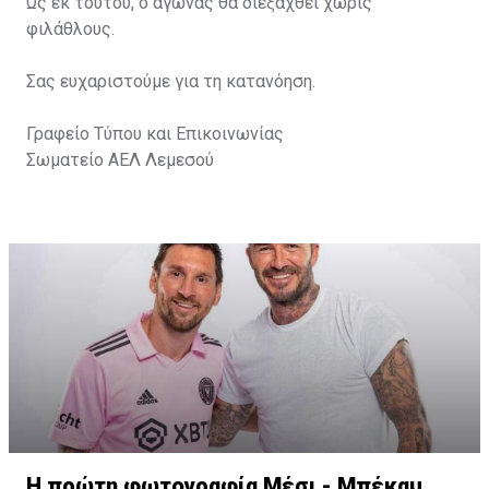
Ως εκ τούτου, ο αγώνας θα διεξαχθεί χωρίς
φιλάθλους.
Σας ευχαριστούμε για τη κατανόηση.
Γραφείο Τύπου και Επικοινωνίας
Σωματείο ΑΕΛ Λεμεσού
Η πρώτη φωτογραφία Μέσι - Μπέκαμ