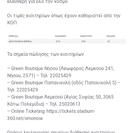
ελεύθερη για όλο τον κόσμο.
Οι τιμές εισιτηρίων όπως έχουν καθοριστεί από την
ΚΟΠ
Τα σημεία πώλησης των εισιτηρίων
– Green Boutique Νήσου (Λεωφόρος Λεμεσού 241,
Νήσου, 2571) – Τηλ: 22025429
– Green Boutique Παπανικολή (οδός Παπανικολή 5) –
Τηλ: 22025429
– Green Boutique Λεμεσού (Αγίας Σοφίας 50, 3065
Κάτω Πολεμίδια) – Τηλ: 25020613
– Online Ticketing: https://tickets.stadium-
360.net/omonoia
Ωράριο λειτουργίας σημείων διάθεσης εισιτηρίων