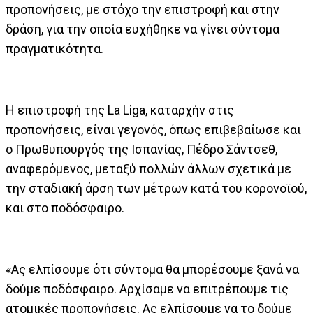
προπονήσεις, με στόχο την επιστροφή και στην
δράση, για την οποία ευχήθηκε να γίνει σύντομα
πραγματικότητα.
Η επιστροφή της La Liga, καταρχήν στις
προπονήσεις, είναι γεγονός, όπως επιβεβαίωσε και
ο Πρωθυπουργός της Ισπανίας, Πέδρο Σάντσεθ,
αναφερόμενος, μεταξύ πολλών άλλων σχετικά με
την σταδιακή άρση των μέτρων κατά του κορονοϊού,
και στο ποδόσφαιρο.
«Ας ελπίσουμε ότι σύντομα θα μπορέσουμε ξανά να
δούμε ποδόσφαιρο. Αρχίσαμε να επιτρέπουμε τις
ατομικές προπονήσεις. Ας ελπίσουμε να το δούμε