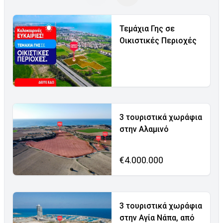
Τεμάχια Γης σε
Οικιστικές Περιοχές
3 τουριστικά χωράφια
στην Αλαμινό
€4.000.000
3 τουριστικά χωράφια
στην Αγία Νάπα, από