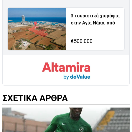
3 τουριστικά χωράφια
στην Αγία Νάπα, από
€500.000
ΣΧΕΤΙΚΑ ΑΡΘΡΑ