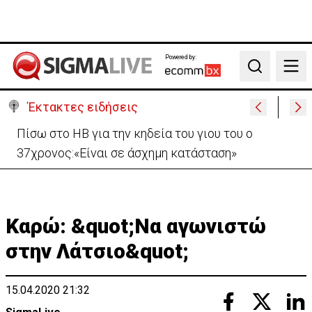
Powered by:
Search
Έκτακτες ειδήσεις
Β. Βάσεις για κεραίες: Δεν διαπιστώθηκε αυξημένη
συχνότητα εμφάνισης καρκίνου
Καρώ: &quot;Να αγωνιστώ
στην Λάτσιο&quot;
15.04.2020 21:32