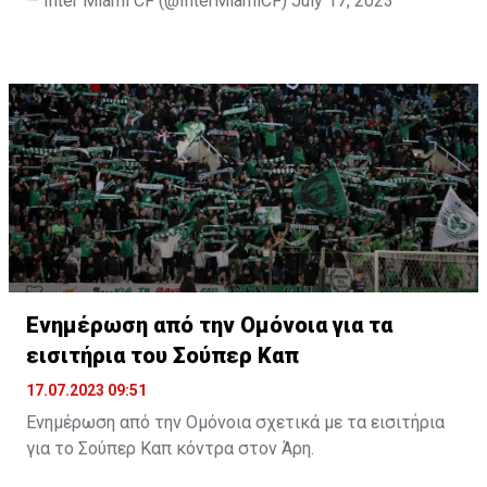
— Inter Miami CF (@InterMiamiCF)
July 17, 2023
Ενημέρωση από την Ομόνοια για τα
εισιτήρια του Σούπερ Καπ
17.07.2023 09:51
Ενημέρωση από την Ομόνοια σχετικά με τα εισιτήρια
για το Σούπερ Καπ κόντρα στον Άρη.