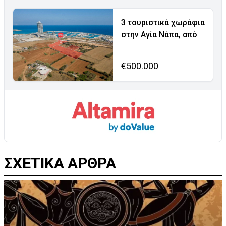
3 τουριστικά χωράφια
στην Αγία Νάπα, από
€500.000
ΣΧΕΤΙΚΑ ΑΡΘΡΑ