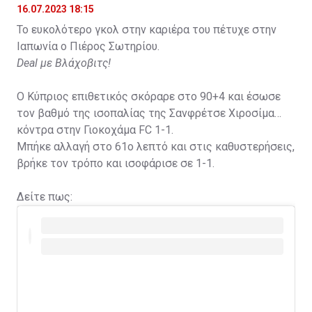
16.07.2023 18:15
Το ευκολότερο γκολ στην καριέρα του πέτυχε στην
Ιαπωνία ο Πιέρος Σωτηρίου.
Deal με Βλάχοβιτς!
Ο Κύπριος επιθετικός σκόραρε στο 90+4 και έσωσε
τον βαθμό της ισοπαλίας της Σανφρέτσε Χιροσίμα
κόντρα στην Γιοκοχάμα FC 1-1.
Μπήκε αλλαγή στο 61ο λεπτό και στις καθυστερήσεις,
βρήκε τον τρόπο και ισοφάρισε σε 1-1.
Δείτε πως: