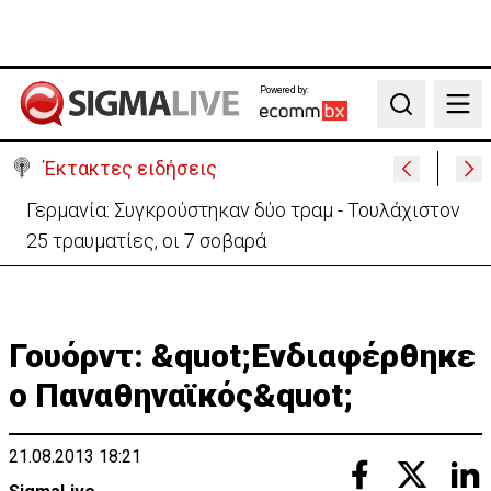
Powered by:
Search
Έκτακτες ειδήσεις
Αυτά είναι τα νέα Διοικητικά Συμβούλια των
Ημικρατικών Οργανισμών
Γουόρντ: &quot;Ενδιαφέρθηκε
ο Παναθηναϊκός&quot;
21.08.2013 18:21