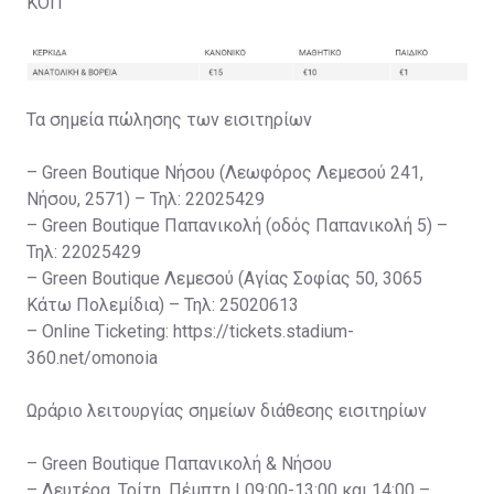
ΚΟΠ
Τα σημεία πώλησης των εισιτηρίων
– Green Boutique Νήσου (Λεωφόρος Λεμεσού 241,
Νήσου, 2571) – Τηλ: 22025429
– Green Boutique Παπανικολή (οδός Παπανικολή 5) –
Τηλ: 22025429
– Green Boutique Λεμεσού (Αγίας Σοφίας 50, 3065
Κάτω Πολεμίδια) – Τηλ: 25020613
– Online Ticketing: https://tickets.stadium-
360.net/omonoia
Ωράριο λειτουργίας σημείων διάθεσης εισιτηρίων
– Green Boutique Παπανικολή & Νήσου
– Δευτέρα, Τρίτη, Πέμπτη | 09:00-13:00 και 14:00 –