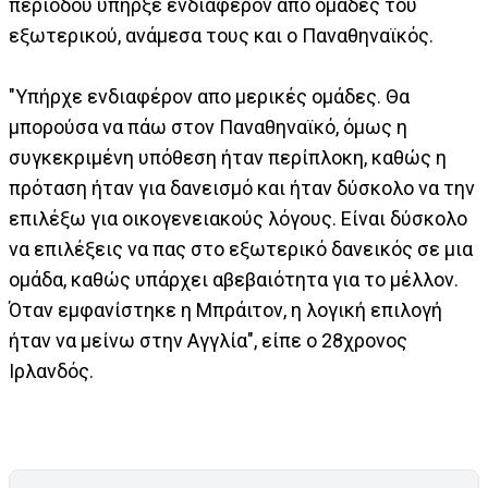
περιόδου υπήρξε ενδιαφέρον από ομάδες του
εξωτερικού, ανάμεσα τους και ο Παναθηναϊκός.
"Υπήρχε ενδιαφέρον απο μερικές ομάδες. Θα
μπορούσα να πάω στον Παναθηναϊκό, όμως η
συγκεκριμένη υπόθεση ήταν περίπλοκη, καθώς η
πρόταση ήταν για δανεισμό και ήταν δύσκολο να την
επιλέξω για οικογενειακούς λόγους. Είναι δύσκολο
να επιλέξεις να πας στο εξωτερικό δανεικός σε μια
ομάδα, καθώς υπάρχει αβεβαιότητα για το μέλλον.
Όταν εμφανίστηκε η Μπράιτον, η λογική επιλογή
ήταν να μείνω στην Αγγλία", είπε ο 28χρονος
Ιρλανδός.