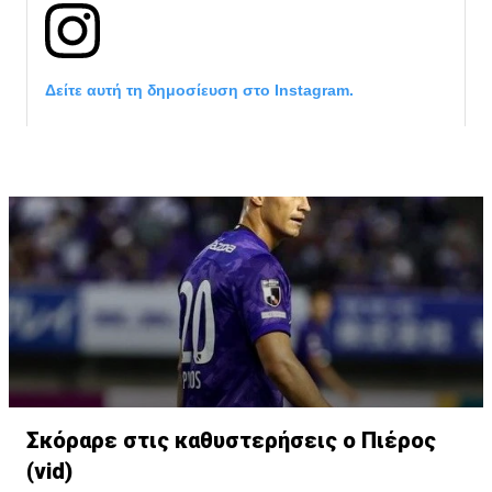
Δείτε αυτή τη δημοσίευση στο Instagram.
Η δημοσίευση κοινοποιήθηκε από το χρήστη David Beckham (
Σκόραρε στις καθυστερήσεις ο Πιέρος
(vid)