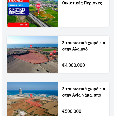
Οικιστικές Περιοχές
3 τουριστικά χωράφια
στην Αλαμινό
€4.000.000
3 τουριστικά χωράφια
στην Αγία Νάπα, από
€500.000