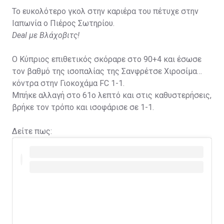
Το ευκολότερο γκολ στην καριέρα του πέτυχε στην
Ιαπωνία ο Πιέρος Σωτηρίου.
Deal με Βλάχοβιτς!
Ο Κύπριος επιθετικός σκόραρε στο 90+4 και έσωσε
τον βαθμό της ισοπαλίας της Σανφρέτσε Χιροσίμα
κόντρα στην Γιοκοχάμα FC 1-1.
Μπήκε αλλαγή στο 61ο λεπτό και στις καθυστερήσεις,
βρήκε τον τρόπο και ισοφάρισε σε 1-1.
Δείτε πως: