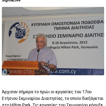
SigmaLive
Άρχισαν σήμερα το πρώι οι εργασίες του 17ου
Ετήσιου Σεμιναρίου Διαιτησίας, το οποίο διεξάγεται
στο Hilton Park. Τις εργασίες του Σεμιναρίου κήρυξε