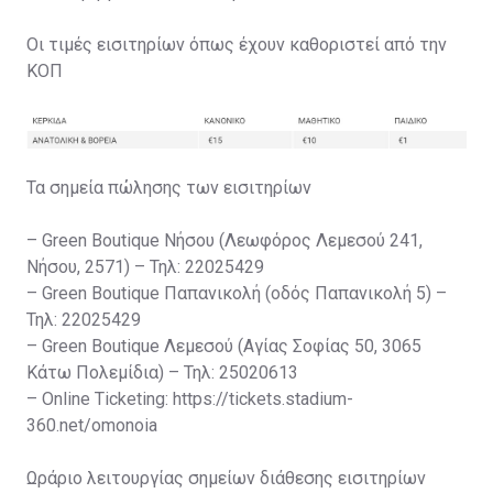
Οι τιμές εισιτηρίων όπως έχουν καθοριστεί από την
ΚΟΠ
Τα σημεία πώλησης των εισιτηρίων
– Green Boutique Νήσου (Λεωφόρος Λεμεσού 241,
Νήσου, 2571) – Τηλ: 22025429
– Green Boutique Παπανικολή (οδός Παπανικολή 5) –
Τηλ: 22025429
– Green Boutique Λεμεσού (Αγίας Σοφίας 50, 3065
Κάτω Πολεμίδια) – Τηλ: 25020613
– Online Ticketing: https://tickets.stadium-
360.net/omonoia
Ωράριο λειτουργίας σημείων διάθεσης εισιτηρίων