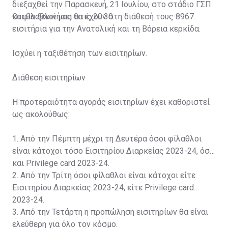
διεξαχθεί την Παρασκευή, 21 Ιουλίου, στο στάδιο ΓΣΠ
και θα ξεκινήσει στις 20:30.
Οι φίλαθλοί μας θα έχουν στη διάθεσή τους 8967
εισιτήρια για την Ανατολική και τη Βόρεια κερκίδα.
Ισχύει η ταξιθέτηση των εισιτηρίων.
Διάθεση εισιτηρίων
Η προτεραιότητα αγοράς εισιτηρίων έχει καθοριστεί
ως ακολούθως:
1. Από την Πέμπτη μέχρι τη Δευτέρα όσοι φίλαθλοι
είναι κάτοχοι τόσο Εισιτηρίου Διαρκείας 2023-24, όσο
και Privilege card 2023-24.
2. Από την Τρίτη όσοι φίλαθλοι είναι κάτοχοι είτε
Εισιτηρίου Διαρκείας 2023-24, είτε Privilege card
2023-24.
3. Από την Τετάρτη η προπώληση εισιτηρίων θα είναι
ελεύθερη για όλο τον κόσμο.