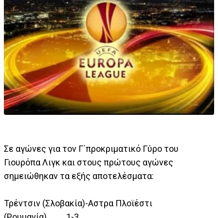
Σε αγώνες για τον Γ΄προκριματικό Γύρο του
Γιουρόπα Λιγκ και στους πρώτους αγώνες
σημειώθηκαν τα εξής αποτελέσματα:
Τρέντσιν (Σλοβακία)-Αστρα Πλοϊέστι
(Ρουμανία) 1-3