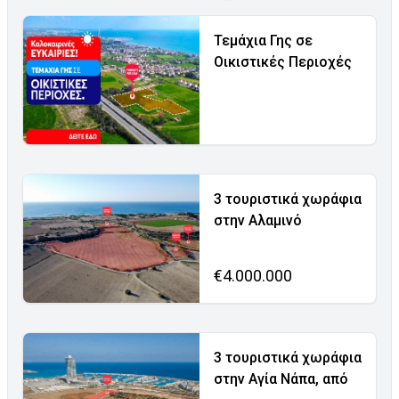
Τεμάχια Γης σε
Οικιστικές Περιοχές
3 τουριστικά χωράφια
στην Αλαμινό
€4.000.000
3 τουριστικά χωράφια
στην Αγία Νάπα, από