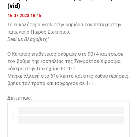
(vid)
16.07.2023 18:15
Το ευκολότερο γκολ στην καριέρα του πέτυχε στην
Ιαπωνία ο Πιέρος Σωτηρίου.
Deal με Βλάχοβιτς!
Ο Κύπριος επιθετικός σκόραρε στο 90+4 και έσωσε
τον βαθμό της ισοπαλίας της Σανφρέτσε Χιροσίμα
κόντρα στην Γιοκοχάμα FC 1-1.
Μπήκε αλλαγή στο 61ο λεπτό και στις καθυστερήσεις,
βρήκε τον τρόπο και ισοφάρισε σε 1-1.
Δείτε πως: