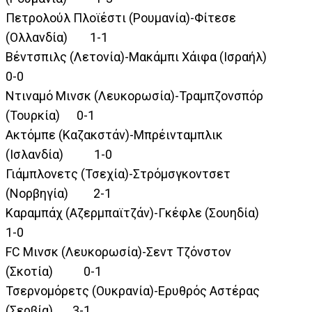
Πετρολούλ Πλοϊέστι (Ρουμανία)-Φίτεσε
(Ολλανδία) 1-1
Βέντσπιλς (Λετονία)-Μακάμπι Χάιφα (Ισραήλ)
0-0
Ντιναμό Μινσκ (Λευκορωσία)-Τραμπζονσπόρ
(Τουρκία) 0-1
Ακτόμπε (Καζακστάν)-Μπρέινταμπλικ
(Ισλανδία) 1-0
Γιάμπλονετς (Τσεχία)-Στρόμσγκοντσετ
(Νορβηγία) 2-1
Καραμπάχ (Αζερμπαϊτζάν)-Γκέφλε (Σουηδία)
1-0
FC Μινσκ (Λευκορωσία)-Σεντ Τζόνστον
(Σκοτία) 0-1
Τσερνομόρετς (Ουκρανία)-Ερυθρός Αστέρας
(Σερβία) 3-1