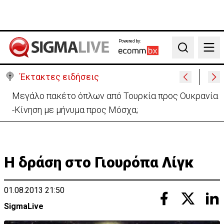
Powered by:
Search
Έκτακτες ειδήσεις
Μεγάλο πακέτο όπλων από Τουρκία προς Ουκρανία
-Κίνηση με μήνυμα προς Μόσχα;
Η δράση στο Γιουρόπα Λίγκ
01.08.2013 21:50
SigmaLive