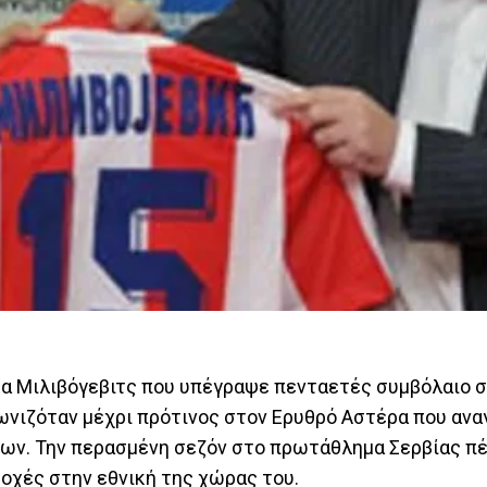
ύκα Μιλιβόγεβιτς που υπέγραψε πενταετές συμβόλαιο 
ωνιζόταν μέχρι πρότινος στον Ερυθρό Αστέρα που ανα
ων. Την περασμένη σεζόν στο πρωτάθλημα Σερβίας π
τοχές στην εθνική της χώρας του.