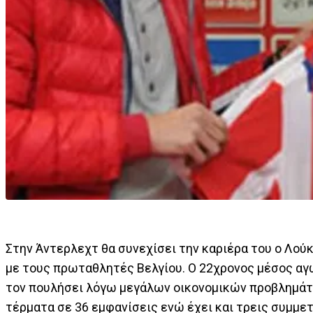
Στην Άντερλεχτ θα συνεχίσει την καριέρα του ο Λο
με τους πρωταθλητές Βελγίου. Ο 22χρονος μέσος αγ
τον πουλήσει λόγω μεγάλων οικονομικών προβλημάτ
τέρματα σε 36 εμφανίσεις ενώ έχει και τρεις συμμε