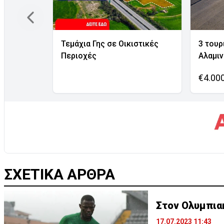
Τεμάχια Γης σε Οικιστικές
3 τουρ
Περιοχές
Αλαμι
€4.00
ΣΧΕΤΙΚΑ ΑΡΘΡΑ
Στον Ολυμπια
17.07.2023 11:43