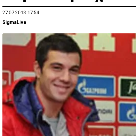
27.07.2013 17:54
SigmaLive