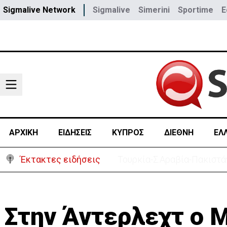
Sigmalive Network
Sigmalive
Simerini
Sportime
E
ΑΡΧΙΚΗ
ΕΙΔΗΣΕΙΣ
ΚΥΠΡΟΣ
ΔΙΕΘΝΗ
ΕΛ
Έκτακτες ειδήσεις
Αστυνομία: 119 επαναπατρι
Στην Άντερλεχτ ο 