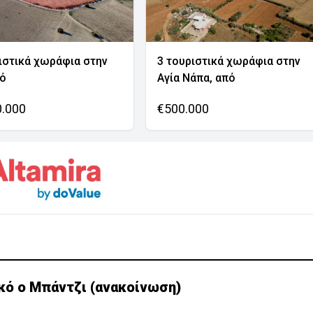
ιστικά χωράφια στην
3 τουριστικά χωράφια στην
νό
Αγία Νάπα, από
0.000
€500.000
κό ο Μπάντζι (ανακοίνωση)