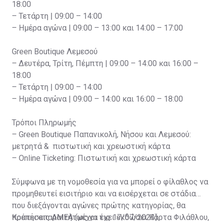
18:00
– Τετάρτη | 09:00 – 14:00
– Ημέρα αγώνα | 09:00 – 13:00 και 14:00 – 17:00
Green Boutique Λεμεσού
– Δευτέρα, Τρίτη, Πέμπτη | 09:00 – 14:00 και 16:00 –
18:00
– Τετάρτη | 09:00 – 14:00
– Ημέρα αγώνα | 09:00 – 14:00 και 16:00 – 18:00
Τρόποι Πληρωμής
– Green Boutique Παπανικολή, Νήσου και Λεμεσού:
μετρητά & πιστωτική και χρεωστική κάρτα
– Online Ticketing: Πιστωτική και χρεωστική κάρτα
Σύμφωνα με τη νομοθεσία για να μπορεί ο φίλαθλος να
προμηθευτεί εισιτήριο και να εισέρχεται σε στάδια
που διεξάγονται αγώνες πρώτης κατηγορίας, θα
πρέπει απαραιτήτως να έχει εκδώσει Κάρτα Φιλάθλου,
Κρατήσεις ΑΜΕΑ (μέχρι τις 17/07/2023)