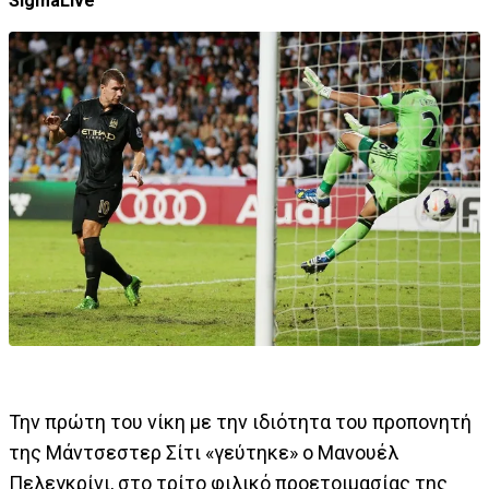
SigmaLive
Την πρώτη του νίκη με την ιδιότητα του προπονητή
της Μάντσεστερ Σίτι «γεύτηκε» ο Μανουέλ
Πελεγκρίνι, στο τρίτο φιλικό προετοιμασίας της