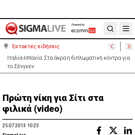
Powered by:
Search
Έκτακτες ειδήσεις
Υψηλές οι θερμοκρασίες με αυξημένη υγρασία
-«Στα παράλια είναι δύσκολα»
Πρώτη νίκη για Σίτι στα
φιλικά (video)
25.07.2013 10:23