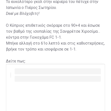
Το ευκολότερο γκολ στην καριέρα του πέτυχε στην
Ιαπωνία ο Πιέρος Σωτηρίου.
Deal με Βλάχοβιτς!
Ο Κύπριος επιθετικός σκόραρε στο 90+4 και έσωσε
τον βαθμό της ισοπαλίας της Σανφρέτσε Χιροσίμα
κόντρα στην Γιοκοχάμα FC 1-1.
Μπήκε αλλαγή στο 61ο λεπτό και στις καθυστερήσεις,
βρήκε τον τρόπο και ισοφάρισε σε 1-1.
Δείτε πως: