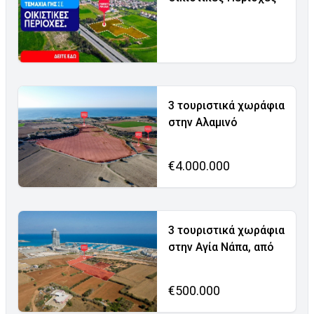
3 τουριστικά χωράφια
στην Αλαμινό
€4.000.000
3 τουριστικά χωράφια
στην Αγία Νάπα, από
€500.000