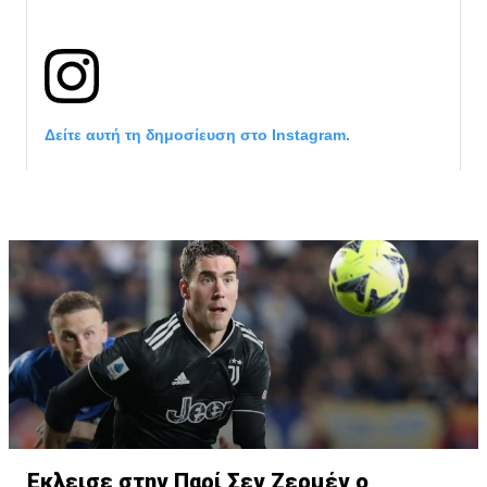
Δείτε αυτή τη δημοσίευση στο Instagram.
Η δημοσίευση κοινοποιήθηκε από το χρήστη サンフレッチェ広島 (@
Έκλεισε στην Παρί Σεν Ζερμέν ο