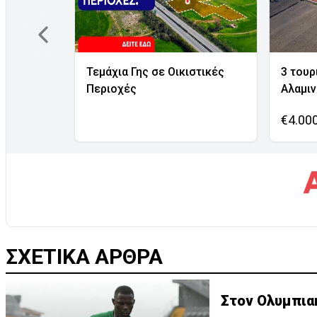
Τεμάχια Γης σε Οικιστικές
3 τουρ
Περιοχές
Αλαμι
€4.00
ΣΧΕΤΙΚΑ ΑΡΘΡΑ
Στον Ολυμπια