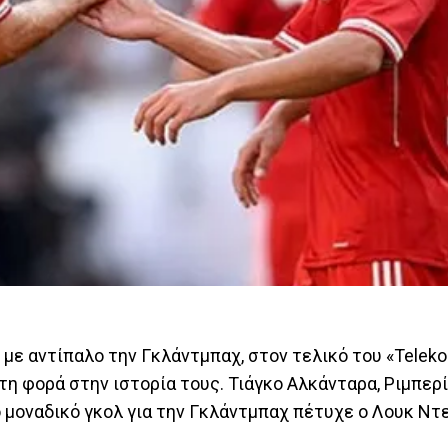
με αντίπαλο την Γκλάντμπαχ, στον τελικό του «Teleko
η φορά στην ιστορία τους. Τιάγκο Αλκάνταρα, Ριμπερί
ο μοναδικό γκολ για την Γκλάντμπαχ πέτυχε ο Λουκ Ντε