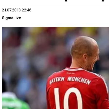
21.07.2013 22:46
SigmaLive