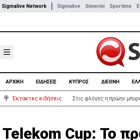
Sigmalive Network
Sigmalive
Simerini
Sportime
E
ΑΡΧΙΚΗ
ΕΙΔΗΣΕΙΣ
ΚΥΠΡΟΣ
ΔΙΕΘΝΗ
ΕΛ
Έκτακτες ειδήσεις
ΗΠΑ: Πυροβολισμοί στη Βό
Telekom Cup: Το πρ