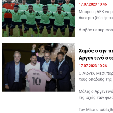
17.07.2023 10:46
Μπορεί η ΑΕΚ να μ
Αυστρία (δύο ήττε
Διαβάστε περισσ
Χαμός στην πα
Αργεντινό στ
17.07.2023 10:26
Ο Λιονέλ Μέσι παρ
τους οπαδούς της 
Μόλις ο Αργεντινό
τις ιαχές των φι
Τον Μέσι υποδέχθη