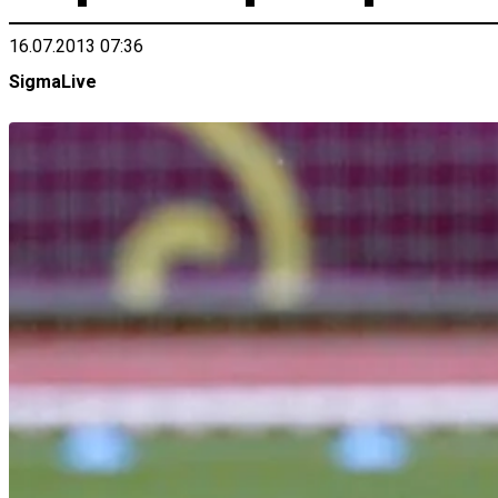
16.07.2013 07:36
SigmaLive