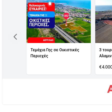
Τεμάχια Γης σε Οικιστικές
3 τουρ
Περιοχές
Αλαμι
€4.00