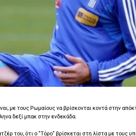
ναι, με τους Ρωμαίους να βρίσκονται κοντά στην απόκ
λληνα δεξί μπακ στην ενδεκάδα.
ζέρ του, ότι ο "Τόρο" βρίσκεται στη λίστα με τους υπ