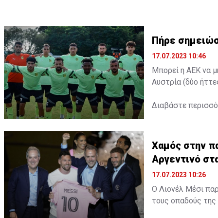
Πήρε σημειώσ
17.07.2023 10:46
Μπορεί η ΑΕΚ να μ
Αυστρία (δύο ήττε
Διαβάστε περισσ
Χαμός στην πα
Αργεντινό στ
17.07.2023 10:26
Ο Λιονέλ Μέσι παρ
τους οπαδούς της 