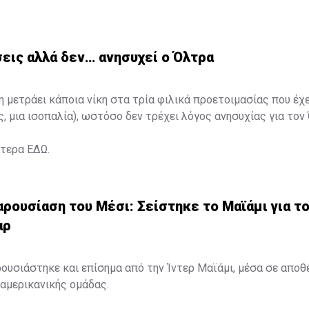
εις αλλά δεν… ανησυχεί ο Όλτρα
η μετράει κάποια νίκη στα τρία φιλικά προετοιμασίας που έχ
ς, μια ισοπαλία), ωστόσο δεν τρέχει λόγος ανησυχίας για τον
ότερα
ΕΔΩ
.
ρουσίαση του Μέσι: Σείστηκε το Μαϊάμι για τ
αρ
ουσιάστηκε και επίσημα από την Ίντερ Μαϊάμι, μέσα σε απο
αμερικανικής ομάδας.