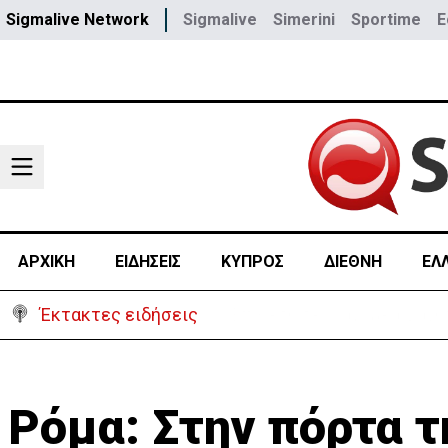
Sigmalive Network
Sigmalive
Simerini
Sportime
E
ΑΡΧΙΚΗ
ΕΙΔΗΣΕΙΣ
ΚΥΠΡΟΣ
ΔΙΕΘΝΗ
ΕΛ
Έκτακτες ειδήσεις
Ο στρατηγός του Τραμπ «αν
Ρόμα: Στην πόρτα τ