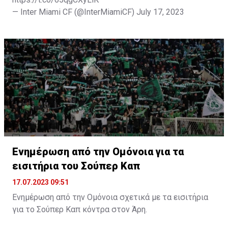
— Inter Miami CF (@InterMiamiCF)
July 17, 2023
Ενημέρωση από την Ομόνοια για τα
εισιτήρια του Σούπερ Καπ
17.07.2023 09:51
Ενημέρωση από την Ομόνοια σχετικά με τα εισιτήρια
για το Σούπερ Καπ κόντρα στον Άρη.