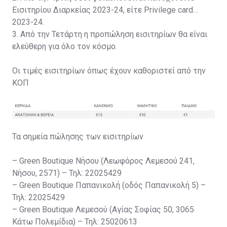
Εισιτηρίου Διαρκείας 2023-24, είτε Privilege card
2023-24.
3. Από την Τετάρτη η προπώληση εισιτηρίων θα είναι
ελεύθερη για όλο τον κόσμο.
Οι τιμές εισιτηρίων όπως έχουν καθοριστεί από την
ΚΟΠ
Τα σημεία πώλησης των εισιτηρίων
– Green Boutique Νήσου (Λεωφόρος Λεμεσού 241,
Νήσου, 2571) – Τηλ: 22025429
– Green Boutique Παπανικολή (οδός Παπανικολή 5) –
Τηλ: 22025429
– Green Boutique Λεμεσού (Αγίας Σοφίας 50, 3065
Κάτω Πολεμίδια) – Τηλ: 25020613