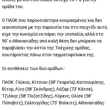
ομάδα του.
Ο ΠΑΟΚ που παρουσιάστηκε κουρασμένος και δεν
ικανοποίησε με την παρουσία του στο παιχνίδι αυτό,
είχε την ευκαιρία να πάρει την ισοπαλία, αλλά στο
90' ο Αθανασιάδης από καλή θέση δεν μπόρεσε να
παραβιάσει την εστία της Τσέχικης ομάδας,
σουτάροντας πάνω στον τερματοφύλακα της.
Οι συνθέσεις των δυο ομάδων.:
ΠΑΟΚ: Γλύκος, Κίτσιου (58' Γκαρσία), Κατσουράνης,
Βίτορ, Λίνο (58' Σκόνδρας), Λάζαρ (73' Κάτσε),
Τζιόλης (58' Ποζατζίδης), Λόρενς, Ολίσε (58'
Πόποβιτς), Σαλπιγγίδης (73΄ Βούκιτς), Αθανασιάδης