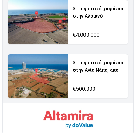
3 τουριστικά χωράφια
στην Αλαμινό
€4.000.000
3 τουριστικά χωράφια
στην Αγία Νάπα, από
€500.000