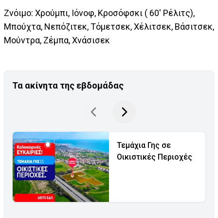
Zνόιμο: Χρούμπι, Ιόνοφ, Κροσόφσκι ( 60' Ρέλιτς),
Μπούχτα, Νεπόζιτεκ, Τόμετσεκ, Χέλιτσεκ, Βάσιτσεκ,
Μούντρα, Ζέμπα, Χνάσισεκ
Τα ακίνητα της εβδομάδας
Τεμάχια Γης σε
Οικιστικές Περιοχές