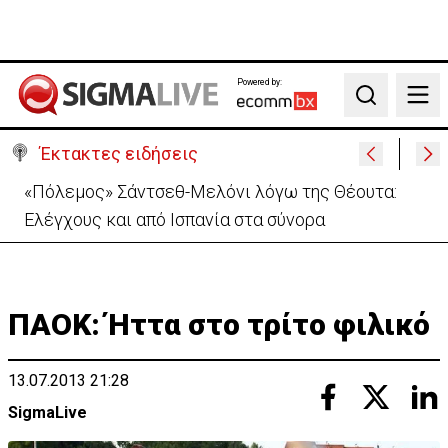
Powered by:
Search
Έκτακτες ειδήσεις
Απόπειρα φόνου σε μοναστήρι: 6ημερη κράτηση
στον μοναχό – Τι προηγήθηκε
ΠΑΟΚ: Ήττα στο τρίτο φιλικό
13.07.2013 21:28
SigmaLive