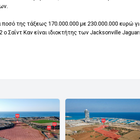
ων.
 ποσό της τάξεως 170.000.000 με 230.000.000 ευρώ γι
 ο Σαΐντ Καν είναι ιδιοκτήτης των Jacksonville Jaguar