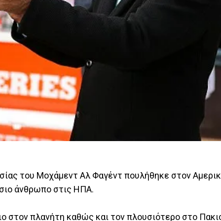
εσίας του Μοχάμεντ Αλ Φαγέντ πουλήθηκε στον Αμερικ
ύσιο άνθρωπο στις ΗΠΑ.
σιο στον πλανήτη καθώς και τον πλουσιότερο στο Πακ