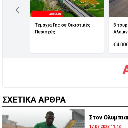
Τεμάχια Γης σε Οικιστικές
3 τουρ
Περιοχές
Αλαμι
€4.00
ΣΧΕΤΙΚΑ ΑΡΘΡΑ
Στον Ολυμπια
17.07.2023 11:43