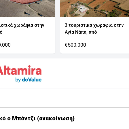
ιστικά χωράφια στην
3 τουριστικά χωράφια στην
νό
Αγία Νάπα, από
0.000
€500.000
κό ο Μπάντζι (ανακοίνωση)