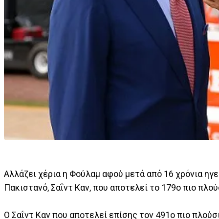
Αλλάζει χέρια η Φούλαμ αφού μετά από 16 χρόνια ηγ
Πακιστανό, Σαΐντ Καν, που αποτελεί το 179ο πιο πλο
Ο Σαΐντ Καν που αποτελεί επίσης τον 491ο πιο πλού