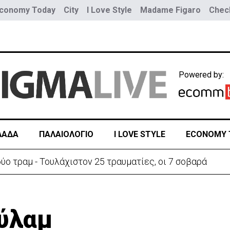
conomy Today
City
I Love Style
Madame Figaro
Check
Powered by:
ΛΑΔΑ
ΠΑΛΑΙΟΛΟΓΙΟ
I LOVE STYLE
ECONOMY 
ύο τραμ - Τουλάχιστον 25 τραυματίες, οι 7 σοβαρά
ούλαμ