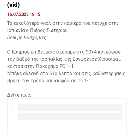
(vid)
16.07.2023 18:15
Το ευκολότερο γκολ στην καριέρα του πέτυχε στην
Ιαπωνία ο Πιέρος Σωτηρίου.
Deal με Βλάχοβιτς!
Ο Κύπριος επιθετικός σκόραρε στο 90+4 και έσωσε
τον βαθμό της ισοπαλίας της Σανφρέτσε Χιροσίμα
κόντρα στην Γιοκοχάμα FC 1-1.
Μπήκε αλλαγή στο 61ο λεπτό και στις καθυστερήσεις,
βρήκε τον τρόπο και ισοφάρισε σε 1-1.
Δείτε πως: