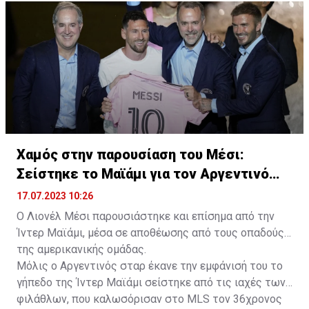
Χαμός στην παρουσίαση του Μέσι:
Σείστηκε το Μαϊάμι για τον Αργεντινό
σταρ
17.07.2023 10:26
Ο Λιονέλ Μέσι παρουσιάστηκε και επίσημα από την
Ίντερ Μαϊάμι, μέσα σε αποθέωσης από τους οπαδούς
της αμερικανικής ομάδας.
Μόλις ο Αργεντινός σταρ έκανε την εμφάνισή του το
γήπεδο της Ίντερ Μαϊάμι σείστηκε από τις ιαχές των
φιλάθλων, που καλωσόρισαν στο MLS τον 36χρονος