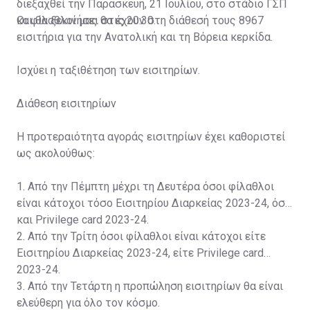
διεξαχθεί την Παρασκευή, 21 Ιουλίου, στο στάδιο ΓΣΠ
και θα ξεκινήσει στις 20:30.
Οι φίλαθλοί μας θα έχουν στη διάθεσή τους 8967
εισιτήρια για την Ανατολική και τη Βόρεια κερκίδα.
Ισχύει η ταξιθέτηση των εισιτηρίων.
Διάθεση εισιτηρίων
Η προτεραιότητα αγοράς εισιτηρίων έχει καθοριστεί
ως ακολούθως:
1. Από την Πέμπτη μέχρι τη Δευτέρα όσοι φίλαθλοι
είναι κάτοχοι τόσο Εισιτηρίου Διαρκείας 2023-24, όσο
και Privilege card 2023-24.
2. Από την Τρίτη όσοι φίλαθλοι είναι κάτοχοι είτε
Εισιτηρίου Διαρκείας 2023-24, είτε Privilege card
2023-24.
3. Από την Τετάρτη η προπώληση εισιτηρίων θα είναι
ελεύθερη για όλο τον κόσμο.