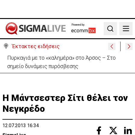
Powered by:
Search
Έκτακτες ειδήσεις
«Συμμαχία κομμουνιστών και ισλαμιστών»:Επίθεση
Ρεπουπλικανών κατά Δημοκρατικών
Η Μάντσεστερ Σίτι θέλει τον
Νεγκρέδο
12.07.2013 16:34