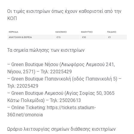
Οι τιμές εισιτηρίων όπως έχουν καθοριστεί από την
ΚΟΠ
Τα σημεία πώλησης των εισιτηρίων
– Green Boutique Νήσου (Λεωφόρος Λεμεσού 241,
Νήσου, 2571) – Τηλ: 22025429
– Green Boutique Παπανικολή (οδός Παπανικολή 5) –
Τηλ: 22025429
– Green Boutique Λεμεσού (Αγίας Σοφίας 50, 3065
Κάτω Πολεμίδια) – Τηλ: 25020613
– Online Ticketing: https://tickets.stadium-
360.net/omonoia
Ωράριο λειτουργίας σημείων διάθεσης εισιτηρίων