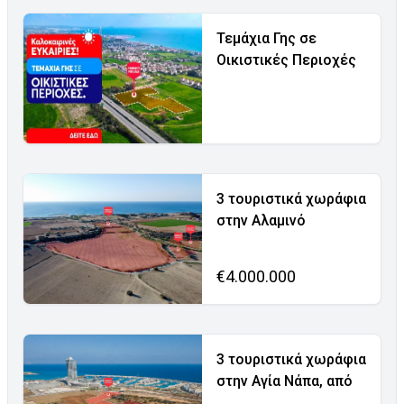
Τεμάχια Γης σε
Οικιστικές Περιοχές
3 τουριστικά χωράφια
στην Αλαμινό
€4.000.000
3 τουριστικά χωράφια
στην Αγία Νάπα, από