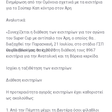
Ενημέρωση από την Ομόνοια σχετικά με τα εισιτήρια
για το Σούπερ Καπ κόντρα στον Άρη.
Αναλυτικά:
«Συνεχίζεται η διάθεση των εισιτηρίων για τον αγώνα
του Super Cup με αντίπαλο τον Άρη, ο οποίος θα
διεξαχθεί την Παρασκευή, 21 Ιουλίου, στο στάδιο ΓΣΠ
και θα ξεκινήσει στις 20:30.
Οι φίλαθλοί μας θα έχουν στη διάθεσή τους 8967
εισιτήρια για την Ανατολική και τη Βόρεια κερκίδα.
Ισχύει η ταξιθέτηση των εισιτηρίων.
Διάθεση εισιτηρίων
Η προτεραιότητα αγοράς εισιτηρίων έχει καθοριστεί
ως ακολούθως:
1. Από την Πέμπτη μέχρι τη Δευτέρα όσοι φίλαθλοι