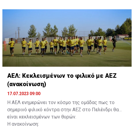
τους. Τα στοιχεία που χρειάζονται είναι:
ονοματεπώνυμο, αριθμός πινακίδας αυτοκινήτου,
κάρτα ΑμεΑ και αριθμός κάρτας φιλάθλου του
συνοδού.»
ΑΕΛ: Κεκλεισμένων το φιλικό με ΑΕΖ
(ανακοίνωση)
17.07.2023 09:00
Η ΑΕΛ ενημερώνει τον κόσμο της ομάδας πως το
σημερινό φιλικό κόντρα στην ΑΕΖ στο Πελένδρι θα
είναι κεκλεισμένων των θυρών.
Η ανακοίνωση: