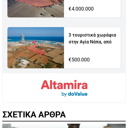
€4.000.000
3 τουριστικά χωράφια
στην Αγία Νάπα, από
€500.000
ΣΧΕΤΙΚΑ ΑΡΘΡΑ