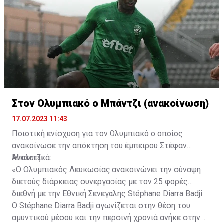
Στον Ολυμπιακό ο Μπάντζι (ανακοίνωση)
17.07.2023 11:43
Ποιοτική ενίσχυση για τον Ολυμπιακό ο οποίος
ανακοίνωσε την απόκτηση του έμπειρου Στέφαν
Μπάντζι.
Αναλυτικά:
«Ο Ολυμπιακός Λευκωσίας ανακοινώνει την σύναψη
διετούς διάρκειας συνεργασίας με τον 25 φορές
διεθνή με την Εθνική Σενεγάλης Stéphane Diarra Badji.
Ο Stéphane Diarra Badji αγωνίζεται στην θέση του
αμυντικού μέσου και την περσινή χρονιά ανήκε στην