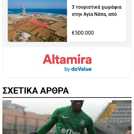
3 τουριστικά χωράφια
στην Αγία Νάπα, από
€500.000
ΣΧΕΤΙΚΑ ΑΡΘΡΑ