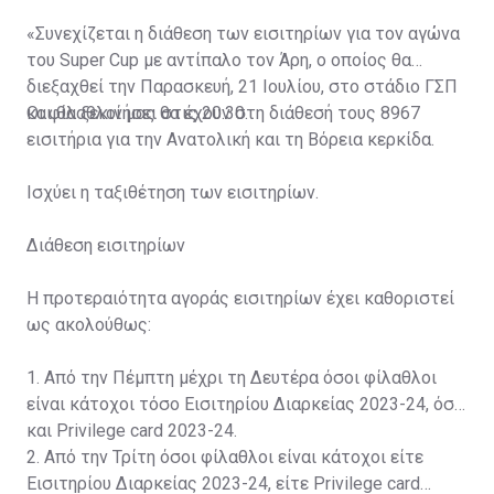
«Συνεχίζεται η διάθεση των εισιτηρίων για τον αγώνα
του Super Cup με αντίπαλο τον Άρη, ο οποίος θα
διεξαχθεί την Παρασκευή, 21 Ιουλίου, στο στάδιο ΓΣΠ
και θα ξεκινήσει στις 20:30.
Οι φίλαθλοί μας θα έχουν στη διάθεσή τους 8967
εισιτήρια για την Ανατολική και τη Βόρεια κερκίδα.
Ισχύει η ταξιθέτηση των εισιτηρίων.
Διάθεση εισιτηρίων
Η προτεραιότητα αγοράς εισιτηρίων έχει καθοριστεί
ως ακολούθως:
1. Από την Πέμπτη μέχρι τη Δευτέρα όσοι φίλαθλοι
είναι κάτοχοι τόσο Εισιτηρίου Διαρκείας 2023-24, όσο
και Privilege card 2023-24.
2. Από την Τρίτη όσοι φίλαθλοι είναι κάτοχοι είτε
Εισιτηρίου Διαρκείας 2023-24, είτε Privilege card