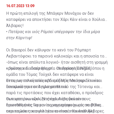
16.07.2023 13:09
Η πρώτη επιλογή της Μπάγερν Μονάχου αν δεν
καταφέρει να αποκτήσει τον Χάρι Κέιν είναι ο Χούλιαν
Άλβαρες!
•
Πατέρας και υιός Ράμσεϊ υπέγραψαν την ίδια μέρα
στην Κάρντιφ!
Οι Βαυαροί δεν κάλυψαν το κενό του Ρόμπερτ
Λεβαντόφσκι το περσινό καλοκαίρι και η απουσία του
-όπως είναι απόλυτα λογικό- ήταν αισθητή στη γραμμή
κρούσης και ιδιαίτερα στο Champions League, όπου η
•
Ομόνοια: Γιούσεφ Μεχρί... σε δράση! (ΒΙΝΤΕΟ)
ομάδα του Τόμας Τούχελ δεν κατάφερε να είναι
ανταγωνιστική απέναντι στη Μάντσεστερ Σίτι και
Έτσι, τις τελευταίες εβδομάδες η Μπάγερν κινείται
αποκλείστηκε στα προημιτελικά.
δυναμικά για τον Άγγλο επιθετικό της Τότεναμ και
παρά τις προτάσεις που έχει καταθέσει, ο πρόεδρος
των «σπιρουνιών», Ντάνιελ Λέβι, δεν είναι
Οι παραπάνω εξελίξεις έχουν αναγκάσει τους
διατεθειμένος να τον παραχωρήσει χωρίς να βάλει
πρωταθλητές Γερμανίας να στραφούν και σε άλλες
στα ταμεία του συλλόγου το ποσό που επιθυμεί.
περιπτώσεις και μια τέτοια είναι ο Χουλιάν Άλβαρες.