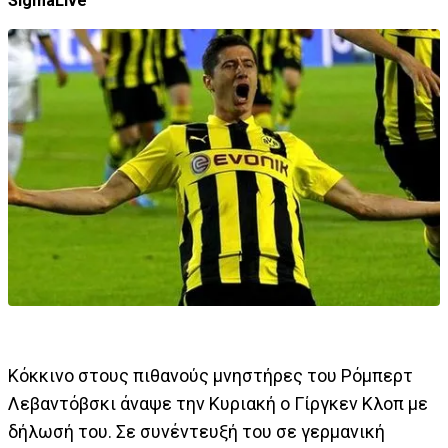
SigmaLive
Κόκκινο στους πιθανούς μνηστήρες του Ρόμπερτ
Λεβαντόβσκι άναψε την Κυριακή ο Γίργκεν Κλοπ με
δήλωσή του. Σε συνέντευξή του σε γερμανική