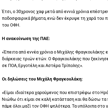
Έτσι, ο 30χρονος χαφ μετά από εννιά χρόνια επέστρ
ποδοσφαιρικά βήματα, ενώ δεν έκρυψε τη χαρά του 
του ΟΦΗ.
Η ανακοίνωση της ΠΑΕ:
«Έπειτα από εννέα χρόνια ο Μιχάλης Φραγκουλάκης
διάρκειας τριών ετών. Ο Φραγκουλάκης που ξεκίνησε
σε ΠΟΑ, Εργοτέλη και Αστέρα Τρίπολης».
Οι δηλώσεις του Μιχάλη Φραγκουλάκη:
«Είμαι ιδιαίτερα χαρούμενος που επιστρέφω στο Ηρά
Νιώθω ότι είμαι σε καλή κατάσταση και θα δώσω τα π
πάμε όλοι μαζί τον ΟΦΗ ψηλότερα. Τα υπόλοιπα στο 