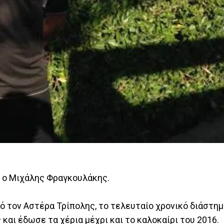
ι ο Μιχάλης Φραγκουλάκης.
πό τον Αστέρα Τρίπολης, το τελευταίο χρονικό διάστημ
αι έδωσε τα χέρια μέχρι και το καλοκαίρι του 2016.