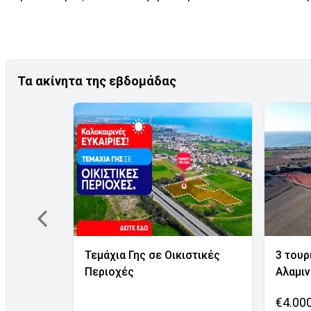
Τα ακίνητα της εβδομάδας
Τεμάχια Γης σε Οικιστικές
3 τουρ
Περιοχές
Αλαμι
€4.00