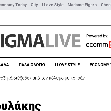
conomy Today
City
I Love Style
Madame Figaro
Check
Powered by:
ΛΑΔΑ
ΠΑΛΑΙΟΛΟΓΙΟ
I LOVE STYLE
ECONOMY 
αζητά διέξοδο» από τον πόλεμο με το Ιράν
ουλάκης