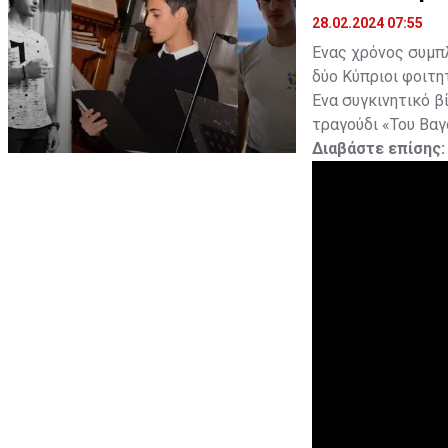
28.02.2024 07:55
Ένας χρόνος συμπλ
δύο Κύπριοι φοιτη
Ένα συγκινητικό β
τραγούδι «Του Βα
Διαβάστε επίσης: