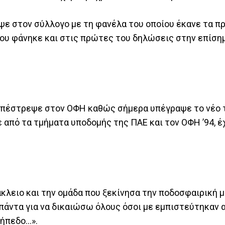
εψε στον σύλλογο με τη φανέλα του οποίου έκανε τα π
που φάνηκε και στις πρώτες του δηλώσεις στην επίση
 επέστρεψε στον ΟΦΗ καθώς σήμερα υπέγραψε το νέο 
 από τα τμήματα υποδομής της ΠΑΕ και τον ΟΦΗ ’94, έ
κλειο και την ομάδα που ξεκίνησα την ποδοσφαιρική μ
άντα για να δικαιώσω όλους όσοι με εμπιστεύτηκαν αλ
γήπεδο…».