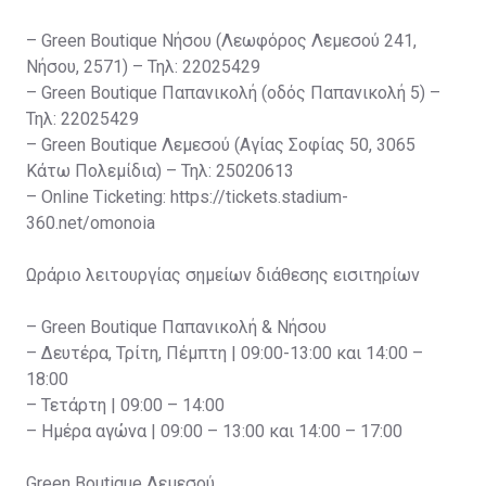
– Green Boutique Νήσου (Λεωφόρος Λεμεσού 241,
Νήσου, 2571) – Τηλ: 22025429
– Green Boutique Παπανικολή (οδός Παπανικολή 5) –
Τηλ: 22025429
– Green Boutique Λεμεσού (Αγίας Σοφίας 50, 3065
Κάτω Πολεμίδια) – Τηλ: 25020613
– Online Ticketing: https://tickets.stadium-
360.net/omonoia
Ωράριο λειτουργίας σημείων διάθεσης εισιτηρίων
– Green Boutique Παπανικολή & Νήσου
– Δευτέρα, Τρίτη, Πέμπτη | 09:00-13:00 και 14:00 –
18:00
– Τετάρτη | 09:00 – 14:00
– Ημέρα αγώνα | 09:00 – 13:00 και 14:00 – 17:00
Green Boutique Λεμεσού