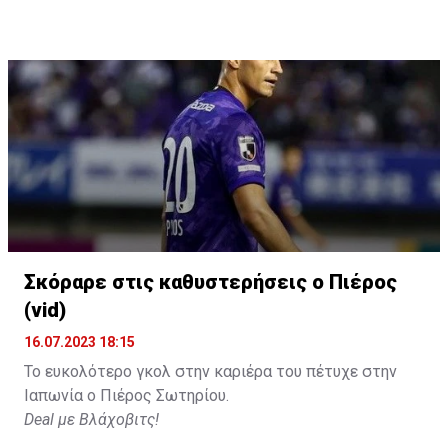
Η δημοσίευση κοινοποιήθηκε από το χρήστη David Beckham (
Σκόραρε στις καθυστερήσεις ο Πιέρος
(vid)
16.07.2023 18:15
Το ευκολότερο γκολ στην καριέρα του πέτυχε στην
Ιαπωνία ο Πιέρος Σωτηρίου.
Deal με Βλάχοβιτς!