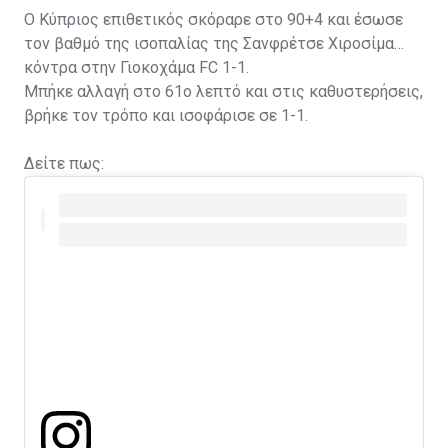
Ο Κύπριος επιθετικός σκόραρε στο 90+4 και έσωσε
τον βαθμό της ισοπαλίας της Σανφρέτσε Χιροσίμα
κόντρα στην Γιοκοχάμα FC 1-1.
Μπήκε αλλαγή στο 61ο λεπτό και στις καθυστερήσεις,
βρήκε τον τρόπο και ισοφάρισε σε 1-1.
Δείτε πως: