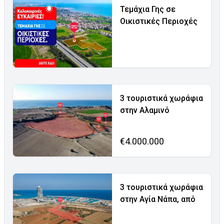
Τεμάχια Γης σε
Οικιστικές Περιοχές
3 τουριστικά χωράφια
στην Αλαμινό
€4.000.000
3 τουριστικά χωράφια
στην Αγία Νάπα, από