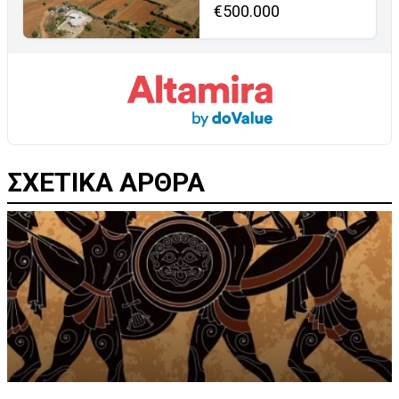
€500.000
ΣΧΕΤΙΚΑ ΑΡΘΡΑ