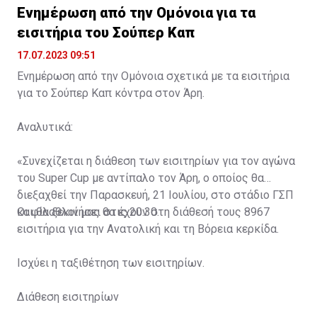
Ενημέρωση από την Ομόνοια για τα
εισιτήρια του Σούπερ Καπ
17.07.2023 09:51
Ενημέρωση από την Ομόνοια σχετικά με τα εισιτήρια
για το Σούπερ Καπ κόντρα στον Άρη.
Αναλυτικά:
«Συνεχίζεται η διάθεση των εισιτηρίων για τον αγώνα
του Super Cup με αντίπαλο τον Άρη, ο οποίος θα
διεξαχθεί την Παρασκευή, 21 Ιουλίου, στο στάδιο ΓΣΠ
και θα ξεκινήσει στις 20:30.
Οι φίλαθλοί μας θα έχουν στη διάθεσή τους 8967
εισιτήρια για την Ανατολική και τη Βόρεια κερκίδα.
Ισχύει η ταξιθέτηση των εισιτηρίων.
Διάθεση εισιτηρίων