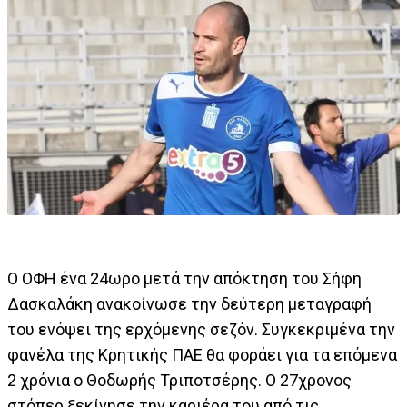
Ο ΟΦΗ ένα 24ωρο μετά την απόκτηση του Σήφη
Δασκαλάκη ανακοίνωσε την δεύτερη μεταγραφή
του ενόψει της ερχόμενης σεζόν. Συγκεκριμένα την
φανέλα της Κρητικής ΠΑΕ θα φοράει για τα επόμενα
2 χρόνια ο Θοδωρής Τριποτσέρης. Ο 27χρονος
στόπερ ξεκίνησε την καριέρα του από τις