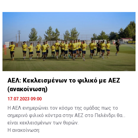
τους. Τα στοιχεία που χρειάζονται είναι:
ονοματεπώνυμο, αριθμός πινακίδας αυτοκινήτου,
κάρτα ΑμεΑ και αριθμός κάρτας φιλάθλου του
συνοδού.»
ΑΕΛ: Κεκλεισμένων το φιλικό με ΑΕΖ
(ανακοίνωση)
17.07.2023 09:00
Η ΑΕΛ ενημερώνει τον κόσμο της ομάδας πως το
σημερινό φιλικό κόντρα στην ΑΕΖ στο Πελένδρι θα
είναι κεκλεισμένων των θυρών.
Η ανακοίνωση: