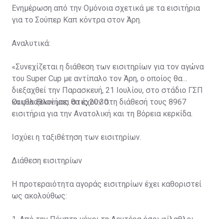
Ενημέρωση από την Ομόνοια σχετικά με τα εισιτήρια
για το Σούπερ Καπ κόντρα στον Άρη.
Αναλυτικά:
«Συνεχίζεται η διάθεση των εισιτηρίων για τον αγώνα
του Super Cup με αντίπαλο τον Άρη, ο οποίος θα
διεξαχθεί την Παρασκευή, 21 Ιουλίου, στο στάδιο ΓΣΠ
και θα ξεκινήσει στις 20:30.
Οι φίλαθλοί μας θα έχουν στη διάθεσή τους 8967
εισιτήρια για την Ανατολική και τη Βόρεια κερκίδα.
Ισχύει η ταξιθέτηση των εισιτηρίων.
Διάθεση εισιτηρίων
Η προτεραιότητα αγοράς εισιτηρίων έχει καθοριστεί
ως ακολούθως: