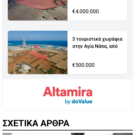
€4.000.000
3 τουριστικά χωράφια
στην Αγία Νάπα, από
€500.000
ΣΧΕΤΙΚΑ ΑΡΘΡΑ