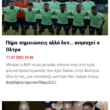
Πήρε σημειώσεις αλλά δεν… ανησυχεί ο
Όλτρα
17.07.2023 10:46
Μπορεί η ΑΕΚ να μη μετράει κάποια νίκη στα τρία
φιλικά προετοιμασίας που έχει δώσει στην Αυστρία
(δύο ήττες, μια ισοπαλία), ωστόσο δεν τρέχει λόγος
ανησυχίας για τον Όλτρα.
Διαβάστε περισσότερα
ΕΔΩ
.