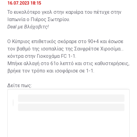
16.07.2023 18:15
Το ευκολότερο γκολ στην καριέρα του πέτυχε στην
Ιαπωνία ο Πιέρος Σωτηρίου.
Deal με Βλάχοβιτς!
Ο Κύπριος επιθετικός σκόραρε στο 90+4 και έσωσε
τον βαθμό της ισοπαλίας της Σανφρέτσε Χιροσίμα
κόντρα στην Γιοκοχάμα FC 1-1.
Μπήκε αλλαγή στο 61ο λεπτό και στις καθυστερήσεις,
βρήκε τον τρόπο και ισοφάρισε σε 1-1.
Δείτε πως: