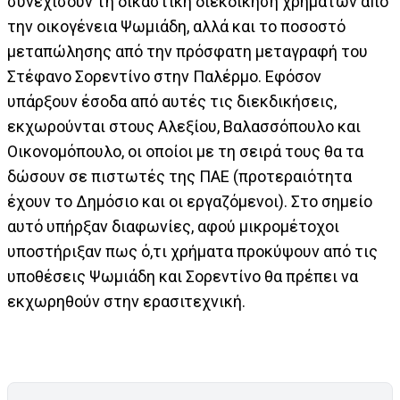
συνεχίσουν τη δικαστική διεκδίκηση χρημάτων από
την οικογένεια Ψωμιάδη, αλλά και το ποσοστό
μεταπώλησης από την πρόσφατη μεταγραφή του
Στέφανο Σορεντίνο στην Παλέρμο. Εφόσον
υπάρξουν έσοδα από αυτές τις διεκδικήσεις,
εκχωρούνται στους Αλεξίου, Βαλασσόπουλο και
Οικονομόπουλο, οι οποίοι με τη σειρά τους θα τα
δώσουν σε πιστωτές της ΠΑΕ (προτεραιότητα
έχουν το Δημόσιο και οι εργαζόμενοι). Στο σημείο
αυτό υπήρξαν διαφωνίες, αφού μικρομέτοχοι
υποστήριξαν πως ό,τι χρήματα προκύψουν από τις
υποθέσεις Ψωμιάδη και Σορεντίνο θα πρέπει να
εκχωρηθούν στην ερασιτεχνική.