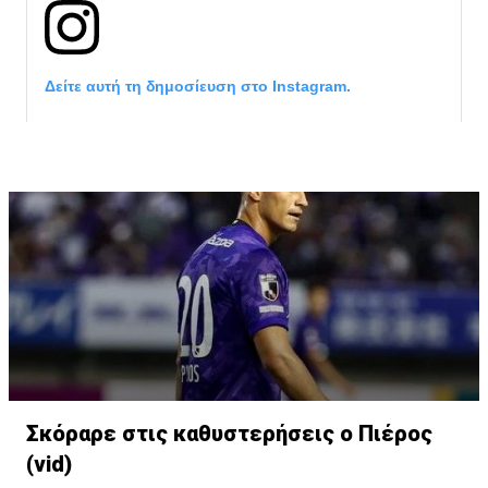
Δείτε αυτή τη δημοσίευση στο Instagram.
Η δημοσίευση κοινοποιήθηκε από το χρήστη David Beckham (
Σκόραρε στις καθυστερήσεις ο Πιέρος
(vid)