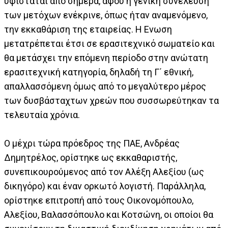
υφίσταται από σήμερα, αφού η γενική συνέλευση
των μετόχων ενέκρινε, όπως ήταν αναμενόμενο,
την εκκαθάριση της εταιρείας. Η Ενωση
μετατρέπεται έτσι σε ερασιτεχνικό σωματείο και
θα μετάσχει την επόμενη περίοδο στην ανώτατη
ερασιτεχνική κατηγορία, δηλαδή τη Γ΄ εθνική,
απαλλασσόμενη όμως από το μεγαλύτερο μέρος
των δυσβάσταχτων χρεών που συσσωρεύτηκαν τα
τελευταία χρόνια.
Ο μέχρι τώρα πρόεδρος της ΠΑΕ, Ανδρέας
Δημητρέλος, ορίστηκε ως εκκαθαριστής,
συνεπικουρούμενος από τον Αλέξη Αλεξίου (ως
δικηγόρο) και έναν ορκωτό λογιστή. Παράλληλα,
ορίστηκε επιτροπή από τους Οικονομόπουλο,
Αλεξίου, Βαλασσόπουλο και Κοτσώνη, οι οποίοι θα