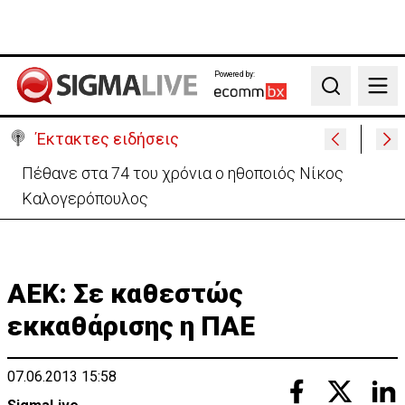
Powered by:
Search
Έκτακτες ειδήσεις
Ρωσία: Υψηλός ο κίνδυνος κλιμάκωσης σε Κύπρο –
Ανησυχία για την Πράσινη Γραμμή
ΑΕΚ: Σε καθεστώς
εκκαθάρισης η ΠΑΕ
07.06.2013 15:58