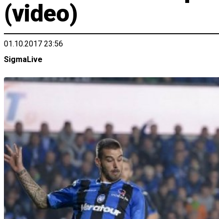
(video)
01.10.2017 23:56
SigmaLive