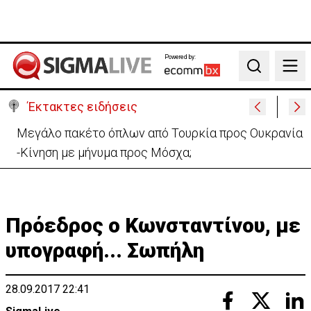
Powered by:
Search
Έκτακτες ειδήσεις
Πυρκαγιά στην Πάφο: Πρόλαβαν τα χειρότερα –
Συνεχίζεται η κατάσβεση
Πρόεδρος ο Κωνσταντίνου, με
υπογραφή... Σωπήλη
28.09.2017 22:41