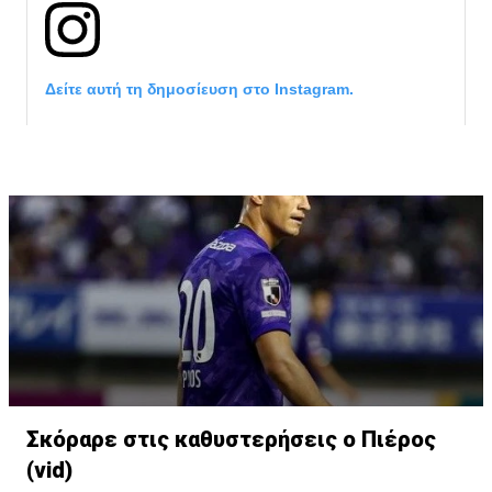
Δείτε αυτή τη δημοσίευση στο Instagram.
Η δημοσίευση κοινοποιήθηκε από το χρήστη David Beckham (
Σκόραρε στις καθυστερήσεις ο Πιέρος
(vid)