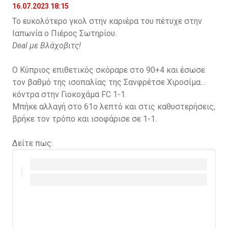
16.07.2023 18:15
Το ευκολότερο γκολ στην καριέρα του πέτυχε στην
Ιαπωνία ο Πιέρος Σωτηρίου.
Deal με Βλάχοβιτς!
Ο Κύπριος επιθετικός σκόραρε στο 90+4 και έσωσε
τον βαθμό της ισοπαλίας της Σανφρέτσε Χιροσίμα
κόντρα στην Γιοκοχάμα FC 1-1.
Μπήκε αλλαγή στο 61ο λεπτό και στις καθυστερήσεις,
βρήκε τον τρόπο και ισοφάρισε σε 1-1.
Δείτε πως: