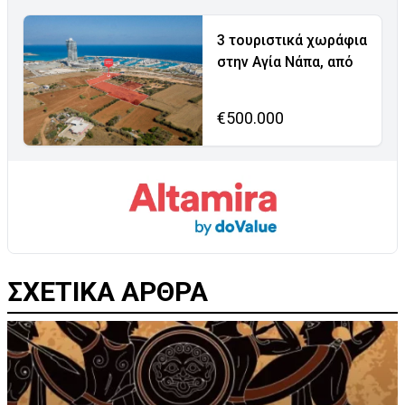
3 τουριστικά χωράφια
στην Αγία Νάπα, από
€500.000
ΣΧΕΤΙΚΑ ΑΡΘΡΑ