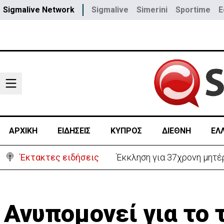
Sigmalive Network
Sigmalive
Simerini
Sportime
E
ΑΡΧΙΚΗ
ΕΙΔΗΣΕΙΣ
ΚΥΠΡΟΣ
ΔΙΕΘΝΗ
ΕΛ
Έκτακτες ειδήσεις
Γερμανία: Συγκρούστηκαν δ
Ανυπομονεί για το 