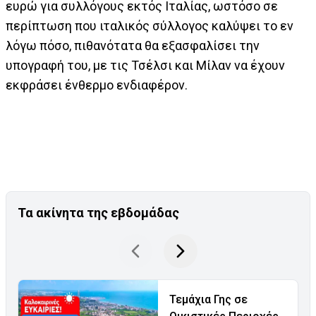
ευρώ για συλλόγους εκτός Ιταλίας, ωστόσο σε
περίπτωση που ιταλικός σύλλογος καλύψει το εν
λόγω πόσο, πιθανότατα θα εξασφαλίσει την
υπογραφή του, με τις Τσέλσι και Μίλαν να έχουν
εκφράσει ένθερμο ενδιαφέρον.
Τα ακίνητα της εβδομάδας
Τεμάχια Γης σε