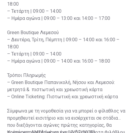
18:00
– Τετάρτη | 09:00 – 14:00
– Ημέρα αγώνα | 09:00 – 13:00 και 14:00 – 17:00
Green Boutique Λεμεσού
– Δευτέρα, Τρίτη, Πέμπτη | 09:00 – 14:00 και 16:00 –
18:00
– Τετάρτη | 09:00 – 14:00
– Ημέρα αγώνα | 09:00 – 14:00 και 16:00 – 18:00
Τρόποι Πληρωμής
– Green Boutique Παπανικολή, Νήσου και Λεμεσού:
μετρητά & πιστωτική και χρεωστική κάρτα
– Online Ticketing: Πιστωτική και χρεωστική κάρτα
Σύμφωνα με τη νομοθεσία για να μπορεί ο φίλαθλος να
προμηθευτεί εισιτήριο και να εισέρχεται σε στάδια
που διεξάγονται αγώνες πρώτης κατηγορίας, θα
πρέπει απαραιτήτως να έχει εκδώσει Κάρτα Φιλάθλου,
Κρατήσεις ΑΜΕΑ (μέχρι τις 17/07/2023)