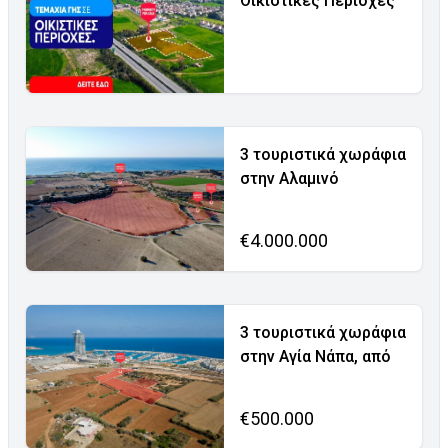
Οικιστικές Περιοχές
3 τουριστικά χωράφια
στην Αλαμινό
€4.000.000
3 τουριστικά χωράφια
στην Αγία Νάπα, από
€500.000