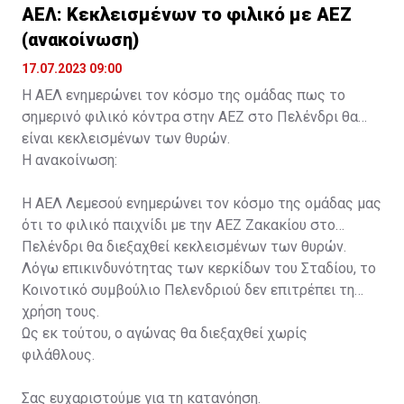
ΑΕΛ: Κεκλεισμένων το φιλικό με ΑΕΖ
(ανακοίνωση)
17.07.2023 09:00
Η ΑΕΛ ενημερώνει τον κόσμο της ομάδας πως το
σημερινό φιλικό κόντρα στην ΑΕΖ στο Πελένδρι θα
είναι κεκλεισμένων των θυρών.
Η ανακοίνωση:
Η ΑΕΛ Λεμεσού ενημερώνει τον κόσμο της ομάδας μας
ότι το φιλικό παιχνίδι με την ΑΕΖ Ζακακίου στο
Πελένδρι θα διεξαχθεί κεκλεισμένων των θυρών.
Λόγω επικινδυνότητας των κερκίδων του Σταδίου, το
Κοινοτικό συμβούλιο Πελενδριού δεν επιτρέπει τη
χρήση τους.
Ως εκ τούτου, ο αγώνας θα διεξαχθεί χωρίς
φιλάθλους.
Σας ευχαριστούμε για τη κατανόηση.