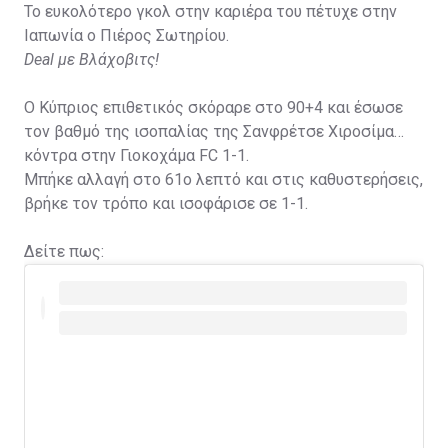
Το ευκολότερο γκολ στην καριέρα του πέτυχε στην
Ιαπωνία ο Πιέρος Σωτηρίου.
Deal με Βλάχοβιτς!
Ο Κύπριος επιθετικός σκόραρε στο 90+4 και έσωσε
τον βαθμό της ισοπαλίας της Σανφρέτσε Χιροσίμα
κόντρα στην Γιοκοχάμα FC 1-1.
Μπήκε αλλαγή στο 61ο λεπτό και στις καθυστερήσεις,
βρήκε τον τρόπο και ισοφάρισε σε 1-1.
Δείτε πως: