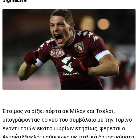
SigmaLive
Έτοιμος να ρίξει πόρτα σε Μίλαν και Τσέλσι,
υπογράφοντας το νέο του συμβόλαιο με την Τορίνο
έναντι τριών εκατομμυρίων ετησίως, φέρεται ο
Αντρέα Μπελότι σύμφωνα με ιταλικά δημοσιεύματα.