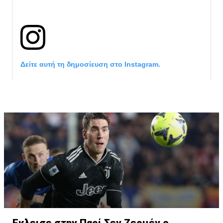
Δείτε αυτή τη δημοσίευση στο Instagram.
Η δημοσίευση κοινοποιήθηκε από το χρήστη サンフレッチェ広島 (@
Έκλεισε στην Παρί Σεν Ζερμέν ο