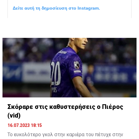
Δείτε αυτή τη δημοσίευση στο Instagram.
Η δημοσίευση κοινοποιήθηκε από το χρήστη David Beckham (
Σκόραρε στις καθυστερήσεις ο Πιέρος
(vid)
16.07.2023 18:15
Το ευκολότερο γκολ στην καριέρα του πέτυχε στην