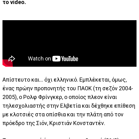
το video.
Απίστευτο και... όχι ελληνικό. Εμπλέκεται, όμως,
ένας πρώην προπονητής του ΠΑΟΚ (τη σεζόν 2004-
2005), ο Ρολφ Φρίνγκερ, ο οποίος πλεον είναι
τηλεσχολιαστής στην Ελβετία και δέχθηκε επίθεση
με κλοτσιές στα οπίσθια και την πλάτη από τον
πρόεδρο της Σιόν, Κριστιάν Κονσταντέν.