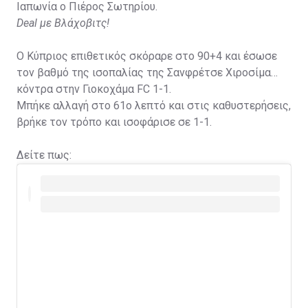
Ιαπωνία ο Πιέρος Σωτηρίου.
Deal με Βλάχοβιτς!
Ο Κύπριος επιθετικός σκόραρε στο 90+4 και έσωσε
τον βαθμό της ισοπαλίας της Σανφρέτσε Χιροσίμα
κόντρα στην Γιοκοχάμα FC 1-1.
Μπήκε αλλαγή στο 61ο λεπτό και στις καθυστερήσεις,
βρήκε τον τρόπο και ισοφάρισε σε 1-1.
Δείτε πως: