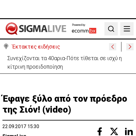
Powered by:
Search
Έκτακτες ειδήσεις
Ακρωτήρι: Πορεία διαμαρτυρίας για τα σχέδια
νέων κεραίων από Βρετανικές Βάσεις
Έφαγε ξύλο από τον πρόεδρο
της Σιόν! (video)
22.09.2017 15:30