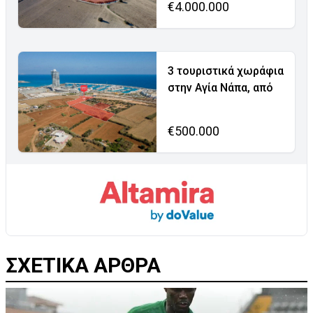
€4.000.000
3 τουριστικά χωράφια
στην Αγία Νάπα, από
€500.000
ΣΧΕΤΙΚΑ ΑΡΘΡΑ