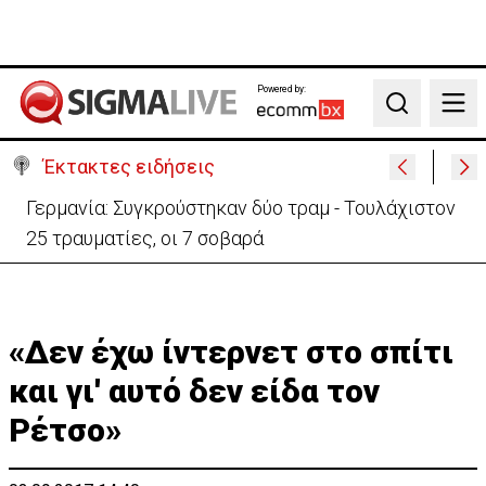
Powered by:
Search
Έκτακτες ειδήσεις
Αυτά είναι τα νέα Διοικητικά Συμβούλια των
Ημικρατικών Οργανισμών
«Δεν έχω ίντερνετ στο σπίτι
και γι' αυτό δεν είδα τον
Ρέτσο»