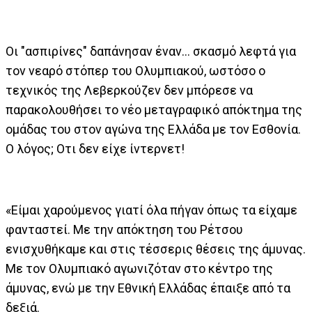
Oι "ασπιρίνες" δαπάνησαν έναν... σκασμό λεφτά για
τον νεαρό στόπερ του Ολυμπιακού, ωστόσο ο
τεχνικός της Λεβερκούζεν δεν μπόρεσε να
παρακολουθήσει το νέο μεταγραφικό απόκτημα της
ομάδας του στον αγώνα της Ελλάδα με τον Εσθονία.
Ο λόγος; Οτι δεν είχε ίντερνετ!
«Είμαι χαρούμενος γιατί όλα πήγαν όπως τα είχαμε
φανταστεί. Με την απόκτηση του Ρέτσου
ενισχυθήκαμε και στις τέσσερις θέσεις της άμυνας.
Με τον Ολυμπιακό αγωνιζόταν στο κέντρο της
άμυνας, ενώ με την Εθνική Ελλάδας έπαιξε από τα
δεξιά.