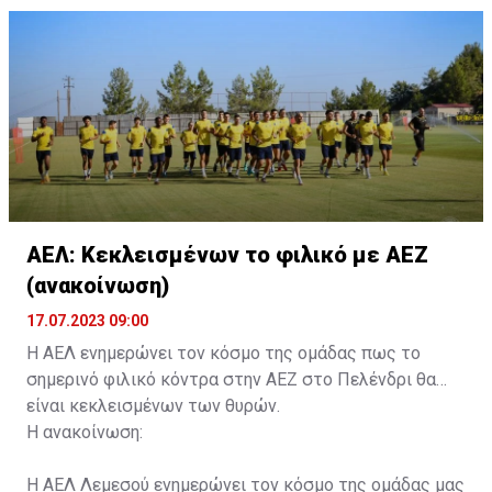
ονοματεπώνυμο, αριθμός πινακίδας αυτοκινήτου,
κάρτα ΑμεΑ και αριθμός κάρτας φιλάθλου του
συνοδού.»
ΑΕΛ: Κεκλεισμένων το φιλικό με ΑΕΖ
(ανακοίνωση)
17.07.2023 09:00
Η ΑΕΛ ενημερώνει τον κόσμο της ομάδας πως το
σημερινό φιλικό κόντρα στην ΑΕΖ στο Πελένδρι θα
είναι κεκλεισμένων των θυρών.
Η ανακοίνωση:
Η ΑΕΛ Λεμεσού ενημερώνει τον κόσμο της ομάδας μας