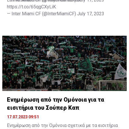
https://t.co/65qgCXyLiK
— Inter Miami CF (@InterMiamiCF)
July 17, 2023
Ενημέρωση από την Ομόνοια για τα
εισιτήρια του Σούπερ Καπ
17.07.2023 09:51
Ενημέρωση από την Ομόνοια σχετικά με τα εισιτήρια