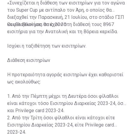
«Συνεχίζεται η διάθεση των εισιτηρίων για τον αγώνα
του Super Cup με αντίπαλο τον Άρη, ο οποίος θα
διεξαχθεί την Παρασκευή, 21 Ιουλίου, στο στάδιο ΓΣΠ
και θα ξεκινήσει στις 20:30.
Οι φίλαθλοί μας θα έχουν στη διάθεσή τους 8967
εισιτήρια για την Ανατολική και τη Βόρεια κερκίδα.
Ισχύει η ταξιθέτηση των εισιτηρίων.
Διάθεση εισιτηρίων
Η προτεραιότητα αγοράς εισιτηρίων έχει καθοριστεί
ως ακολούθως:
1. Από την Πέμπτη μέχρι τη Δευτέρα όσοι φίλαθλοι
είναι κάτοχοι τόσο Εισιτηρίου Διαρκείας 2023-24, όσο
και Privilege card 2023-24.
2. Από την Τρίτη όσοι φίλαθλοι είναι κάτοχοι είτε
Εισιτηρίου Διαρκείας 2023-24, είτε Privilege card
2023-24.