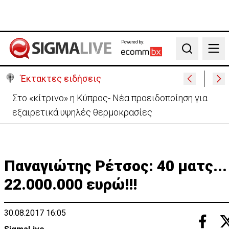
Powered by:
Search
Έκτακτες ειδήσεις
Συνελήφθη 16χρονος για τον εμπρησμό της πρώην
μπυραρίας Corner στη Λευκωσία
Παναγιώτης Ρέτσος: 40 ματς...
22.000.000 ευρώ!!!
30.08.2017 16:05