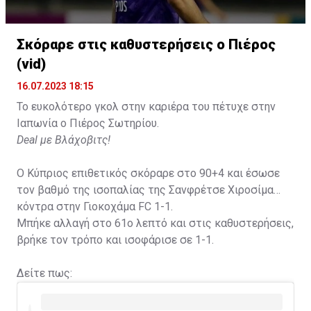
Η δημοσίευση κοινοποιήθηκε από το χρήστη David Beckham (
Σκόραρε στις καθυστερήσεις ο Πιέρος
(vid)
16.07.2023 18:15
Το ευκολότερο γκολ στην καριέρα του πέτυχε στην
Ιαπωνία ο Πιέρος Σωτηρίου.
Deal με Βλάχοβιτς!
Ο Κύπριος επιθετικός σκόραρε στο 90+4 και έσωσε
τον βαθμό της ισοπαλίας της Σανφρέτσε Χιροσίμα
κόντρα στην Γιοκοχάμα FC 1-1.
Μπήκε αλλαγή στο 61ο λεπτό και στις καθυστερήσεις,
βρήκε τον τρόπο και ισοφάρισε σε 1-1.
Δείτε πως: