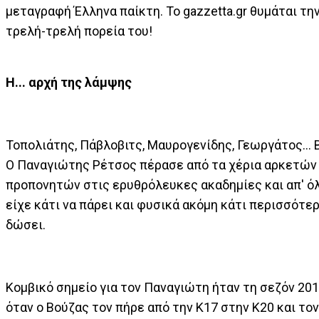
μεταγραφή Έλληνα παίκτη. Το gazzetta.gr θυμάται τη
τρελή-τρελή πορεία του!
Η... αρχή της λάμψης
Τοπολιάτης, Πάβλοβιτς, Μαυρογενίδης, Γεωργάτος... 
Ο Παναγιώτης Ρέτσος πέρασε από τα χέρια αρκετών
προπονητών στις ερυθρόλευκες ακαδημίες και απ' ό
είχε κάτι να πάρει και φυσικά ακόμη κάτι περισσότερ
δώσει.
Κομβικό σημείο για τον Παναγιώτη ήταν τη σεζόν 201
όταν ο Βούζας τον πήρε από την Κ17 στην Κ20 και το