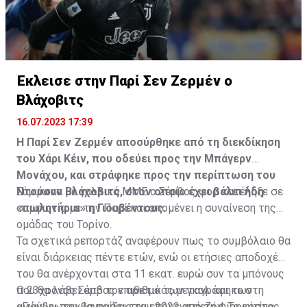
Έκλεισε στην Παρί Σεν Ζερμέν ο
Η δημοσίευση κοινοποιήθηκε από το χρήστη サンフレッチェ広島 (@
Βλάχοβιτς
16.07.2023 17:39
Η Παρί Σεν Ζερμέν αποσύρθηκε από τη διεκδίκηση
του Χάρι Κέιν, που οδεύει προς την Μπάγερν
Μονάχου, και στράφηκε προς την περίπτωση του
Ντούσαν Βλάχοβιτς, στον οποίο έχει βάλει ήδη
Σύμφωνα με γαλλικά ΜΜΕ ο Σέρβος φορ κατέληξε σε
«πωλητήριο» η Γιουβέντους.
συμφωνία με την Παρί και απομένει η συναίνεση της
ομάδας του Τορίνο.
Τα σχετικά ρεπορτάζ αναφέρουν πως το συμβόλαιο θα
είναι διάρκειας πέντε ετών, ενώ οι ετήσιες αποδοχές
του θα ανέρχονται στα 11 εκατ. ευρώ συν τα μπόνους
που θα λάβει από τον αριθμό των γκολ και των
Ο 23χρονος Σέρβος επιθετικός μεταγράφηκε στη
αγώνων που θα παίξει την επόμενη σεζόν. Το κόστος
«Γιούβε» τον Ιανουάριο του 2022 από τη Φιορεντίνα, η