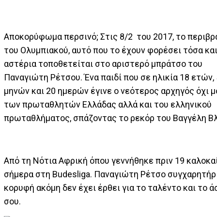
Αποκορύφωμα περσινό; Στις 8/2 του 2017, το περιβρ
του Ολυμπιακού, αυτό που το έχουν φορέσει τόσα κα
αστέρια τοποθετείται στο αριστερό μπράτσο του
Παναγιώτη Ρέτσου. Ένα παιδί που σε ηλικία 18 ετών, 
μηνών και 20 ημερών έγινε ο νεότερος αρχηγός όχι μ
των πρωταθλητών Ελλάδας αλλά και του ελληνικού
πρωταθλήματος, σπάζοντας το ρεκόρ του Βαγγέλη Β
Από τη Νότια Αφρική όπου γεννήθηκε πριν 19 καλοκαί
σήμερα στη Budesliga. Παναγιώτη Ρέτσο συγχαρητήρι
κορυφή ακόμη δεν έχει έρθει για το ταλέντο και το 
σου.