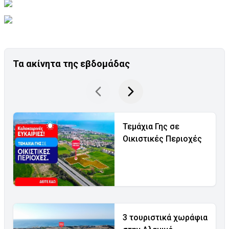
Τα ακίνητα της εβδομάδας
Τεμάχια Γης σε
Οικιστικές Περιοχές
3 τουριστικά χωράφια