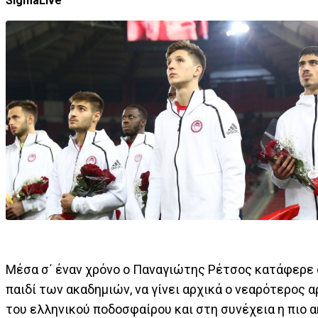
SigmaLive
Μέσα σ΄ έναν χρόνο ο Παναγιώτης Ρέτσος κατάφερε
παιδί των ακαδημιών, να γίνει αρχικά ο νεαρότερος 
του ελληνικού ποδοσφαίρου και στη συνέχεια η πιο α