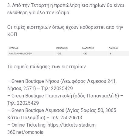
3. Από την Τετάρτη η προπώληση εισιτηρίων θα είναι
ελεύθερη για όλο τον κόσμο.
Οι τιμές εισιτηρίων όπως έχουν καθοριστεί από την
ΚΟΠ
Τα σημεία πώλησης των εισιτηρίων
– Green Boutique Νήσου (Λεωφόρος Λεμεσού 241,
Νήσου, 2571) – Τηλ: 22025429
– Green Boutique Παπανικολή (οδός Παπανικολή 5) –
Τηλ: 22025429
– Green Boutique Λεμεσού (Αγίας Σοφίας 50, 3065
Κάτω Πολεμίδια) – Τηλ: 25020613
– Online Ticketing: https://tickets.stadium-
360.net/omonoia