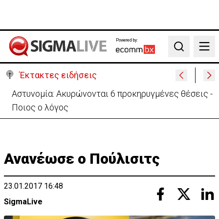
Powered by:
Search
Έκτακτες ειδήσεις
Β. Βάσεις για κεραίες: Δεν διαπιστώθηκε αυξημένη
συχνότητα εμφάνισης καρκίνου
Ανανέωσε ο Πούλισιτς
23.01.2017 16:48
SigmaLive