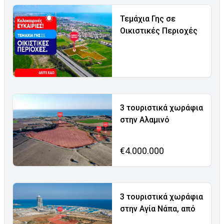
Τεμάχια Γης σε
Οικιστικές Περιοχές
3 τουριστικά χωράφια
στην Αλαμινό
€4.000.000
3 τουριστικά χωράφια
στην Αγία Νάπα, από