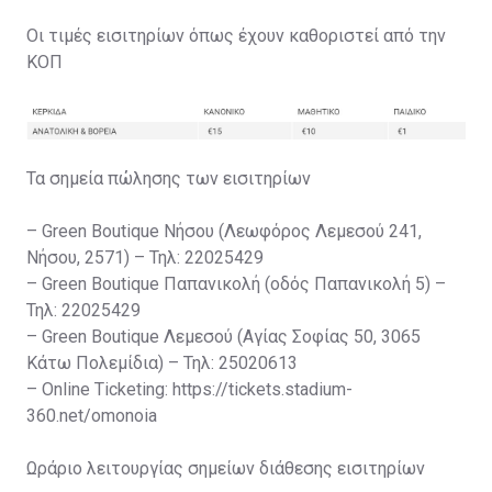
Οι τιμές εισιτηρίων όπως έχουν καθοριστεί από την
ΚΟΠ
Τα σημεία πώλησης των εισιτηρίων
– Green Boutique Νήσου (Λεωφόρος Λεμεσού 241,
Νήσου, 2571) – Τηλ: 22025429
– Green Boutique Παπανικολή (οδός Παπανικολή 5) –
Τηλ: 22025429
– Green Boutique Λεμεσού (Αγίας Σοφίας 50, 3065
Κάτω Πολεμίδια) – Τηλ: 25020613
– Online Ticketing: https://tickets.stadium-
360.net/omonoia
Ωράριο λειτουργίας σημείων διάθεσης εισιτηρίων