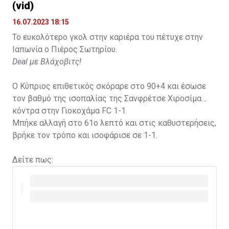
(vid)
16.07.2023 18:15
Το ευκολότερο γκολ στην καριέρα του πέτυχε στην
Ιαπωνία ο Πιέρος Σωτηρίου.
Deal με Βλάχοβιτς!
Ο Κύπριος επιθετικός σκόραρε στο 90+4 και έσωσε
τον βαθμό της ισοπαλίας της Σανφρέτσε Χιροσίμα
κόντρα στην Γιοκοχάμα FC 1-1.
Μπήκε αλλαγή στο 61ο λεπτό και στις καθυστερήσεις,
βρήκε τον τρόπο και ισοφάρισε σε 1-1.
Δείτε πως: