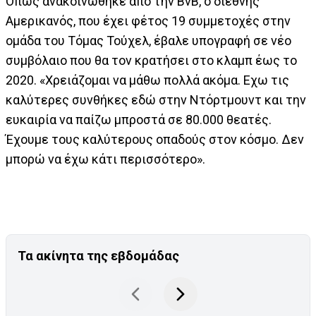
Οπως ανακοινώθηκε από την BvB, ο διεθνής
Αμερικανός, που έχει φέτος 19 συμμετοχές στην
ομάδα του Τόμας Τούχελ, έβαλε υπογραφή σε νέο
συμβόλαιο που θα τον κρατήσει στο κλαμπ έως το
2020. «Χρειάζομαι να μάθω πολλά ακόμα. Εχω τις
καλύτερες συνθήκες εδώ στην Ντόρτμουντ και την
ευκαιρία να παίζω μπροστά σε 80.000 θεατές.
Έχουμε τους καλύτερους οπαδούς στον κόσμο. Δεν
μπορώ να έχω κάτι περισσότερο».
Τα ακίνητα της εβδομάδας