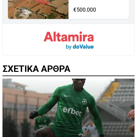
€500.000
ΣΧΕΤΙΚΑ ΑΡΘΡΑ