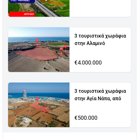
3 τουριστικά χωράφια
στην Αλαμινό
€4.000.000
3 τουριστικά χωράφια
στην Αγία Νάπα, από
€500.000