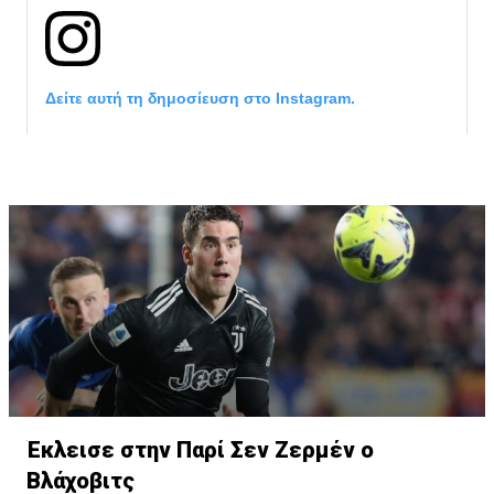
Δείτε αυτή τη δημοσίευση στο Instagram.
Η δημοσίευση κοινοποιήθηκε από το χρήστη サンフレッチェ広島 (@
Έκλεισε στην Παρί Σεν Ζερμέν ο
Βλάχοβιτς