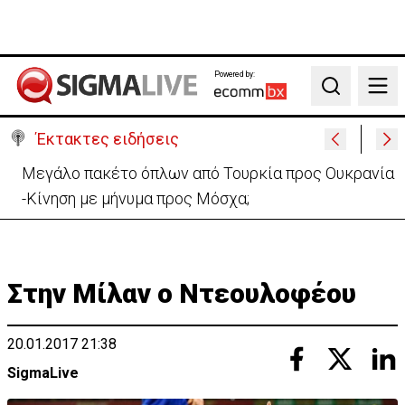
Powered by:
Search
Έκτακτες ειδήσεις
Πυρκαγιά στην Πάφο: Πρόλαβαν τα χειρότερα –
Συνεχίζεται η κατάσβεση
Στην Μίλαν o Ντεουλοφέου
20.01.2017 21:38
SigmaLive