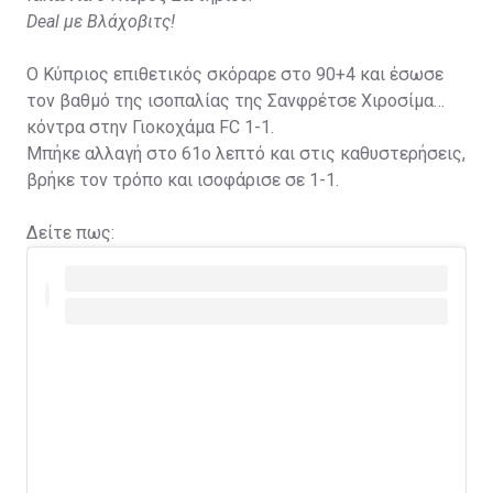
Deal με Βλάχοβιτς!
Ο Κύπριος επιθετικός σκόραρε στο 90+4 και έσωσε
τον βαθμό της ισοπαλίας της Σανφρέτσε Χιροσίμα
κόντρα στην Γιοκοχάμα FC 1-1.
Μπήκε αλλαγή στο 61ο λεπτό και στις καθυστερήσεις,
βρήκε τον τρόπο και ισοφάρισε σε 1-1.
Δείτε πως: