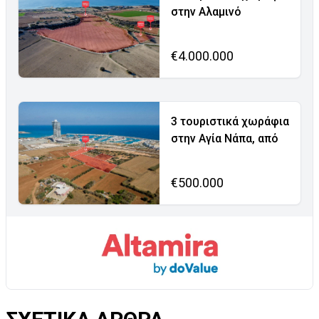
στην Αλαμινό
€4.000.000
3 τουριστικά χωράφια
στην Αγία Νάπα, από
€500.000