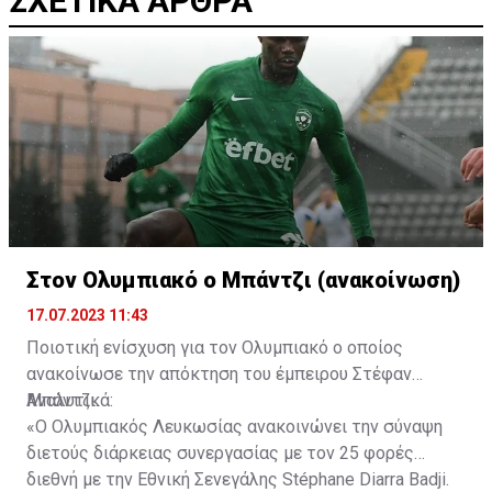
ΣΧΕΤΙΚΑ ΑΡΘΡΑ
Στον Ολυμπιακό ο Μπάντζι (ανακοίνωση)
17.07.2023 11:43
Ποιοτική ενίσχυση για τον Ολυμπιακό ο οποίος
ανακοίνωσε την απόκτηση του έμπειρου Στέφαν
Μπάντζι.
Αναλυτικά:
«Ο Ολυμπιακός Λευκωσίας ανακοινώνει την σύναψη
διετούς διάρκειας συνεργασίας με τον 25 φορές
διεθνή με την Εθνική Σενεγάλης Stéphane Diarra Badji.