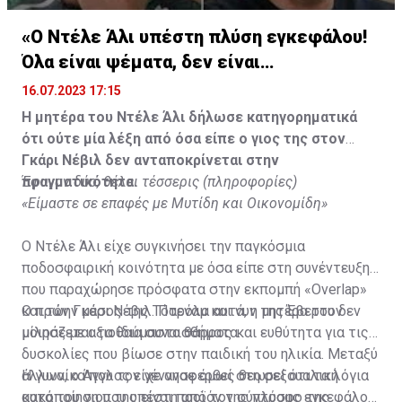
«Ο Ντέλε Άλι υπέστη πλύση εγκεφάλου!
Όλα είναι ψέματα, δεν είναι
υιοθετημένος»
16.07.2023 17:15
Η μητέρα του Ντέλε Άλι δήλωσε κατηγορηματικά
ότι ούτε μία λέξη από όσα είπε ο γιος της στον
Γκάρι Νέβιλ δεν ανταποκρίνεται στην
πραγματικότητα.
Έφυγαν δύο, θέλει τέσσερις (πληροφορίες)
«Είμαστε σε επαφές με Μυτίδη και Οικονομίδη»
Ο Ντέλε Άλι είχε συγκινήσει την παγκόσμια
ποδοσφαιρική κοινότητα με όσα είπε στη συνέντευξη
που παραχώρησε πρόσφατα στην εκπομπή «Overlap»
και τον Γκάρι Νέβιλ. Παρόλα αυτά, η μητέρα του δεν
Ο πρώην μέσος της Τότεναμ και νυν της Έβερτον
μοιράζεται τα ίδια συναισθήματα.
μίλησε με αξιοθαύμαστο θάρρος και ευθύτητα για τις
δυσκολίες που βίωσε στην παιδική του ηλικία. Μεταξύ
άλλων, ο Άγγλος είχε αναφερθεί στη σεξουαλική
Η γυναίκα που τον γέννησε όμως θεωρεί ότι τα λόγια
κακοποίηση που υπέστη από τον σύντροφο της
αυτά του γιου της είναι προϊόν της πλύσης εγκεφάλου