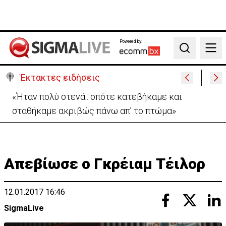
Powered by:
Search
Έκτακτες ειδήσεις
«Ήταν πολύ στενά.. οπότε κατεβήκαμε και
σταθήκαμε ακριβώς πάνω απ’ το πτώμα»
Απεβίωσε ο Γκρέιαμ Τέιλορ
12.01.2017 16:46
SigmaLive