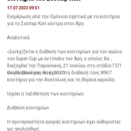
17.07.2023 09:51
Ενημέρωση από την Ομόνοια σχετικά με τα εισιτήρια
για το Σούπερ Καπ κόντρα στον Άρη.
Αναλυτικά:
«Συνεχίζεται η διάθεση των εισιτηρίων για τον αγώνα
του Super Cup με αντίπαλο τον Άρη, ο οποίος θα
διεξαχθεί την Παρασκευή, 21 Ιουλίου, στο στάδιο ΓΣΠ
και θα ξεκινήσει στις 20:30.
Οι φίλαθλοί μας θα έχουν στη διάθεσή τους 8967
εισιτήρια για την Ανατολική και τη Βόρεια κερκίδα.
Ισχύει η ταξιθέτηση των εισιτηρίων.
Διάθεση εισιτηρίων
Η προτεραιότητα αγοράς εισιτηρίων έχει καθοριστεί
ως ακολούθως: