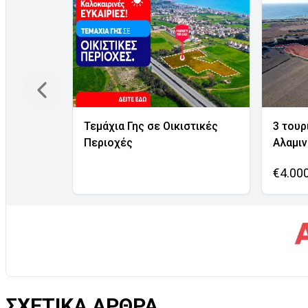
Τεμάχια Γης σε Οικιστικές
3 τουρ
Περιοχές
Αλαμι
€4.00
ΣΧΕΤΙΚΑ ΑΡΘΡΑ