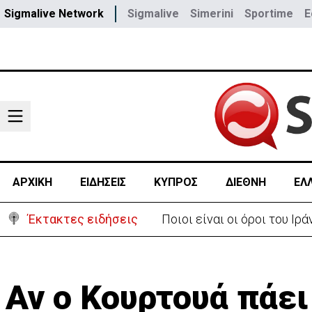
Sigmalive Network
Sigmalive
Simerini
Sportime
E
ΑΡΧΙΚΗ
ΕΙΔΗΣΕΙΣ
ΚΥΠΡΟΣ
ΔΙΕΘΝΗ
ΕΛ
Έκτακτες ειδήσεις
Υψηλές οι θερμοκρασίες μ
Αν ο Κουρτουά πάει