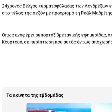
24χρονος Βέλγος τερματοφύλακας των Λονδρέζων είν
στο τέλος της σεζόν με προορισμό τη Ρεάλ Μαδρίτη
Όπως αναφέρει ρεπορτάζ βρετανικής εφημερίδας, στ
Κουρτουά, σε περίπτωση που αυτός όντως αποχωρήσει
Τα ακίνητα της εβδομάδας