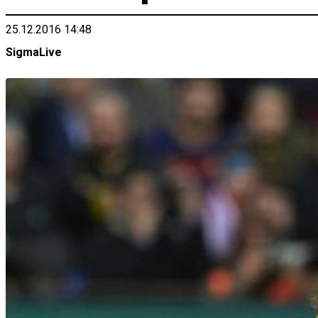
25.12.2016 14:48
SigmaLive