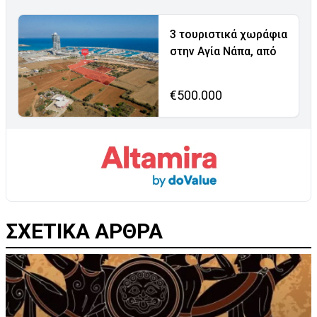
3 τουριστικά χωράφια
στην Αγία Νάπα, από
€500.000
ΣΧΕΤΙΚΑ ΑΡΘΡΑ