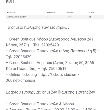
ΚΟΠ
Τα σημεία πώλησης των εισιτηρίων
– Green Boutique Νήσου (Λεωφόρος Λεμεσού 241,
Νήσου, 2571) – Τηλ: 22025429
– Green Boutique Παπανικολή (οδός Παπανικολή 5) –
Τηλ: 22025429
– Green Boutique Λεμεσού (Αγίας Σοφίας 50, 3065
Κάτω Πολεμίδια) – Τηλ: 25020613
– Online Ticketing: https://tickets.stadium-
360.net/omonoia
Ωράριο λειτουργίας σημείων διάθεσης εισιτηρίων
– Green Boutique Παπανικολή & Νήσου
– Δευτέρα, Τρίτη, Πέμπτη | 09:00-13:00 και 14:00 –