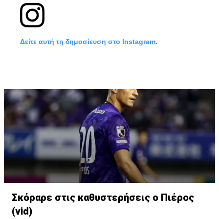
Δείτε αυτή τη δημοσίευση στο Instagram.
Η δημοσίευση κοινοποιήθηκε από το χρήστη David Beckham (
Σκόραρε στις καθυστερήσεις ο Πιέρος
(vid)