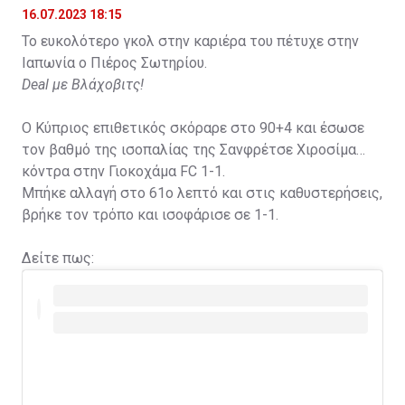
16.07.2023 18:15
Το ευκολότερο γκολ στην καριέρα του πέτυχε στην
Ιαπωνία ο Πιέρος Σωτηρίου.
Deal με Βλάχοβιτς!
Ο Κύπριος επιθετικός σκόραρε στο 90+4 και έσωσε
τον βαθμό της ισοπαλίας της Σανφρέτσε Χιροσίμα
κόντρα στην Γιοκοχάμα FC 1-1.
Μπήκε αλλαγή στο 61ο λεπτό και στις καθυστερήσεις,
βρήκε τον τρόπο και ισοφάρισε σε 1-1.
Δείτε πως: