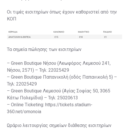
Οι τιμές εισιτηρίων όπως έχουν καθοριστεί από την
ΚΟΠ
Τα σημεία πώλησης των εισιτηρίων
– Green Boutique Νήσου (Λεωφόρος Λεμεσού 241,
Νήσου, 2571) – Τηλ: 22025429
– Green Boutique Παπανικολή (οδός Παπανικολή 5) –
Τηλ: 22025429
– Green Boutique Λεμεσού (Αγίας Σοφίας 50, 3065
Κάτω Πολεμίδια) – Τηλ: 25020613
– Online Ticketing: https://tickets.stadium-
360.net/omonoia
Ωράριο λειτουργίας σημείων διάθεσης εισιτηρίων