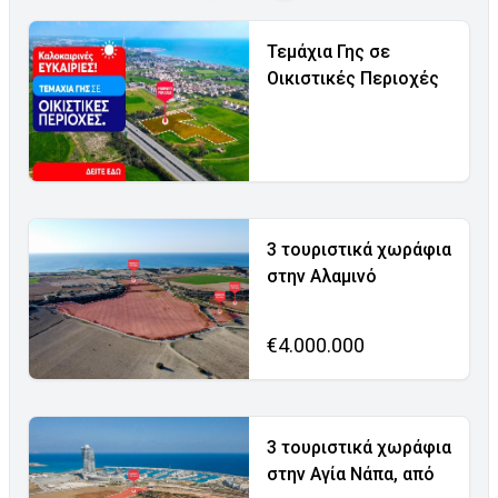
Τεμάχια Γης σε
Οικιστικές Περιοχές
3 τουριστικά χωράφια
στην Αλαμινό
€4.000.000
3 τουριστικά χωράφια
στην Αγία Νάπα, από