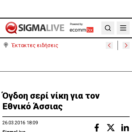
Powered by:
Search
Έκτακτες ειδήσεις
Μεγάλο πακέτο όπλων από Τουρκία προς Ουκρανία
-Κίνηση με μήνυμα προς Μόσχα;
Όγδοη σερί νίκη για τον
Εθνικό Άσσιας
26.03.2016 18:09