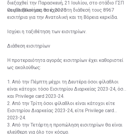
διεξαχθεί την Παρασκευή, 21 Ιουλίου, στο στάδιο ΓΣΠ
και θα ξεκινήσει στις 20:30.
Οι φίλαθλοί μας θα έχουν στη διάθεσή τους 8967
εισιτήρια για την Ανατολική και τη Βόρεια κερκίδα.
Ισχύει η ταξιθέτηση των εισιτηρίων.
Διάθεση εισιτηρίων
Η προτεραιότητα αγοράς εισιτηρίων έχει καθοριστεί
ως ακολούθως:
1. Από την Πέμπτη μέχρι τη Δευτέρα όσοι φίλαθλοι
είναι κάτοχοι τόσο Εισιτηρίου Διαρκείας 2023-24, όσο
και Privilege card 2023-24.
2. Από την Τρίτη όσοι φίλαθλοι είναι κάτοχοι είτε
Εισιτηρίου Διαρκείας 2023-24, είτε Privilege card
2023-24.
3. Από την Τετάρτη η προπώληση εισιτηρίων θα είναι
ελεύθερη για όλο τον κόσμο.