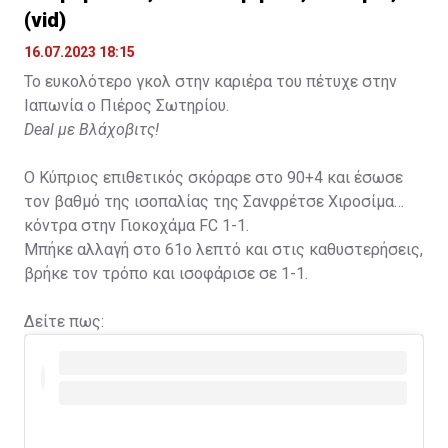
(vid)
16.07.2023 18:15
Το ευκολότερο γκολ στην καριέρα του πέτυχε στην
Ιαπωνία ο Πιέρος Σωτηρίου.
Deal με Βλάχοβιτς!
Ο Κύπριος επιθετικός σκόραρε στο 90+4 και έσωσε
τον βαθμό της ισοπαλίας της Σανφρέτσε Χιροσίμα
κόντρα στην Γιοκοχάμα FC 1-1.
Μπήκε αλλαγή στο 61ο λεπτό και στις καθυστερήσεις,
βρήκε τον τρόπο και ισοφάρισε σε 1-1.
Δείτε πως: